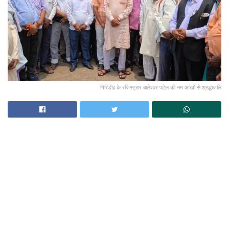
गिरिडीह के रजिस्ट्रार बालेश्वर पटेल को नम आंखों से श्रद्धांजलि