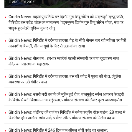
AUGUST 6, 2026
Giridih News: पहली पुण्यतिथि पर दिशोम गुरु शिबू सोरेन को अश्रुपूर्ण श्रद्धांजलि,
गिरिडीह बस स्टैंड चौक का नामकरण ‘पद्मभूषण दिशोम गुरु शिबू सोरेन चौक’, मंच पर
भावुक हुए मंत्री सुदिव्य कुमार सोनू
Giridih News: गिरिडीह में दर्दनाक हादसा, पेड़ के नीचे भोजन कर रही महिला पर गिरी
आकाशीय बिजली, तीन मासूमों के सिर से उठा मां का साया
Giridih News: बोल बम… हर-हर महादेव! पहली सोमवारी पर बाबा दुखहरण नाथ
मंदिर बना आस्था का महासागर
Giridih News: गिरिडीह में दर्दनाक हादसा, बस की चपेट में युवक की मौ,त, एंबुलेंस
व्यवस्था पर उठे गंभीर सवाल
Giridih News: उसरी नदी बचाने की मुहिम हुई तेज, बालमुकुंद स्पंज आयरन फैक्ट्री
के विरोध में बनी विशाल मानव श्रृंखला, पर्यावरण संरक्षण को लेकर फूटा जनआक्रोश
Giridih News: चंडीगढ़ की तर्ज पर गिरिडीह में बनेगा स्क्रैप रॉक गार्डन, 28 एकड़ में
विकसित होगा अनोखा थीम पार्क, पर्यटन और पर्यावरण संरक्षण को मिलेगा बढ़ावा
Giridih News: गिरिडीह में 246 टिन पाम ऑयल चोरी कांड का खुलासा,