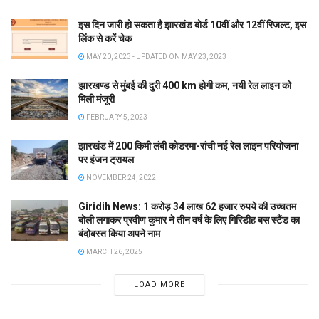
इस दिन जारी हो सकता है झारखंड बोर्ड 10वीं और 12वीं रिजल्ट, इस
लिंक से करें चेक
MAY 20, 2023 - UPDATED ON MAY 23, 2023
झारखण्ड से मुंबई की दुरी 400 km होगी कम, नयी रेल लाइन को
मिली मंजूरी
FEBRUARY 5, 2023
झारखंड में 200 किमी लंबी कोडरमा-रांची नई रेल लाइन परियोजना
पर इंजन ट्रायल
NOVEMBER 24, 2022
Giridih News: 1 करोड़ 34 लाख 62 हजार रुपये की उच्चतम
बोली लगाकर प्रवीण कुमार ने तीन वर्ष के लिए गिरिडीह बस स्टैंड का
बंदोबस्त किया अपने नाम
MARCH 26, 2025
LOAD MORE