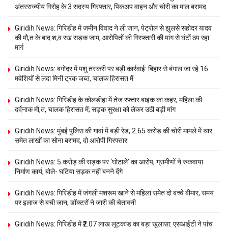
अंतरराज्यीय गिरोह के 3 सदस्य गिरफ्तार, पिकअप वाहन और चोरी का माल बरामद
Giridih News: गिरिडीह में जमीन विवाद ने ली जान, पेट्रोल से झुलसे सहोदर यादव
की मौ,त के बाद श,व रख सड़क जाम, आरोपितों की गिरफ्तारी की मांग से घंटों ठप रहा
मार्ग
Giridih News: बगोदर में पशु तस्करी पर बड़ी कार्रवाई: बिहार से बंगाल जा रहे 16
मवेशियों से लदा मिनी ट्रक जब्त, चालक हिरासत में
Giridih News: गिरिडीह के कोलड़ीहा में तेज रफ्तार बाइक का कहर, महिला की
दर्दनाक मौ,त, चालक हिरासत में; सड़क सुरक्षा को लेकर उठी बड़ी मांग
Giridih News: मुंबई पुलिस की गावां में बड़ी रेड, 2.65 करोड़ की चोरी मामले में थार
समेत लाखों का सोना बरामद, दो आरोपी गिरफ्तार
Giridih News: 5 करोड़ की सड़क पर ‘घोटाले’ का आरोप, ग्रामीणों ने रुकवाया
निर्माण कार्य; बोले- घटिया सड़क नहीं बनने देंगे
Giridih News: गिरिडीह में जंगली मशरूम खाने से महिला समेत दो बच्चे बीमार, समय
पर इलाज से बची जान; डॉक्टरों ने जारी की चेतावनी
Giridih News: गिरिडीह में ₹2.07 लाख लूटकांड का बड़ा खुलासा: एसआईटी ने पांच