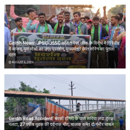
Giridih News: JPSC-JSSC कथित पेपर लीक के विरोध में गिरिडीह
में आजसू युवा मोर्चा का उग्र प्रदर्शन, मुख्यमंत्री हेमंत सोरेन का पुतला
दहन
AUGUST 6, 2026
Giridih Road Accident: चरकी टोंगरी के पास सरिया लदा ट्रक
पलटा, 27 वर्षीय युवक की दर्दनाक मौत; चालक समेत दो गंभीर घायल