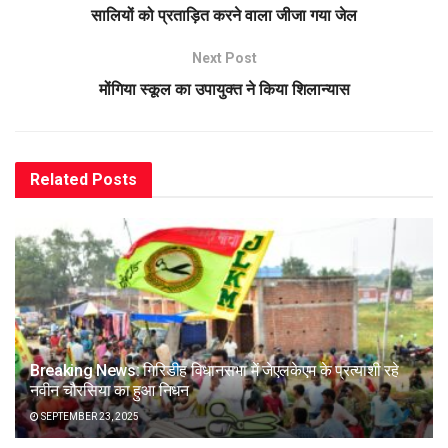
सालियों को प्रताड़ित करने वाला जीजा गया जेल
Next Post
मोंगिया स्कूल का उपायुक्त ने किया शिलान्यास
Related
Posts
Breaking News: गिरिडीह विधानसभा में जेएलकेएम के प्रत्याशी रहे
नवीन चौरसिया का हुआ निधन
SEPTEMBER 23, 2025