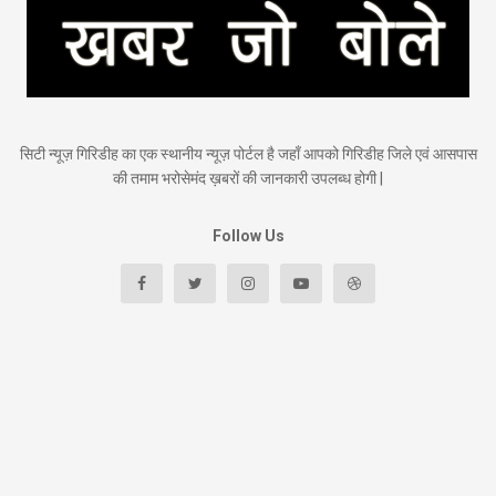
सिटी न्यूज़ गिरिडीह का एक स्थानीय न्यूज़ पोर्टल है जहाँ आपको गिरिडीह जिले एवं आसपास
की तमाम भरोसेमंद ख़बरों की जानकारी उपलब्ध होगी |
Follow Us