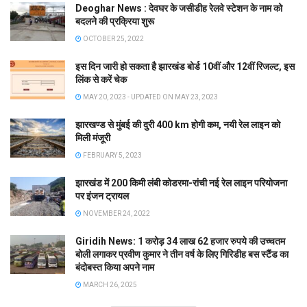
Deoghar News : देवघर के जसीडीह रेलवे स्टेशन के नाम को
बदलने की प्रक्रिया शुरू
OCTOBER 25, 2022
इस दिन जारी हो सकता है झारखंड बोर्ड 10वीं और 12वीं रिजल्ट, इस
लिंक से करें चेक
MAY 20, 2023 - UPDATED ON MAY 23, 2023
झारखण्ड से मुंबई की दुरी 400 km होगी कम, नयी रेल लाइन को
मिली मंजूरी
FEBRUARY 5, 2023
झारखंड में 200 किमी लंबी कोडरमा-रांची नई रेल लाइन परियोजना
पर इंजन ट्रायल
NOVEMBER 24, 2022
Giridih News: 1 करोड़ 34 लाख 62 हजार रुपये की उच्चतम
बोली लगाकर प्रवीण कुमार ने तीन वर्ष के लिए गिरिडीह बस स्टैंड का
बंदोबस्त किया अपने नाम
MARCH 26, 2025