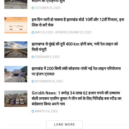
बदलने की प्रक्रिया शुरू
OCTOBER 25, 2022
इस दिन जारी हो सकता है झारखंड बोर्ड 10वीं और 12वीं रिजल्ट, इस
लिंक से करें चेक
MAY 20, 2023 - UPDATED ON MAY 23, 2023
झारखण्ड से मुंबई की दुरी 400 km होगी कम, नयी रेल लाइन को
मिली मंजूरी
FEBRUARY 5, 2023
झारखंड में 200 किमी लंबी कोडरमा-रांची नई रेल लाइन परियोजना
पर इंजन ट्रायल
NOVEMBER 24, 2022
Giridih News: 1 करोड़ 34 लाख 62 हजार रुपये की उच्चतम
बोली लगाकर प्रवीण कुमार ने तीन वर्ष के लिए गिरिडीह बस स्टैंड का
बंदोबस्त किया अपने नाम
MARCH 26, 2025
LOAD MORE