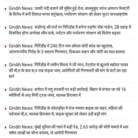
Giridih News: उसरी नदी बचाने की मुहिम हुई तेज, बालमुकुंद स्पंज आयरन फैक्ट्री
के विरोध में बनी विशाल मानव श्रृंखला, पर्यावरण संरक्षण को लेकर फूटा जनआक्रोश
Giridih News: चंडीगढ़ की तर्ज पर गिरिडीह में बनेगा स्क्रैप रॉक गार्डन, 28 एकड़ में
विकसित होगा अनोखा थीम पार्क, पर्यटन और पर्यावरण संरक्षण को मिलेगा बढ़ावा
Giridih News: गिरिडीह में 246 टिन पाम ऑयल चोरी कांड का खुलासा,
अंतरराज्यीय गिरोह के 3 सदस्य गिरफ्तार, पिकअप वाहन और चोरी का माल बरामद
Giridih News: गिरिडीह में जमीन विवाद ने ली जान, पेट्रोल से झुलसे सहोदर यादव
की मौ,त के बाद श,व रख सड़क जाम, आरोपितों की गिरफ्तारी की मांग से घंटों ठप रहा
मार्ग
Giridih News: बगोदर में पशु तस्करी पर बड़ी कार्रवाई: बिहार से बंगाल जा रहे 16
मवेशियों से लदा मिनी ट्रक जब्त, चालक हिरासत में
Giridih News: गिरिडीह के कोलड़ीहा में तेज रफ्तार बाइक का कहर, महिला की
दर्दनाक मौ,त, चालक हिरासत में; सड़क सुरक्षा को लेकर उठी बड़ी मांग
Giridih News: मुंबई पुलिस की गावां में बड़ी रेड, 2.65 करोड़ की चोरी मामले में थार
समेत लाखों का सोना बरामद, दो आरोपी गिरफ्तार