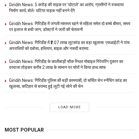
Giridih News: 5 करोड़ की सड़क पर ‘घोटाले’ का आरोप, ग्रामीणों ने रुकवाया
निर्माण कार्य; बोले- घटिया सड़क नहीं बनने देंगे
Giridih News: गिरिडीह में जंगली मशरूम खाने से महिला समेत दो बच्चे बीमार, समय
पर इलाज से बची जान; डॉक्टरों ने जारी की चेतावनी
Giridih News: गिरिडीह में ₹2.07 लाख लूटकांड का बड़ा खुलासा: एसआईटी ने पांच
अपराधियों को दबोचा, हथियार, बाइक और नकदी बरामद
Giridih News: गिरिडीह के कालीबाड़ी चौक स्थित मोबाइल रिपेयरिंग दुकान का
दरवाजा तोड़कर करीब 2 लाख के सामान पर चोरों ने किया हाथ साफ
Giridih News: गिरिडीह पुलिस की बड़ी कामयाबी, दो चर्चित चेन स्नैचिंग कांड का
खुलासा, कटिहार से बरामद हुई लूटी गई सोने की चेन
LOAD MORE
MOST POPULAR