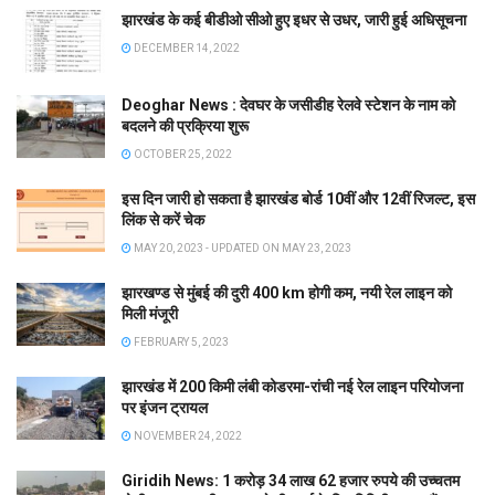
झारखंड के कई बीडीओ सीओ हुए इधर से उधर, जारी हुई अधिसूचना
DECEMBER 14, 2022
Deoghar News : देवघर के जसीडीह रेलवे स्टेशन के नाम को
बदलने की प्रक्रिया शुरू
OCTOBER 25, 2022
इस दिन जारी हो सकता है झारखंड बोर्ड 10वीं और 12वीं रिजल्ट, इस
लिंक से करें चेक
MAY 20, 2023 - UPDATED ON MAY 23, 2023
झारखण्ड से मुंबई की दुरी 400 km होगी कम, नयी रेल लाइन को
मिली मंजूरी
FEBRUARY 5, 2023
झारखंड में 200 किमी लंबी कोडरमा-रांची नई रेल लाइन परियोजना
पर इंजन ट्रायल
NOVEMBER 24, 2022
Giridih News: 1 करोड़ 34 लाख 62 हजार रुपये की उच्चतम