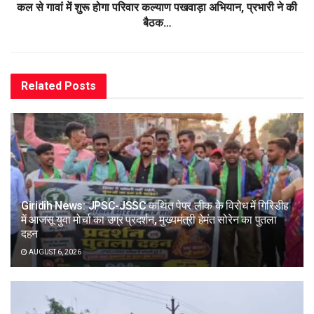
कल से गावां में शुरू होगा परिवार कल्याण पखवाड़ा अभियान, प्रभारी ने की
बैठक…
Related
Posts
Giridih News: JPSC-JSSC कथित पेपर लीक के विरोध में गिरिडीह
में आजसू युवा मोर्चा का उग्र प्रदर्शन, मुख्यमंत्री हेमंत सोरेन का पुतला
दहन
AUGUST 6, 2026