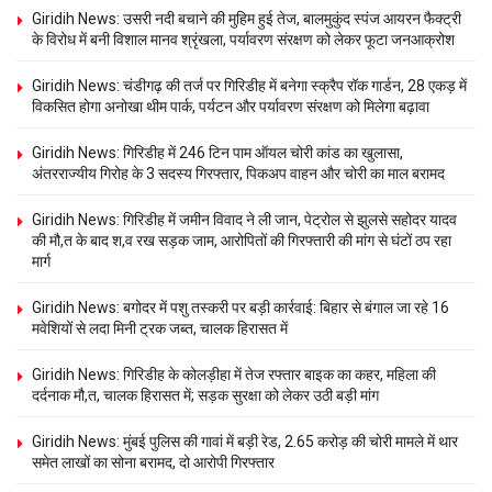
Giridih News: उसरी नदी बचाने की मुहिम हुई तेज, बालमुकुंद स्पंज आयरन फैक्ट्री
के विरोध में बनी विशाल मानव श्रृंखला, पर्यावरण संरक्षण को लेकर फूटा जनआक्रोश
Giridih News: चंडीगढ़ की तर्ज पर गिरिडीह में बनेगा स्क्रैप रॉक गार्डन, 28 एकड़ में
विकसित होगा अनोखा थीम पार्क, पर्यटन और पर्यावरण संरक्षण को मिलेगा बढ़ावा
Giridih News: गिरिडीह में 246 टिन पाम ऑयल चोरी कांड का खुलासा,
अंतरराज्यीय गिरोह के 3 सदस्य गिरफ्तार, पिकअप वाहन और चोरी का माल बरामद
Giridih News: गिरिडीह में जमीन विवाद ने ली जान, पेट्रोल से झुलसे सहोदर यादव
की मौ,त के बाद श,व रख सड़क जाम, आरोपितों की गिरफ्तारी की मांग से घंटों ठप रहा
मार्ग
Giridih News: बगोदर में पशु तस्करी पर बड़ी कार्रवाई: बिहार से बंगाल जा रहे 16
मवेशियों से लदा मिनी ट्रक जब्त, चालक हिरासत में
Giridih News: गिरिडीह के कोलड़ीहा में तेज रफ्तार बाइक का कहर, महिला की
दर्दनाक मौ,त, चालक हिरासत में; सड़क सुरक्षा को लेकर उठी बड़ी मांग
Giridih News: मुंबई पुलिस की गावां में बड़ी रेड, 2.65 करोड़ की चोरी मामले में थार
समेत लाखों का सोना बरामद, दो आरोपी गिरफ्तार