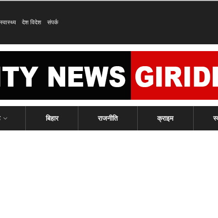
स्वास्थ्य
देश विदेश
संपर्क
ड
बिहार
राजनीति
क्राइम
स्