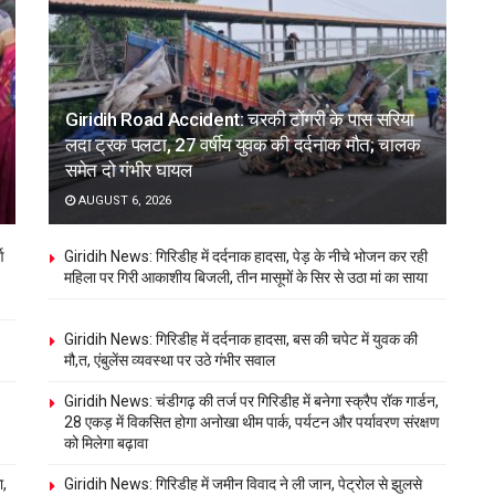
Giridih Road Accident: चरकी टोंगरी के पास सरिया
लदा ट्रक पलटा, 27 वर्षीय युवक की दर्दनाक मौत; चालक
समेत दो गंभीर घायल
AUGUST 6, 2026
ण
Giridih News: गिरिडीह में दर्दनाक हादसा, पेड़ के नीचे भोजन कर रही
महिला पर गिरी आकाशीय बिजली, तीन मासूमों के सिर से उठा मां का साया
Giridih News: गिरिडीह में दर्दनाक हादसा, बस की चपेट में युवक की
मौ,त, एंबुलेंस व्यवस्था पर उठे गंभीर सवाल
Giridih News: चंडीगढ़ की तर्ज पर गिरिडीह में बनेगा स्क्रैप रॉक गार्डन,
28 एकड़ में विकसित होगा अनोखा थीम पार्क, पर्यटन और पर्यावरण संरक्षण
को मिलेगा बढ़ावा
ा,
Giridih News: गिरिडीह में जमीन विवाद ने ली जान, पेट्रोल से झुलसे