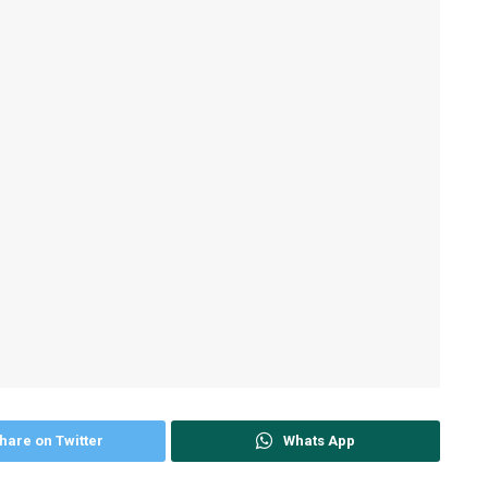
hare on Twitter
Whats App