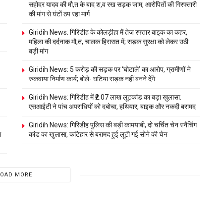
सहोदर यादव की मौ,त के बाद श,व रख सड़क जाम, आरोपितों की गिरफ्तारी
की मांग से घंटों ठप रहा मार्ग
Giridih News: गिरिडीह के कोलड़ीहा में तेज रफ्तार बाइक का कहर,
महिला की दर्दनाक मौ,त, चालक हिरासत में; सड़क सुरक्षा को लेकर उठी
बड़ी मांग
Giridih News: 5 करोड़ की सड़क पर ‘घोटाले’ का आरोप, ग्रामीणों ने
रुकवाया निर्माण कार्य; बोले- घटिया सड़क नहीं बनने देंगे
Giridih News: गिरिडीह में ₹2.07 लाख लूटकांड का बड़ा खुलासा:
एसआईटी ने पांच अपराधियों को दबोचा, हथियार, बाइक और नकदी बरामद
Giridih News: गिरिडीह पुलिस की बड़ी कामयाबी, दो चर्चित चेन स्नैचिंग
थ
कांड का खुलासा, कटिहार से बरामद हुई लूटी गई सोने की चेन
LOAD MORE