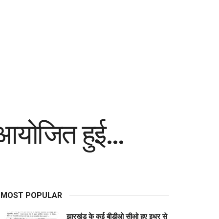
क आयोजित हुई…
MOST POPULAR
झारखंड के कई बीडीओ सीओ हुए इधर से