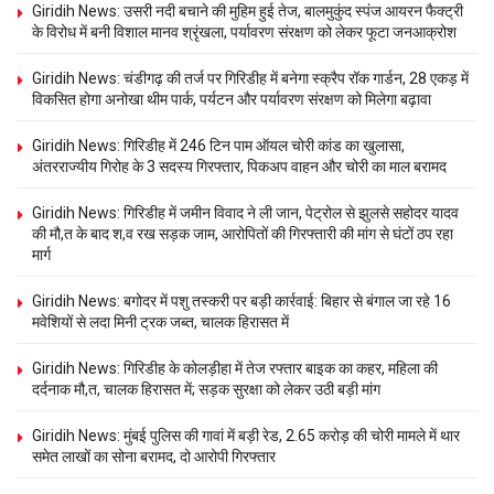
Giridih News: उसरी नदी बचाने की मुहिम हुई तेज, बालमुकुंद स्पंज आयरन फैक्ट्री
के विरोध में बनी विशाल मानव श्रृंखला, पर्यावरण संरक्षण को लेकर फूटा जनआक्रोश
Giridih News: चंडीगढ़ की तर्ज पर गिरिडीह में बनेगा स्क्रैप रॉक गार्डन, 28 एकड़ में
विकसित होगा अनोखा थीम पार्क, पर्यटन और पर्यावरण संरक्षण को मिलेगा बढ़ावा
Giridih News: गिरिडीह में 246 टिन पाम ऑयल चोरी कांड का खुलासा,
अंतरराज्यीय गिरोह के 3 सदस्य गिरफ्तार, पिकअप वाहन और चोरी का माल बरामद
Giridih News: गिरिडीह में जमीन विवाद ने ली जान, पेट्रोल से झुलसे सहोदर यादव
की मौ,त के बाद श,व रख सड़क जाम, आरोपितों की गिरफ्तारी की मांग से घंटों ठप रहा
मार्ग
Giridih News: बगोदर में पशु तस्करी पर बड़ी कार्रवाई: बिहार से बंगाल जा रहे 16
मवेशियों से लदा मिनी ट्रक जब्त, चालक हिरासत में
Giridih News: गिरिडीह के कोलड़ीहा में तेज रफ्तार बाइक का कहर, महिला की
दर्दनाक मौ,त, चालक हिरासत में; सड़क सुरक्षा को लेकर उठी बड़ी मांग
Giridih News: मुंबई पुलिस की गावां में बड़ी रेड, 2.65 करोड़ की चोरी मामले में थार
समेत लाखों का सोना बरामद, दो आरोपी गिरफ्तार