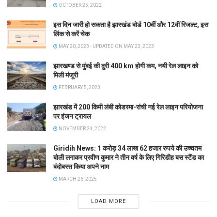
OCTOBER 25, 2022
इस दिन जारी हो सकता है झारखंड बोर्ड 10वीं और 12वीं रिजल्ट, इस
लिंक से करें चेक
MAY 20, 2023 - UPDATED ON MAY 23, 2023
झारखण्ड से मुंबई की दुरी 400 km होगी कम, नयी रेल लाइन को
मिली मंजूरी
FEBRUARY 5, 2023
झारखंड में 200 किमी लंबी कोडरमा-रांची नई रेल लाइन परियोजना
पर इंजन ट्रायल
NOVEMBER 24, 2022
Giridih News: 1 करोड़ 34 लाख 62 हजार रुपये की उच्चतम
बोली लगाकर प्रवीण कुमार ने तीन वर्ष के लिए गिरिडीह बस स्टैंड का
बंदोबस्त किया अपने नाम
MARCH 26, 2025
LOAD MORE