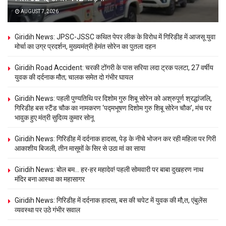
AUGUST 7, 2026
Giridih News: JPSC-JSSC कथित पेपर लीक के विरोध में गिरिडीह में आजसू युवा
मोर्चा का उग्र प्रदर्शन, मुख्यमंत्री हेमंत सोरेन का पुतला दहन
Giridih Road Accident: चरकी टोंगरी के पास सरिया लदा ट्रक पलटा, 27 वर्षीय
युवक की दर्दनाक मौत; चालक समेत दो गंभीर घायल
Giridih News: पहली पुण्यतिथि पर दिशोम गुरु शिबू सोरेन को अश्रुपूर्ण श्रद्धांजलि,
गिरिडीह बस स्टैंड चौक का नामकरण ‘पद्मभूषण दिशोम गुरु शिबू सोरेन चौक’, मंच पर
भावुक हुए मंत्री सुदिव्य कुमार सोनू
Giridih News: गिरिडीह में दर्दनाक हादसा, पेड़ के नीचे भोजन कर रही महिला पर गिरी
आकाशीय बिजली, तीन मासूमों के सिर से उठा मां का साया
Giridih News: बोल बम… हर-हर महादेव! पहली सोमवारी पर बाबा दुखहरण नाथ
मंदिर बना आस्था का महासागर
Giridih News: गिरिडीह में दर्दनाक हादसा, बस की चपेट में युवक की मौ,त, एंबुलेंस
व्यवस्था पर उठे गंभीर सवाल