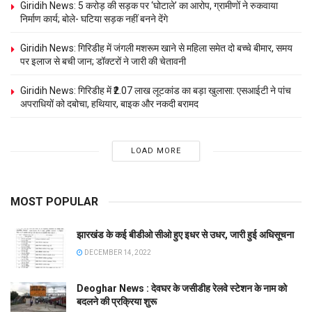
Giridih News: 5 करोड़ की सड़क पर ‘घोटाले’ का आरोप, ग्रामीणों ने रुकवाया
निर्माण कार्य; बोले- घटिया सड़क नहीं बनने देंगे
Giridih News: गिरिडीह में जंगली मशरूम खाने से महिला समेत दो बच्चे बीमार, समय
पर इलाज से बची जान; डॉक्टरों ने जारी की चेतावनी
Giridih News: गिरिडीह में ₹2.07 लाख लूटकांड का बड़ा खुलासा: एसआईटी ने पांच
अपराधियों को दबोचा, हथियार, बाइक और नकदी बरामद
LOAD MORE
MOST POPULAR
झारखंड के कई बीडीओ सीओ हुए इधर से उधर, जारी हुई अधिसूचना
DECEMBER 14, 2022
Deoghar News : देवघर के जसीडीह रेलवे स्टेशन के नाम को
बदलने की प्रक्रिया शुरू