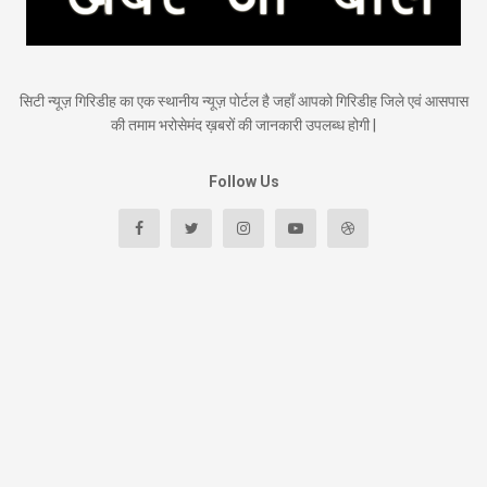
सिटी न्यूज़ गिरिडीह का एक स्थानीय न्यूज़ पोर्टल है जहाँ आपको गिरिडीह जिले एवं आसपास
की तमाम भरोसेमंद ख़बरों की जानकारी उपलब्ध होगी |
Follow Us