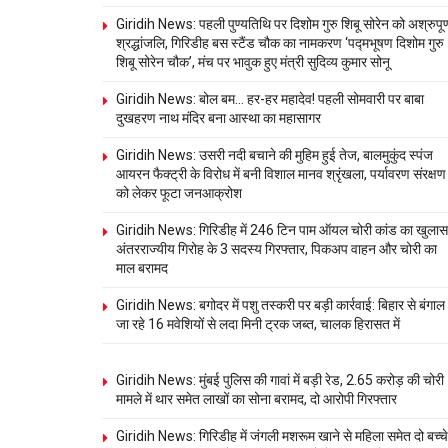
Giridih News: पहली पुण्यतिथि पर दिशोम गुरु शिबू सोरेन को अश्रुपूर्
श्रद्धांजलि, गिरिडीह बस स्टैंड चौक का नामकरण ‘पद्मभूषण दिशोम गुरु
शिबू सोरेन चौक’, मंच पर भावुक हुए मंत्री सुदिव्य कुमार सोनू
Giridih News: बोल बम… हर-हर महादेव! पहली सोमवारी पर बाबा
दुखहरण नाथ मंदिर बना आस्था का महासागर
Giridih News: उसरी नदी बचाने की मुहिम हुई तेज, बालमुकुंद स्पंज
आयरन फैक्ट्री के विरोध में बनी विशाल मानव श्रृंखला, पर्यावरण संरक्षण
को लेकर फूटा जनआक्रोश
Giridih News: गिरिडीह में 246 टिन पाम ऑयल चोरी कांड का खुलास
अंतरराज्यीय गिरोह के 3 सदस्य गिरफ्तार, पिकअप वाहन और चोरी का
माल बरामद
Giridih News: बगोदर में पशु तस्करी पर बड़ी कार्रवाई: बिहार से बंगाल
जा रहे 16 मवेशियों से लदा मिनी ट्रक जब्त, चालक हिरासत में
Giridih News: मुंबई पुलिस की गावां में बड़ी रेड, 2.65 करोड़ की चोरी
मामले में थार समेत लाखों का सोना बरामद, दो आरोपी गिरफ्तार
Giridih News: गिरिडीह में जंगली मशरूम खाने से महिला समेत दो बच्चे