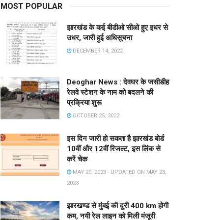
MOST POPULAR
झारखंड के कई बीडीओ सीओ हुए इधर से
उधर, जारी हुई अधिसूचना
DECEMBER 14, 2022
Deoghar News : देवघर के जसीडीह
रेलवे स्टेशन के नाम को बदलने की
प्रक्रिया शुरू
OCTOBER 25, 2022
इस दिन जारी हो सकता है झारखंड बोर्ड
10वीं और 12वीं रिजल्ट, इस लिंक से
करें चेक
MAY 20, 2023 - UPDATED ON MAY 23,
2023
झारखण्ड से मुंबई की दुरी 400 km होगी
कम, नयी रेल लाइन को मिली मंजूरी