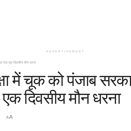
ADVERTISEMENT
 किया गया एक दिवसीय मौन धरना
रक्षा में चूक को पंजाब स
या एक दिवसीय मौन धरना
A
A