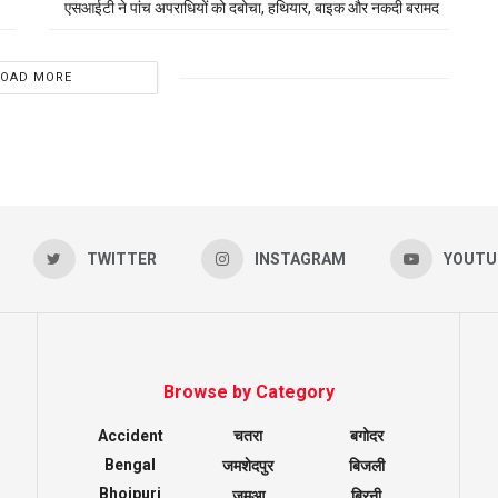
एसआईटी ने पांच अपराधियों को दबोचा, हथियार, बाइक और नकदी बरामद
LOAD MORE
TWITTER
INSTAGRAM
YOUTU
Browse by Category
Accident
चतरा
बगोदर
Bengal
जमशेदपुर
बिजली
Bhojpuri
जमुआ
बिरनी