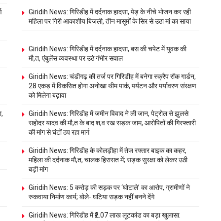
ण
Giridih News: गिरिडीह में दर्दनाक हादसा, पेड़ के नीचे भोजन कर रही
महिला पर गिरी आकाशीय बिजली, तीन मासूमों के सिर से उठा मां का साया
Giridih News: गिरिडीह में दर्दनाक हादसा, बस की चपेट में युवक की
मौ,त, एंबुलेंस व्यवस्था पर उठे गंभीर सवाल
Giridih News: चंडीगढ़ की तर्ज पर गिरिडीह में बनेगा स्क्रैप रॉक गार्डन,
28 एकड़ में विकसित होगा अनोखा थीम पार्क, पर्यटन और पर्यावरण संरक्षण
को मिलेगा बढ़ावा
ा,
Giridih News: गिरिडीह में जमीन विवाद ने ली जान, पेट्रोल से झुलसे
सहोदर यादव की मौ,त के बाद श,व रख सड़क जाम, आरोपितों की गिरफ्तारी
की मांग से घंटों ठप रहा मार्ग
Giridih News: गिरिडीह के कोलड़ीहा में तेज रफ्तार बाइक का कहर,
महिला की दर्दनाक मौ,त, चालक हिरासत में; सड़क सुरक्षा को लेकर उठी
बड़ी मांग
Giridih News: 5 करोड़ की सड़क पर ‘घोटाले’ का आरोप, ग्रामीणों ने
रुकवाया निर्माण कार्य; बोले- घटिया सड़क नहीं बनने देंगे
Giridih News: गिरिडीह में ₹2.07 लाख लूटकांड का बड़ा खुलासा: