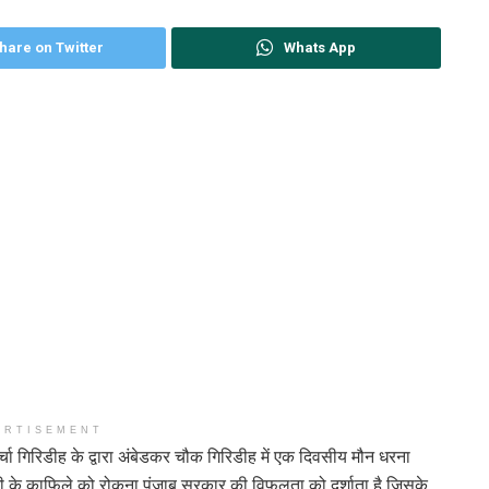
hare on Twitter
Whats App
ERTISEMENT
्चा गिरिडीह के द्वारा अंबेडकर चौक गिरिडीह में एक दिवसीय मौन धरना
ी जी के काफिले को रोकना पंजाब सरकार की विफलता को दर्शाता है जिसके