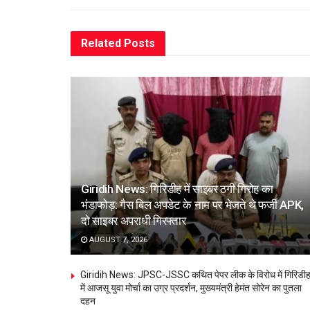
Related
Posts
Giridih News: गिरिडीह में साइबर ठगी गिरोह का
भंडाफोड़: गैस बिल अपडेट के नाम पर भेजते थे फर्जी APK,
दो साइबर अपराधी गिरफ्तार
AUGUST 7, 2026
Giridih News: JPSC-JSSC कथित पेपर लीक के विरोध में गिरिडी
में आजसू युवा मोर्चा का उग्र प्रदर्शन, मुख्यमंत्री हेमंत सोरेन का पुतला
दहन