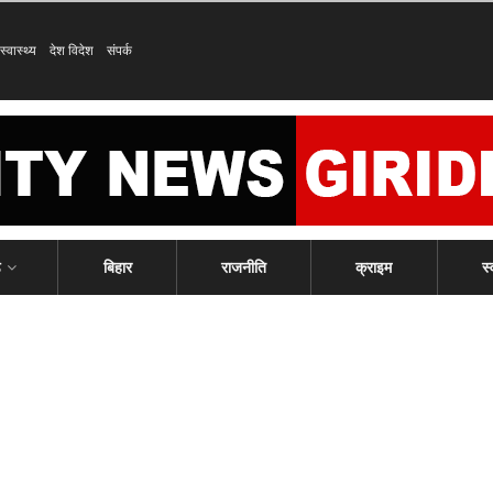
स्वास्थ्य
देश विदेश
संपर्क
ड
बिहार
राजनीति
क्राइम
स्