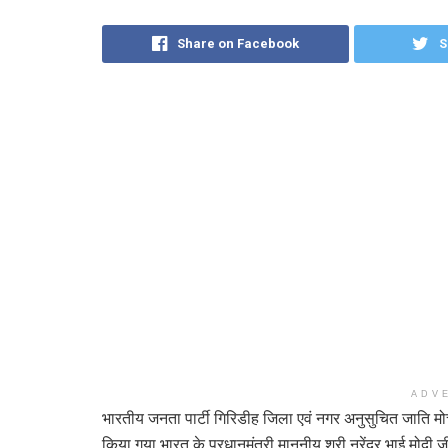
Share on Facebook
S
ADV
भारतीय जनता पार्टी गिरिडीह जिला एवं नगर अनुसुचित जाति मोर
किया गया भारत के प्रधानमंत्री माननीय श्री नरेंद्र भाई मोद