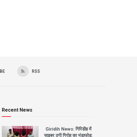
BE
RSS
Recent News
Giridih News: गिरिडीह में
साइबर ठगी गिरोह का भंडाफोड़: