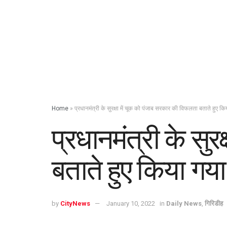
Home
»
प्रधानमंत्री के सुरक्षा में चूक को पंजाब सरकार की विफलता बताते हुए
प्रधानमंत्री के सु
बताते हुए किया ग
by
CityNews
January 10, 2022
in
Daily News
,
गिरिडीह