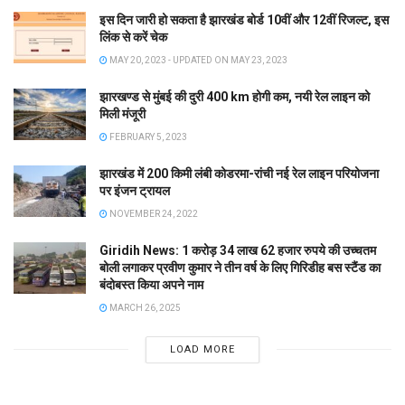
इस दिन जारी हो सकता है झारखंड बोर्ड 10वीं और 12वीं रिजल्ट, इस
लिंक से करें चेक
MAY 20, 2023 - UPDATED ON MAY 23, 2023
झारखण्ड से मुंबई की दुरी 400 km होगी कम, नयी रेल लाइन को
मिली मंजूरी
FEBRUARY 5, 2023
झारखंड में 200 किमी लंबी कोडरमा-रांची नई रेल लाइन परियोजना
पर इंजन ट्रायल
NOVEMBER 24, 2022
Giridih News: 1 करोड़ 34 लाख 62 हजार रुपये की उच्चतम
बोली लगाकर प्रवीण कुमार ने तीन वर्ष के लिए गिरिडीह बस स्टैंड का
बंदोबस्त किया अपने नाम
MARCH 26, 2025
LOAD MORE