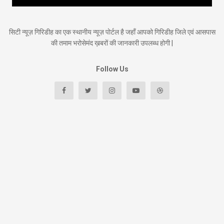
सिटी न्यूज़ गिरिडीह का एक स्थानीय न्यूज़ पोर्टल है जहाँ आपको गिरिडीह जिले एवं आसपास
की तमाम भरोसेमंद ख़बरों की जानकारी उपलब्ध होगी |
Follow Us