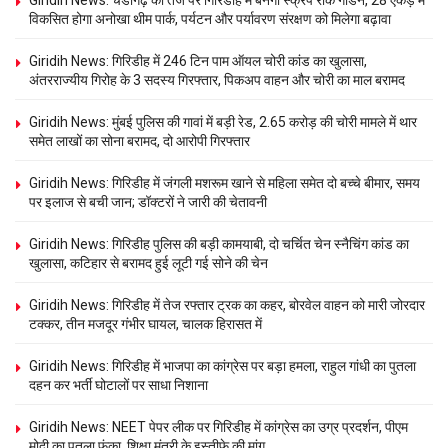
विकसित होगा अनोखा थीम पार्क, पर्यटन और पर्यावरण संरक्षण को मिलेगा बढ़ावा
Giridih News: गिरिडीह में 246 टिन पाम ऑयल चोरी कांड का खुलासा,
अंतरराज्यीय गिरोह के 3 सदस्य गिरफ्तार, पिकअप वाहन और चोरी का माल बरामद
Giridih News: मुंबई पुलिस की गावां में बड़ी रेड, 2.65 करोड़ की चोरी मामले में थार
समेत लाखों का सोना बरामद, दो आरोपी गिरफ्तार
Giridih News: गिरिडीह में जंगली मशरूम खाने से महिला समेत दो बच्चे बीमार, समय
पर इलाज से बची जान; डॉक्टरों ने जारी की चेतावनी
Giridih News: गिरिडीह पुलिस की बड़ी कामयाबी, दो चर्चित चेन स्नैचिंग कांड का
खुलासा, कटिहार से बरामद हुई लूटी गई सोने की चेन
Giridih News: गिरिडीह में तेज रफ्तार ट्रक का कहर, बोरवेल वाहन को मारी जोरदार
टक्कर, तीन मजदूर गंभीर घायल, चालक हिरासत में
Giridih News: गिरिडीह में भाजपा का कांग्रेस पर बड़ा हमला, राहुल गांधी का पुतला
दहन कर भर्ती घोटालों पर साधा निशाना
Giridih News: NEET पेपर लीक पर गिरिडीह में कांग्रेस का उग्र प्रदर्शन, पीएम
मोदी का पुतला फूंका, शिक्षा मंत्री के इस्तीफे की मांग