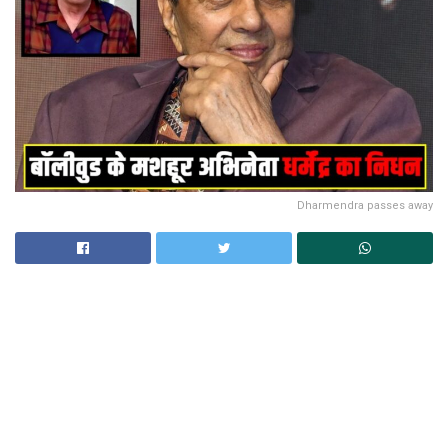
Dharmendra passes away