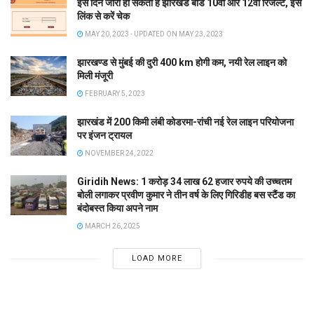
इस दिन जारी हो सकता है झारखंड बोर्ड 10वीं और 12वीं रिजल्ट, इस
लिंक से करें चेक
MAY 20, 2023 - UPDATED ON MAY 23, 2023
झारखण्ड से मुंबई की दुरी 400 km होगी कम, नयी रेल लाइन को
मिली मंजूरी
FEBRUARY 5, 2023
झारखंड में 200 किमी लंबी कोडरमा-रांची नई रेल लाइन परियोजना
पर इंजन ट्रायल
NOVEMBER 24, 2022
Giridih News: 1 करोड़ 34 लाख 62 हजार रुपये की उच्चतम
बोली लगाकर प्रवीण कुमार ने तीन वर्ष के लिए गिरिडीह बस स्टैंड का
बंदोबस्त किया अपने नाम
MARCH 26, 2025
LOAD MORE