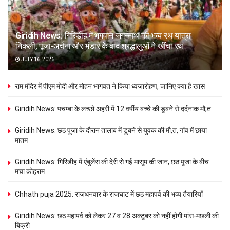
Giridih News: गिरिडीह में भगवान जगन्नाथ की भव्य रथ यात्रा
निकली, पूजा-अर्चना और भंडारे के बाद श्रद्धालुओं ने खींचा रथ
JULY 16, 2026
राम मंदिर में पीएम मोदी और मोहन भागवत ने किया ध्वजारोहण, जानिए क्या है खास
Giridih News: पचम्बा के लच्छो अहरी में 12 वर्षीय बच्चे की डूबने से दर्दनाक मौ;त
Giridih News: छठ पूजा के दौरान तालाब में डूबने से युवक की मौ,त, गांव में छाया
मातम
Giridih News: गिरिडीह में एंबुलेंस की देरी से गई मासूम की जान, छठ पूजा के बीच
मचा कोहराम
Chhath puja 2025: राजधनवार के राजघाट में छठ महापर्व की भव्य तैयारियाँ
Giridih News: छठ महापर्व को लेकर 27 व 28 अक्टूबर को नहीं होगी मांस-मछली की
बिक्री