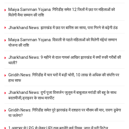
Maiya Samman Yojana: गिरिडीह समेत 12 जिलों में छठ पर महिलाओं को
मिलेगी मैया सम्मान की राशि
Jharkhand News: झारखंड में छठ पर बारिश का साया, पारा गिरने से बढ़ेगी ठंड
Maiya Samman Yojana: दिवाली से पहले महिलाओं को मिलेगी मंईयां सम्मान
योजना की राशि
Jharkhand News: 9 महीने से दाल गायब! आखिर झारखंड में क्यों रुकी गरीबों की
थाली?
Giridih News: गिरिडीह में चार घरों में बड़ी चोरी, 10 लाख से अधिक की संपत्ति पर
हाथ साफ
Jharkhand News: दुर्गा पूजा विसर्जन जुलूस में बाबूलाल मरांडी की बहू के साथ
बदतमीजी,ड्राइवर के साथ मारपीट
Giridih News: गिरिडीह समेत पूरे झारखंड में दशहरा पर मौसम की मार, रावण डूबेगा
या जलेगा?
1 अक्टूबर से LPG से लेकर UPI तक बदलेंगे कई नियम, जान लें पूरी डिटेल