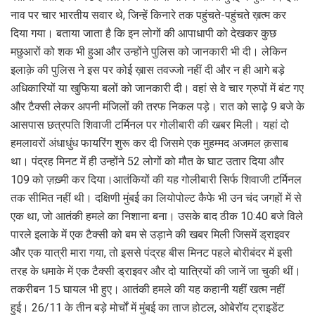
नाव पर चार भारतीय सवार थे, जिन्हें किनारे तक पहुंचते-पहुंचते ख़त्म कर
दिया गया। बताया जाता है कि इन लोगों की आपाधापी को देखकर कुछ
मछुआरों को शक भी हुआ और उन्होंने पुलिस को जानकारी भी दी। लेकिन
इलाक़े की पुलिस ने इस पर कोई ख़ास तवज्जो नहीं दी और न ही आगे बड़े
अधिकारियों या खुफिया बलों को जानकारी दी। वहां से वे चार ग्रुपों में बंट गए
और टैक्सी लेकर अपनी मंजिलों की तरफ निकल पड़े। रात को साढ़े 9 बजे के
आसपास छत्रपति शिवाजी टर्मिनल पर गोलीबारी की खबर मिली। यहां दो
हमलावरों अंधाधुंध फायरिंग शुरू कर दी जिसमे एक मुहम्मद अजमल क़साब
था। पंद्रह मिनट में ही उन्होंने 52 लोगों को मौत के घाट उतार दिया और
109 को ज़ख़्मी कर दिया।आतंकियों की यह गोलीबारी सिर्फ शिवाजी टर्मिनल
तक सीमित नहीं थी। दक्षिणी मुंबई का लियोपोल्ट कैफे भी उन चंद जगहों में से
एक था, जो आतंकी हमले का निशाना बना। उसके बाद ठीक 10:40 बजे विले
पारले इलाके में एक टैक्सी को बम से उड़ाने की खबर मिली जिसमें ड्राइवर
और एक यात्री मारा गया, तो इससे पंद्रह बीस मिनट पहले बोरीबंदर में इसी
तरह के धमाके में एक टैक्सी ड्राइवर और दो यात्रियों की जानें जा चुकी थीं।
तकरीबन 15 घायल भी हुए। आतंकी हमले की यह कहानी यहीं खत्म नहीं
हुई। 26/11 के तीन बड़े मोर्चों में मुंबई का ताज होटल, ओबेरॉय ट्राइडेंट