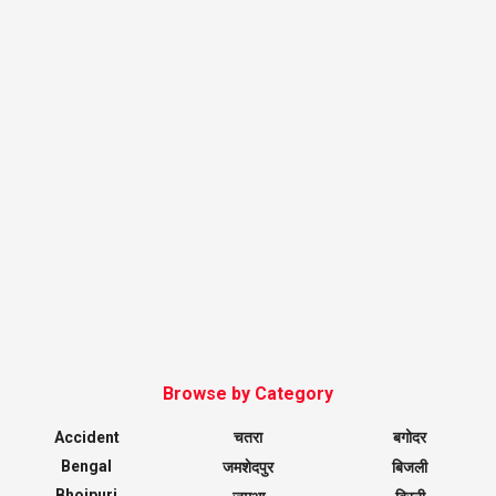
Browse by Category
Accident
चतरा
बगोदर
Bengal
जमशेदपुर
बिजली
Bhojpuri