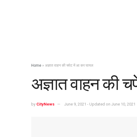
Home
»
अज्ञात वाहन की चपेट में आ कर घायल
अज्ञात वाहन की च
by
CityNews
June 9, 2021 - Updated on June 10, 2021