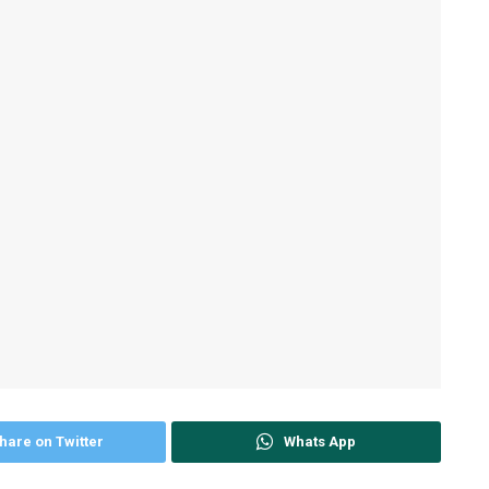
hare on Twitter
Whats App