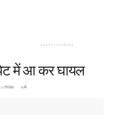
ADVERTISEMENT
पेट में आ कर घायल
A
in
गिरिडीह
A