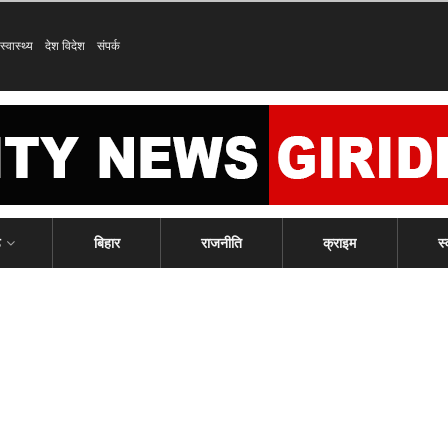
स्वास्थ्य
देश विदेश
संपर्क
ड
बिहार
राजनीति
क्राइम
स्