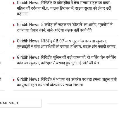
Giridih News: गिरिडीह के कोलड़ीहा में तेज रफ्तार बाइक का कहर,
महिला की दर्दनाक मौ,त, चालक हिरासत में; सड़क सुरक्षा को लेकर उठी
बड़ी मांग
Giridih News: 5 करोड़ की सड़क पर ‘घोटाले’ का आरोप, ग्रामीणों ने
रुकवाया निर्माण कार्य; बोले- घटिया सड़क नहीं बनने देंगे
Giridih News: गिरिडीह में ₹2.07 लाख लूटकांड का बड़ा खुलासा:
एसआईटी ने पांच अपराधियों को दबोचा, हथियार, बाइक और नकदी बरामद
Giridih News: गिरिडीह पुलिस की बड़ी कामयाबी, दो चर्चित चेन स्नैचिंग
थ
कांड का खुलासा, कटिहार से बरामद हुई लूटी गई सोने की चेन
ो
Giridih News: गिरिडीह में भाजपा का कांग्रेस पर बड़ा हमला, राहुल गांधी
का पुतला दहन कर भर्ती घोटालों पर साधा निशाना
LOAD MORE