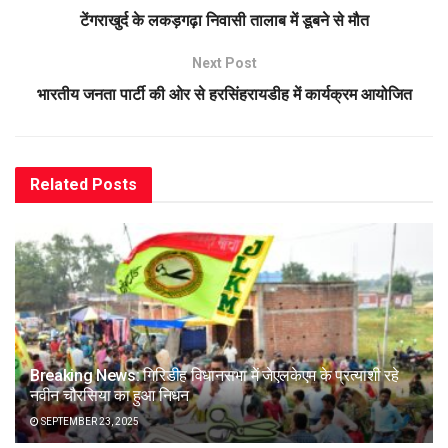
टेंगराखुर्द के लकड़गढ़ा निवासी तालाब में डूबने से मौत
Next Post
भारतीय जनता पार्टी की ओर से हरसिंहरायडीह में कार्यक्रम आयोजित
Related
Posts
Breaking News: गिरिडीह विधानसभा में जेएलकेएम के प्रत्याशी रहे
नवीन चौरसिया का हुआ निधन
SEPTEMBER 23, 2025