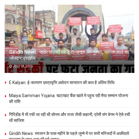
Giridih News: जर्जर सड़कों पर फूटा जनता का गुस्सा, भाकपा माले का
जोरदार प्रदर्शन
JULY 18, 2025
E Kalyan: ई-कल्याण छात्रवृत्ति आवेदन सत्यापन की कल है अंतिम तिथि
Maiya Samman Yojana: खटाखट बैंक खाते मे पहुच रही मैया सम्मान योजना
की राशि
गिरिडीह में भी रची जा रही थी सोनम और राजा जैसी कहानी, प्रेमी संग बेगम ने ऐसे रची
थी साजिश
Giridih News: रमजान के पाक महीने के पहले जुम्मे में पर सभी मस्जिदों में अकीदतो