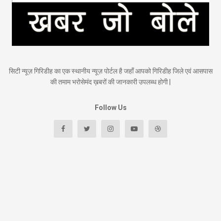
सिटी न्यूज़ गिरिडीह का एक स्थानीय न्यूज़ पोर्टल है जहाँ आपको गिरिडीह जिले एवं आसपास
की तमाम भरोसेमंद ख़बरों की जानकारी उपलब्ध होगी |
Follow Us