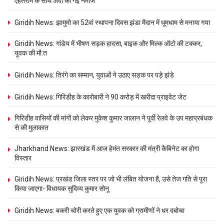
एहतराम के साथ अदा की गई नमाज
Giridih News: झामुमो का 52वां स्थापना दिवस झंडा मैदान में धूमधाम से मनाया गया
Giridih News: गांडेय में भीषण सड़क हादसा, बाइक और मिल्क ऑटो की टक्कर,
युवक की मौ:त
Giridih News: तिरंगे का सम्मान, युवाओं ने उठाए सड़क पर पड़े झंडे
Giridih News: गिरिडीह के कारोबारी ने 90 करोड़ में खरीदा प्राइवेट जेट
गिरिडीह वासियों की मांगों को लेकर मुकेश कुमार जालान ने पूर्वी रेलवे के उप महाप्रबंधक
से की मुलाकात
Jharkhand News: झारखंड में आज हेमंत सरकार की मंत्री कैबिनेट का होगा
विस्तार
Giridih News: प्रखंड जिला स्तर पर जो भी लंबित योजना है, उसे तेज गति से पूरा
किया जाएगा- विधायक सुदिव्य कुमार सोनू
Giridih News: बकरी चोरी करते हुए एक युवक को ग्रामीणों ने धर दबोचा