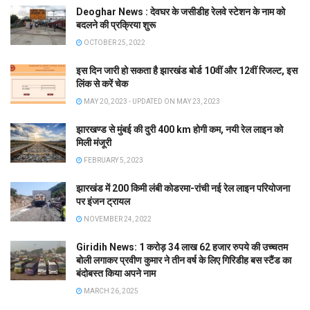
Deoghar News : देवघर के जसीडीह रेलवे स्टेशन के नाम को
बदलने की प्रक्रिया शुरू
OCTOBER 25, 2022
इस दिन जारी हो सकता है झारखंड बोर्ड 10वीं और 12वीं रिजल्ट, इस
लिंक से करें चेक
MAY 20, 2023 - UPDATED ON MAY 23, 2023
झारखण्ड से मुंबई की दुरी 400 km होगी कम, नयी रेल लाइन को
मिली मंजूरी
FEBRUARY 5, 2023
झारखंड में 200 किमी लंबी कोडरमा-रांची नई रेल लाइन परियोजना
पर इंजन ट्रायल
NOVEMBER 24, 2022
Giridih News: 1 करोड़ 34 लाख 62 हजार रुपये की उच्चतम
बोली लगाकर प्रवीण कुमार ने तीन वर्ष के लिए गिरिडीह बस स्टैंड का
बंदोबस्त किया अपने नाम
MARCH 26, 2025