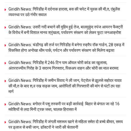
Giridih News: गिरिडीह में दर्दनाक हादसा, बस की चपेट में युवक की मौ,त, एंबुलेंस
व्यवस्था पर उठे गंभीर सवाल
Giridih News: उसरी नदी बचाने की मुहिम हुई तेज, बालमुकुंद स्पंज आयरन फैक्ट्री
के विरोध में बनी विशाल मानव श्रृंखला, पर्यावरण संरक्षण को लेकर फूटा जनआक्रोश
Giridih News: चंडीगढ़ की तर्ज पर गिरिडीह में बनेगा स्क्रैप रॉक गार्डन, 28 एकड़ में
विकसित होगा अनोखा थीम पार्क, पर्यटन और पर्यावरण संरक्षण को मिलेगा बढ़ावा
Giridih News: गिरिडीह में 246 टिन पाम ऑयल चोरी कांड का खुलासा,
अंतरराज्यीय गिरोह के 3 सदस्य गिरफ्तार, पिकअप वाहन और चोरी का माल बरामद
Giridih News: गिरिडीह में जमीन विवाद ने ली जान, पेट्रोल से झुलसे सहोदर यादव
की मौ,त के बाद श,व रख सड़क जाम, आरोपितों की गिरफ्तारी की मांग से घंटों ठप रहा
मार्ग
Giridih News: बगोदर में पशु तस्करी पर बड़ी कार्रवाई: बिहार से बंगाल जा रहे 16
मवेशियों से लदा मिनी ट्रक जब्त, चालक हिरासत में
Giridih News: गिरिडीह में जंगली मशरूम खाने से महिला समेत दो बच्चे बीमार, समय
पर इलाज से बची जान; डॉक्टरों ने जारी की चेतावनी