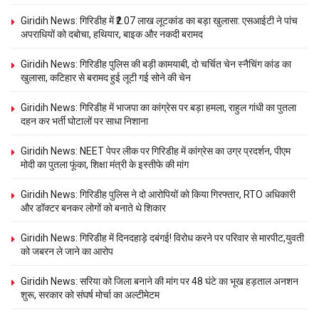
Giridih News: गिरिडीह में ₹2.07 लाख लूटकांड का बड़ा खुलासा: एसआईटी ने पांच
अपराधियों को दबोचा, हथियार, बाइक और नकदी बरामद
Giridih News: गिरिडीह पुलिस की बड़ी कामयाबी, दो चर्चित चेन स्नैचिंग कांड का
खुलासा, कटिहार से बरामद हुई लूटी गई सोने की चेन
Giridih News: गिरिडीह में भाजपा का कांग्रेस पर बड़ा हमला, राहुल गांधी का पुतला
दहन कर भर्ती घोटालों पर साधा निशाना
Giridih News: NEET पेपर लीक पर गिरिडीह में कांग्रेस का उग्र प्रदर्शन, पीएम
मोदी का पुतला फूंका, शिक्षा मंत्री के इस्तीफे की मांग
Giridih News: गिरिडीह पुलिस ने दो आरोपियों को किया गिरफ्तार, RTO अधिकारी
और डॉक्टर बनकर लोगों को बनाते थे शिकार
Giridih News: गिरिडीह में दिनदहाड़े दबंगई! विरोध करने पर परिवार से मारपीट,युवती
को जबरन ले जाने का आरोप
Giridih News: सरिया को जिला बनाने की मांग पर 48 घंटे का भूख हड़ताल अनशन
शुरू, सरकार को संघर्ष मोर्चा का अल्टीमेटम