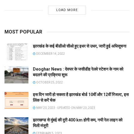
LOAD MORE
MOST POPULAR
झारखंड के कई बीडीओ सीओ हुए इधर से उधर, जारी हुई अधिसूचना
DECEMBER 14, 2022
Deoghar News : देवघर के जसीडीह रेलवे स्टेशन के नाम को
बदलने की प्रक्रिया शुरू
OCTOBER 25, 2022
इस दिन जारी हो सकता है झारखंड बोर्ड 10वीं और 12वीं रिजल्ट, इस
लिंक से करें चेक
MAY 20, 2023 - UPDATED ON MAY 23, 2023
झारखण्ड से मुंबई की दुरी 400 km होगी कम, नयी रेल लाइन को
मिली मंजूरी
FEBRUARY 5, 2023