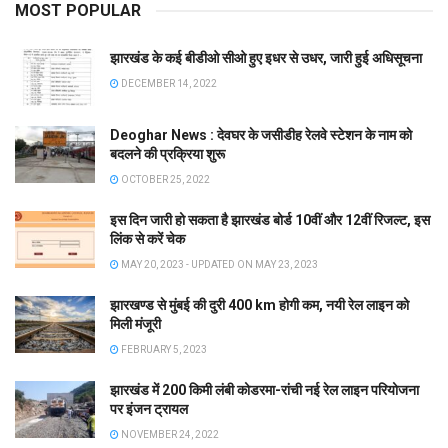
MOST POPULAR
झारखंड के कई बीडीओ सीओ हुए इधर से उधर, जारी हुई अधिसूचना
DECEMBER 14, 2022
Deoghar News : देवघर के जसीडीह रेलवे स्टेशन के नाम को
बदलने की प्रक्रिया शुरू
OCTOBER 25, 2022
इस दिन जारी हो सकता है झारखंड बोर्ड 10वीं और 12वीं रिजल्ट, इस
लिंक से करें चेक
MAY 20, 2023 - UPDATED ON MAY 23, 2023
झारखण्ड से मुंबई की दुरी 400 km होगी कम, नयी रेल लाइन को
मिली मंजूरी
FEBRUARY 5, 2023
झारखंड में 200 किमी लंबी कोडरमा-रांची नई रेल लाइन परियोजना
पर इंजन ट्रायल
NOVEMBER 24, 2022