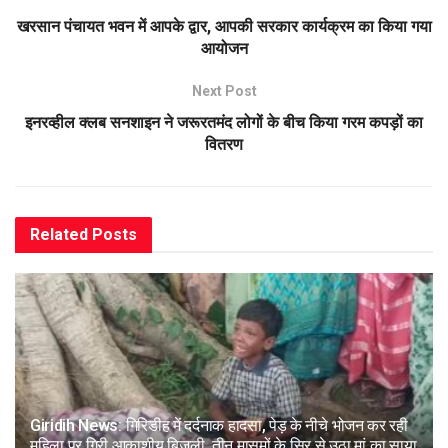
खरसान पंचायत भवन में आपके द्वार, आपकी सरकार कार्यक्रम का किया गया
आयोजन
Next Post
इनरव्हील क्लब सनशाइन ने जरूरतमंद लोगों के बीच किया गरम कपड़ों का
वितरण
Related
Posts
Giridih News: गिरिडीह में दर्दनाक हादसा, पेड़ के नीचे भोजन कर रही
महिला पर गिरी आकाशीय बिजली, तीन मासूमों के सिर से उठा मां का साया