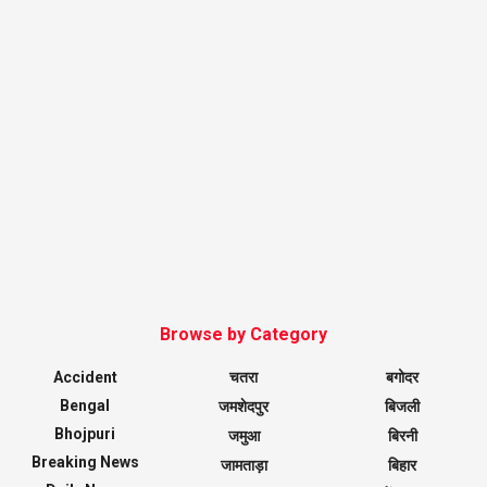
Browse by Category
Accident
चतरा
बगोदर
Bengal
जमशेदपुर
बिजली
Bhojpuri
जमुआ
बिरनी
Breaking News
जामताड़ा
बिहार