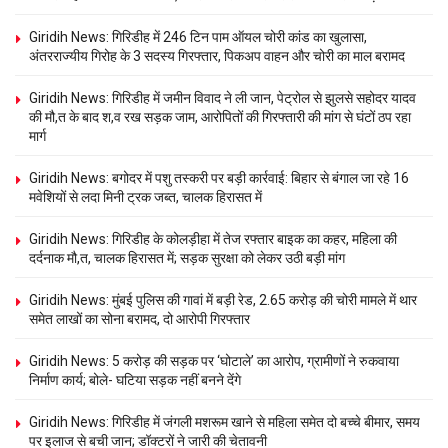
Giridih News: गिरिडीह में 246 टिन पाम ऑयल चोरी कांड का खुलासा,
अंतरराज्यीय गिरोह के 3 सदस्य गिरफ्तार, पिकअप वाहन और चोरी का माल बरामद
Giridih News: गिरिडीह में जमीन विवाद ने ली जान, पेट्रोल से झुलसे सहोदर यादव
की मौ,त के बाद श,व रख सड़क जाम, आरोपितों की गिरफ्तारी की मांग से घंटों ठप रहा
मार्ग
Giridih News: बगोदर में पशु तस्करी पर बड़ी कार्रवाई: बिहार से बंगाल जा रहे 16
मवेशियों से लदा मिनी ट्रक जब्त, चालक हिरासत में
Giridih News: गिरिडीह के कोलड़ीहा में तेज रफ्तार बाइक का कहर, महिला की
दर्दनाक मौ,त, चालक हिरासत में; सड़क सुरक्षा को लेकर उठी बड़ी मांग
Giridih News: मुंबई पुलिस की गावां में बड़ी रेड, 2.65 करोड़ की चोरी मामले में थार
समेत लाखों का सोना बरामद, दो आरोपी गिरफ्तार
Giridih News: 5 करोड़ की सड़क पर ‘घोटाले’ का आरोप, ग्रामीणों ने रुकवाया
निर्माण कार्य; बोले- घटिया सड़क नहीं बनने देंगे
Giridih News: गिरिडीह में जंगली मशरूम खाने से महिला समेत दो बच्चे बीमार, समय
पर इलाज से बची जान; डॉक्टरों ने जारी की चेतावनी