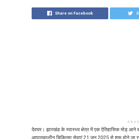
Share on Facebook
S
ADV
देवघर। झारखंड के स्वास्थ्य क्षेत्र में एक ऐतिहासिक मोड़ आने
आपातकालीन चिकित्सा सेवाएं 21 जून 2025 से शुरू होने जा रही 