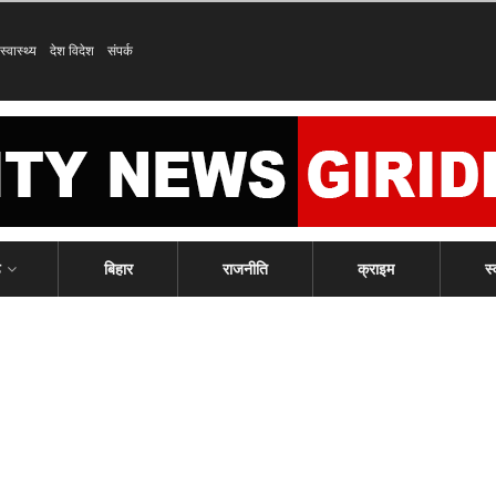
स्वास्थ्य
देश विदेश
संपर्क
ड
बिहार
राजनीति
क्राइम
स्