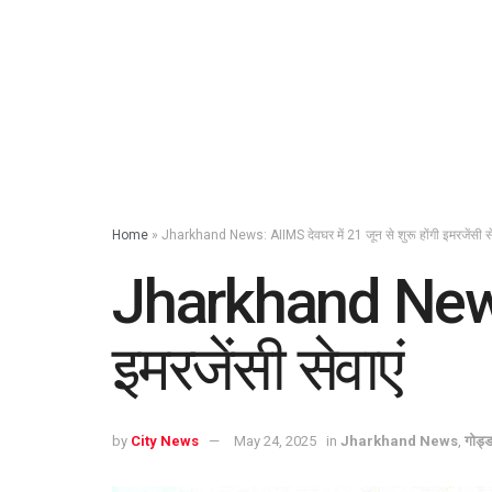
Home
»
Jharkhand News: AIIMS देवघर में 21 जून से शुरू होंगी इमरजेंसी से
Jharkhand News: 
इमरजेंसी सेवाएं
by
City News
May 24, 2025
in
Jharkhand News
,
गोड्ड