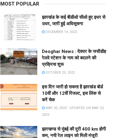
MOST POPULAR
झारखंड के कई बीडीओ सीओ हुए इधर से
उधर, जारी हुई अधिसूचना
DECEMBER 14, 2022
Deoghar News : देवघर के जसीडीह
रेलवे स्टेशन के नाम को बदलने की
प्रक्रिया शुरू
OCTOBER 25, 2022
इस दिन जारी हो सकता है झारखंड बोर्ड
10वीं और 12वीं रिजल्ट, इस लिंक से
करें चेक
MAY 20, 2023 - UPDATED ON MAY 23,
2023
झारखण्ड से मुंबई की दुरी 400 km होगी
कम, नयी रेल लाइन को मिली मंजूरी