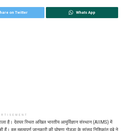
hare on Twitter
Whats App
ERTISEMENT
 वाला है। देवघर स्थित अखिल भारतीय आयुर्विज्ञान संस्थान (AIIMS) में
हैं। इस महत्वपूर्ण जानकारी की घोषणा गोड्डा के सांसद निशिकांत दुबे ने