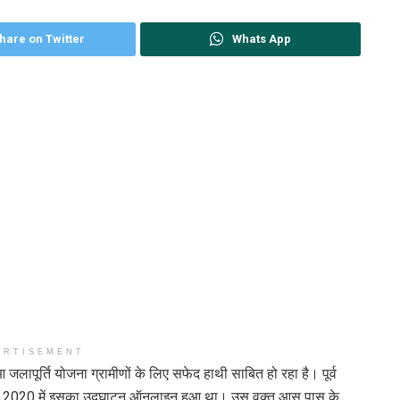
hare on Twitter
Whats App
ERTISEMENT
जलापूर्ति योजना ग्रामीणों के लिए सफेद हाथी साबित हो रहा है। पूर्व
र्ष 2020 में इसका उद्घाटन ऑनलाइन हुआ था। उस वक़्त आस पास के