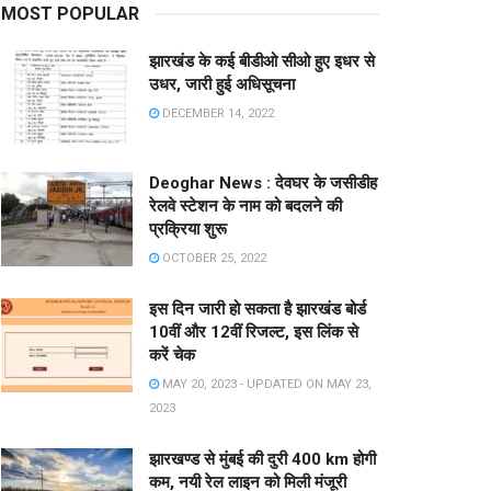
MOST POPULAR
झारखंड के कई बीडीओ सीओ हुए इधर से
उधर, जारी हुई अधिसूचना
DECEMBER 14, 2022
Deoghar News : देवघर के जसीडीह
रेलवे स्टेशन के नाम को बदलने की
प्रक्रिया शुरू
OCTOBER 25, 2022
इस दिन जारी हो सकता है झारखंड बोर्ड
10वीं और 12वीं रिजल्ट, इस लिंक से
करें चेक
MAY 20, 2023 - UPDATED ON MAY 23,
2023
झारखण्ड से मुंबई की दुरी 400 km होगी
कम, नयी रेल लाइन को मिली मंजूरी