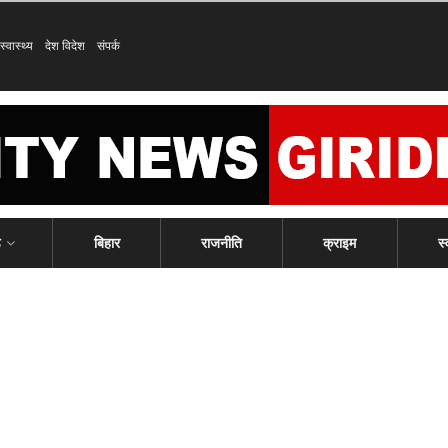
स्वास्थ्य
देश विदेश
संपर्क
ड
बिहार
राजनीति
क्राइम
स्