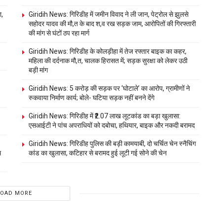
ा,
Giridih News: गिरिडीह में जमीन विवाद ने ली जान, पेट्रोल से झुलसे
सहोदर यादव की मौ,त के बाद श,व रख सड़क जाम, आरोपितों की गिरफ्तारी
की मांग से घंटों ठप रहा मार्ग
Giridih News: गिरिडीह के कोलड़ीहा में तेज रफ्तार बाइक का कहर,
महिला की दर्दनाक मौ,त, चालक हिरासत में; सड़क सुरक्षा को लेकर उठी
बड़ी मांग
Giridih News: 5 करोड़ की सड़क पर ‘घोटाले’ का आरोप, ग्रामीणों ने
रुकवाया निर्माण कार्य; बोले- घटिया सड़क नहीं बनने देंगे
Giridih News: गिरिडीह में ₹2.07 लाख लूटकांड का बड़ा खुलासा:
एसआईटी ने पांच अपराधियों को दबोचा, हथियार, बाइक और नकदी बरामद
Giridih News: गिरिडीह पुलिस की बड़ी कामयाबी, दो चर्चित चेन स्नैचिंग
थ
कांड का खुलासा, कटिहार से बरामद हुई लूटी गई सोने की चेन
LOAD MORE