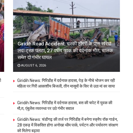
Giridih Road Accident: चरकी टोंगरी के पास सरिया
लदा ट्रक पलटा, 27 वर्षीय युवक की दर्दनाक मौत; चालक
समेत दो गंभीर घायल
AUGUST 6, 2026
ण
Giridih News: गिरिडीह में दर्दनाक हादसा, पेड़ के नीचे भोजन कर रही
महिला पर गिरी आकाशीय बिजली, तीन मासूमों के सिर से उठा मां का साया
Giridih News: गिरिडीह में दर्दनाक हादसा, बस की चपेट में युवक की
मौ,त, एंबुलेंस व्यवस्था पर उठे गंभीर सवाल
Giridih News: चंडीगढ़ की तर्ज पर गिरिडीह में बनेगा स्क्रैप रॉक गार्डन,
28 एकड़ में विकसित होगा अनोखा थीम पार्क, पर्यटन और पर्यावरण संरक्षण
को मिलेगा बढ़ावा