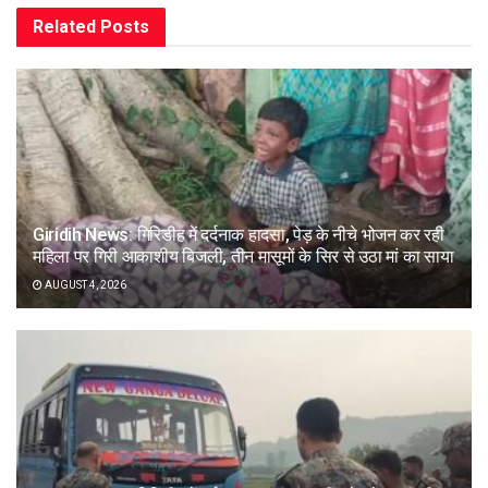
Related
Posts
Giridih News: गिरिडीह में दर्दनाक हादसा, पेड़ के नीचे भोजन कर रही
महिला पर गिरी आकाशीय बिजली, तीन मासूमों के सिर से उठा मां का साया
AUGUST 4, 2026