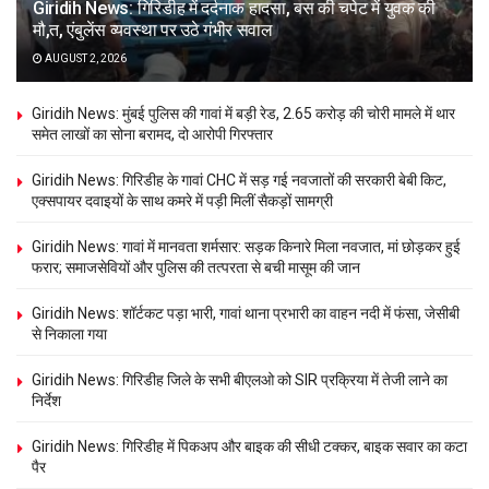
Giridih News: गिरिडीह में दर्दनाक हादसा, बस की चपेट में युवक की
मौ,त, एंबुलेंस व्यवस्था पर उठे गंभीर सवाल
AUGUST 2, 2026
Giridih News: मुंबई पुलिस की गावां में बड़ी रेड, 2.65 करोड़ की चोरी मामले में थार
समेत लाखों का सोना बरामद, दो आरोपी गिरफ्तार
Giridih News: गिरिडीह के गावां CHC में सड़ गई नवजातों की सरकारी बेबी किट,
एक्सपायर दवाइयों के साथ कमरे में पड़ी मिलीं सैकड़ों सामग्री
Giridih News: गावां में मानवता शर्मसार: सड़क किनारे मिला नवजात, मां छोड़कर हुई
फरार; समाजसेवियों और पुलिस की तत्परता से बची मासूम की जान
Giridih News: शॉर्टकट पड़ा भारी, गावां थाना प्रभारी का वाहन नदी में फंसा, जेसीबी
से निकाला गया
Giridih News: गिरिडीह जिले के सभी बीएलओ को SIR प्रक्रिया में तेजी लाने का
निर्देश
Giridih News: गिरिडीह में पिकअप और बाइक की सीधी टक्कर, बाइक सवार का कटा
पैर