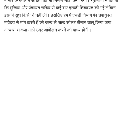
मीनार के बगल में सोख्ता का भी निर्माण नहीं किया गया। ग्रामीणों ने बताया
कि मुखिया और पंचायत सचिव से कई बार इसकी शिकायत की गई लेकिन
इसकी सुध किसी ने नहीं ली। इसलिए हम पीएचडी विभाग एंव उपायुक्त
महोदय से मांग करते हैं की जल्द से जल्द सोलर मीनार चालू किया जया
अन्यथा भाकपा माले उग्र आंदोलन करने को बाध्य होगी।