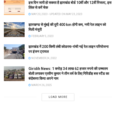
इस दिन जारी हो सकता है झारखंड बोर्ड 10वीं और 12वीं रिजल्ट, इस
लिंक से करें चेक
MAY 20, 2023 - UPDATED ON MAY 23, 2023
झारखण्ड से मुंबई की दुरी 400 km होगी कम, नयी रेल लाइन को
मिली मंजूरी
FEBRUARY 5, 2023
झारखंड में 200 किमी लंबी कोडरमा-रांची नई रेल लाइन परियोजना
पर इंजन ट्रायल
NOVEMBER 24, 2022
Giridih News: 1 करोड़ 34 लाख 62 हजार रुपये की उच्चतम
बोली लगाकर प्रवीण कुमार ने तीन वर्ष के लिए गिरिडीह बस स्टैंड का
बंदोबस्त किया अपने नाम
MARCH 26, 2025
LOAD MORE