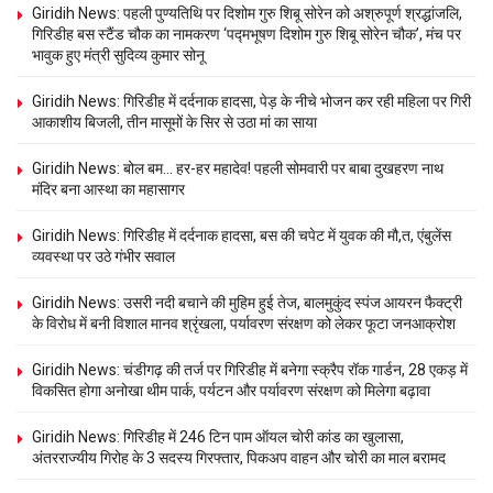
Giridih News: पहली पुण्यतिथि पर दिशोम गुरु शिबू सोरेन को अश्रुपूर्ण श्रद्धांजलि,
गिरिडीह बस स्टैंड चौक का नामकरण ‘पद्मभूषण दिशोम गुरु शिबू सोरेन चौक’, मंच पर
भावुक हुए मंत्री सुदिव्य कुमार सोनू
Giridih News: गिरिडीह में दर्दनाक हादसा, पेड़ के नीचे भोजन कर रही महिला पर गिरी
आकाशीय बिजली, तीन मासूमों के सिर से उठा मां का साया
Giridih News: बोल बम… हर-हर महादेव! पहली सोमवारी पर बाबा दुखहरण नाथ
मंदिर बना आस्था का महासागर
Giridih News: गिरिडीह में दर्दनाक हादसा, बस की चपेट में युवक की मौ,त, एंबुलेंस
व्यवस्था पर उठे गंभीर सवाल
Giridih News: उसरी नदी बचाने की मुहिम हुई तेज, बालमुकुंद स्पंज आयरन फैक्ट्री
के विरोध में बनी विशाल मानव श्रृंखला, पर्यावरण संरक्षण को लेकर फूटा जनआक्रोश
Giridih News: चंडीगढ़ की तर्ज पर गिरिडीह में बनेगा स्क्रैप रॉक गार्डन, 28 एकड़ में
विकसित होगा अनोखा थीम पार्क, पर्यटन और पर्यावरण संरक्षण को मिलेगा बढ़ावा
Giridih News: गिरिडीह में 246 टिन पाम ऑयल चोरी कांड का खुलासा,
अंतरराज्यीय गिरोह के 3 सदस्य गिरफ्तार, पिकअप वाहन और चोरी का माल बरामद