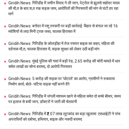
Giridih News: गिरिडीह में जमीन विवाद ने ली जान, पेट्रोल से झुलसे सहोदर यादव
की मौ,त के बाद श,व रख सड़क जाम, आरोपितों की गिरफ्तारी की मांग से घंटों ठप रहा
मार्ग
Giridih News: बगोदर में पशु तस्करी पर बड़ी कार्रवाई: बिहार से बंगाल जा रहे 16
मवेशियों से लदा मिनी ट्रक जब्त, चालक हिरासत में
Giridih News: गिरिडीह के कोलड़ीहा में तेज रफ्तार बाइक का कहर, महिला की
दर्दनाक मौ,त, चालक हिरासत में; सड़क सुरक्षा को लेकर उठी बड़ी मांग
Giridih News: मुंबई पुलिस की गावां में बड़ी रेड, 2.65 करोड़ की चोरी मामले में थार
समेत लाखों का सोना बरामद, दो आरोपी गिरफ्तार
Giridih News: 5 करोड़ की सड़क पर ‘घोटाले’ का आरोप, ग्रामीणों ने रुकवाया
निर्माण कार्य; बोले- घटिया सड़क नहीं बनने देंगे
Giridih News: गिरिडीह में जंगली मशरूम खाने से महिला समेत दो बच्चे बीमार, समय
पर इलाज से बची जान; डॉक्टरों ने जारी की चेतावनी
Giridih News: गिरिडीह में ₹2.07 लाख लूटकांड का बड़ा खुलासा: एसआईटी ने पांच
अपराधियों को दबोचा, हथियार, बाइक और नकदी बरामद