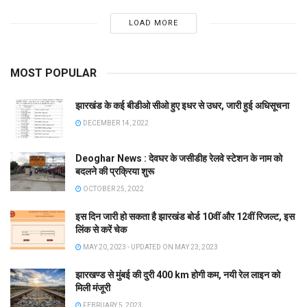
LOAD MORE
MOST POPULAR
झारखंड के कई बीडीओ सीओ हुए इधर से उधर, जारी हुई अधिसूचना
DECEMBER 14, 2022
Deoghar News : देवघर के जसीडीह रेलवे स्टेशन के नाम को
बदलने की प्रक्रिया शुरू
OCTOBER 25, 2022
इस दिन जारी हो सकता है झारखंड बोर्ड 10वीं और 12वीं रिजल्ट, इस
लिंक से करें चेक
MAY 20, 2023 - UPDATED ON MAY 23, 2023
झारखण्ड से मुंबई की दुरी 400 km होगी कम, नयी रेल लाइन को
मिली मंजूरी
FEBRUARY 5, 2023