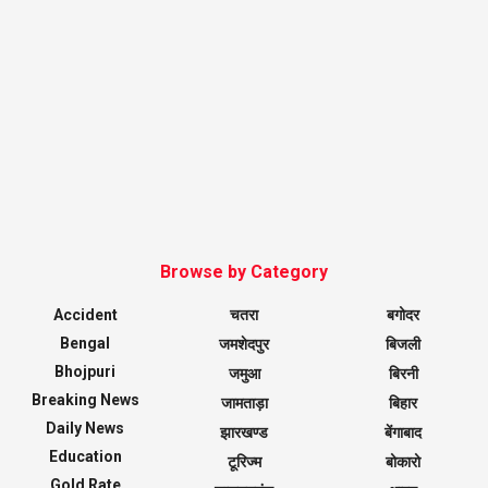
Browse by Category
Accident
चतरा
बगोदर
Bengal
जमशेदपुर
बिजली
Bhojpuri
जमुआ
बिरनी
Breaking News
जामताड़ा
बिहार
Daily News
झारखण्ड
बेंगाबाद
Education
टूरिज्म
बोकारो
Gold Rate