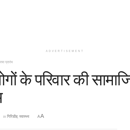
ADVERTISEMENT
िया प्रारंभ
लोगों के परिवार की सामाजि
भ
A
1
in
गिरिडीह
,
स्वास्थ्य
A