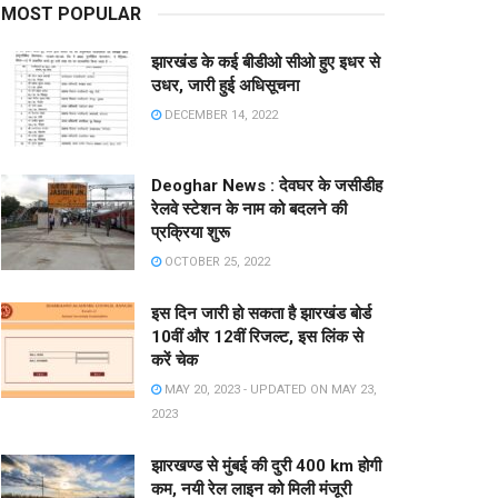
MOST POPULAR
झारखंड के कई बीडीओ सीओ हुए इधर से
उधर, जारी हुई अधिसूचना
DECEMBER 14, 2022
Deoghar News : देवघर के जसीडीह
रेलवे स्टेशन के नाम को बदलने की
प्रक्रिया शुरू
OCTOBER 25, 2022
इस दिन जारी हो सकता है झारखंड बोर्ड
10वीं और 12वीं रिजल्ट, इस लिंक से
करें चेक
MAY 20, 2023 - UPDATED ON MAY 23,
2023
झारखण्ड से मुंबई की दुरी 400 km होगी
कम, नयी रेल लाइन को मिली मंजूरी