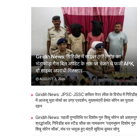
Giridih News: गिरिडीह में साइबर ठगी गिरोह का
भंडाफोड़: गैस बिल अपडेट के नाम पर भेजते थे फर्जी APK,
दो साइबर अपराधी गिरफ्तार
AUGUST 7, 2026
Giridih News: JPSC-JSSC कथित पेपर लीक के विरोध में गिरिडी
में आजसू युवा मोर्चा का उग्र प्रदर्शन, मुख्यमंत्री हेमंत सोरेन का पुतला
दहन
Giridih News: पहली पुण्यतिथि पर दिशोम गुरु शिबू सोरेन को अश्रुपूर्
श्रद्धांजलि, गिरिडीह बस स्टैंड चौक का नामकरण ‘पद्मभूषण दिशोम गुरु
शिबू सोरेन चौक’, मंच पर भावुक हुए मंत्री सुदिव्य कुमार सोनू