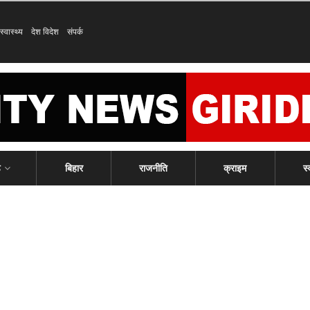
स्वास्थ्य
देश विदेश
संपर्क
ड
बिहार
राजनीति
क्राइम
स्