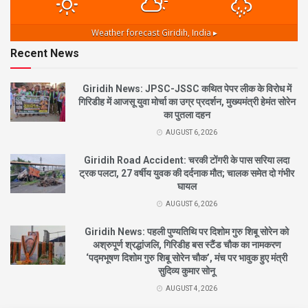
Weather forecast
Giridih, India ▸
Recent News
Giridih News: JPSC-JSSC कथित पेपर लीक के विरोध में
गिरिडीह में आजसू युवा मोर्चा का उग्र प्रदर्शन, मुख्यमंत्री हेमंत सोरेन
का पुतला दहन
AUGUST 6, 2026
Giridih Road Accident: चरकी टोंगरी के पास सरिया लदा
ट्रक पलटा, 27 वर्षीय युवक की दर्दनाक मौत; चालक समेत दो गंभीर
घायल
AUGUST 6, 2026
Giridih News: पहली पुण्यतिथि पर दिशोम गुरु शिबू सोरेन को
अश्रुपूर्ण श्रद्धांजलि, गिरिडीह बस स्टैंड चौक का नामकरण
‘पद्मभूषण दिशोम गुरु शिबू सोरेन चौक’, मंच पर भावुक हुए मंत्री
सुदिव्य कुमार सोनू
AUGUST 4, 2026