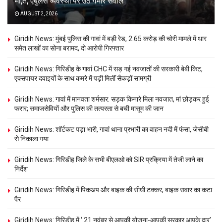
मौ,त, एंबुलेंस व्यवस्था पर उठे गंभीर सवाल
AUGUST 2, 2026
Giridih News: मुंबई पुलिस की गावां में बड़ी रेड, 2.65 करोड़ की चोरी मामले में थार
समेत लाखों का सोना बरामद, दो आरोपी गिरफ्तार
Giridih News: गिरिडीह के गावां CHC में सड़ गई नवजातों की सरकारी बेबी किट,
एक्सपायर दवाइयों के साथ कमरे में पड़ी मिलीं सैकड़ों सामग्री
Giridih News: गावां में मानवता शर्मसार: सड़क किनारे मिला नवजात, मां छोड़कर हुई
फरार; समाजसेवियों और पुलिस की तत्परता से बची मासूम की जान
Giridih News: शॉर्टकट पड़ा भारी, गावां थाना प्रभारी का वाहन नदी में फंसा, जेसीबी
से निकाला गया
Giridih News: गिरिडीह जिले के सभी बीएलओ को SIR प्रक्रिया में तेजी लाने का
निर्देश
Giridih News: गिरिडीह में पिकअप और बाइक की सीधी टक्कर, बाइक सवार का कटा
पैर
Giridih News: गिरिडीह में ‘ 21 नवंबर से आपकी योजना-आपकी सरकार आपके द्वार’