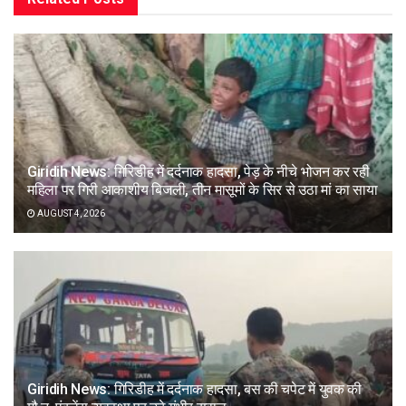
Giridih News: गिरिडीह में दर्दनाक हादसा, पेड़ के नीचे भोजन कर रही
महिला पर गिरी आकाशीय बिजली, तीन मासूमों के सिर से उठा मां का साया
AUGUST 4, 2026
Giridih News: गिरिडीह में दर्दनाक हादसा, बस की चपेट में युवक की