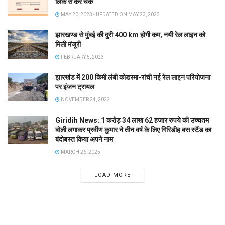
लिंक से करें चेक
MAY 20, 2023 - UPDATED ON MAY 23, 2023
झारखण्ड से मुंबई की दुरी 400 km होगी कम, नयी रेल लाइन को
मिली मंजूरी
FEBRUARY 5, 2023
झारखंड में 200 किमी लंबी कोडरमा-रांची नई रेल लाइन परियोजना
पर इंजन ट्रायल
NOVEMBER 24, 2022
Giridih News: 1 करोड़ 34 लाख 62 हजार रुपये की उच्चतम
बोली लगाकर प्रवीण कुमार ने तीन वर्ष के लिए गिरिडीह बस स्टैंड का
बंदोबस्त किया अपने नाम
MARCH 26, 2025
LOAD MORE