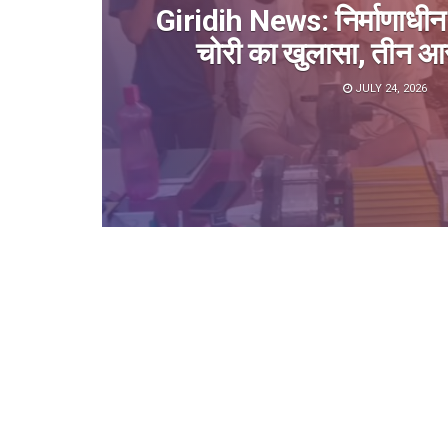
Giridih News: निर्माणाधीन 
चोरी का खुलासा, तीन आर
JULY 24, 2026