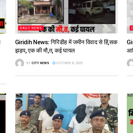
DAILY NEWS
3
Giridih News: गिरिडीह में जमीन विवाद से हिं,सक
Gi
झड़प, एक की मौ,त, कई घायल
आद
BY
CITY NEWS
OCTOBER 8, 2025