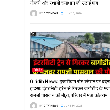
नौकरी और स्थायी समाधान की उठाई मांग
BY
CITY NEWS
JULY 13, 2026
गिरिडीह
Giridih News: हजारीबाग रोड स्टेशन पर दर्द
हादसा: इंटरसिटी ट्रेन से गिरकर बागोडीह के मज
रामजी पासवान की मौ,त, परिवार में मचा कोहराम
BY
CITY NEWS
JUNE 16, 2026