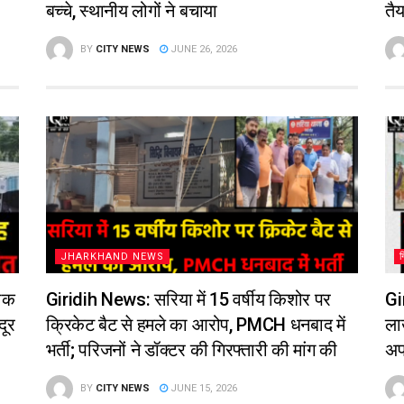
बच्चे, स्थानीय लोगों ने बचाया
तै
BY
CITY NEWS
JUNE 26, 2026
JHARKHAND NEWS
नाक
Giridih News: सरिया में 15 वर्षीय किशोर पर
Gi
दूर
क्रिकेट बैट से हमले का आरोप, PMCH धनबाद में
ला
भर्ती; परिजनों ने डॉक्टर की गिरफ्तारी की मांग की
अप
BY
CITY NEWS
JUNE 15, 2026