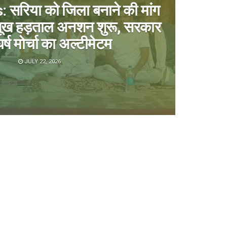
 सरिया को जिला बनाने की मांग
 भूख हड़ताल अनशन शुरू, सरकार
र्ष मोर्चा का अल्टीमेटम
JULY 22, 2026