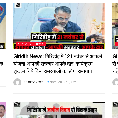
BREAKING NEWS
Giridih News: गिरिडीह में ‘ 21 नवंबर से आपकी
Gi
ोक
योजना-आपकी सरकार आपके द्वार’ कार्यक्रम
से
शुरू,जानिये किन समस्याओं का होगा समाधान
नई
BY
CITY NEWS
NOVEMBER 19, 2025