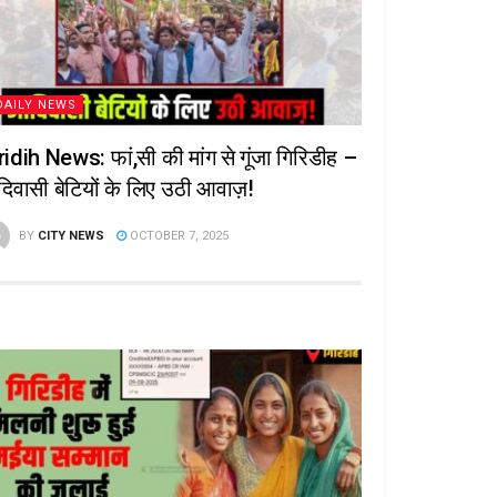
DAILY NEWS
ridih News: फां,सी की मांग से गूंजा गिरिडीह –
िवासी बेटियों के लिए उठी आवाज़!
BY
CITY NEWS
OCTOBER 7, 2025