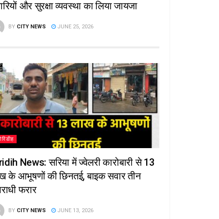
यारियों और सुरक्षा व्यवस्था का लिया जायजा
BY
CITY NEWS
JUNE 25, 2026
गिरिडीह
ridih News: सरिया में ज्वेलरी कारोबारी से 13
ख के आभूषणों की छिनतई, बाइक सवार तीन
राधी फरार
BY
CITY NEWS
JUNE 13, 2026