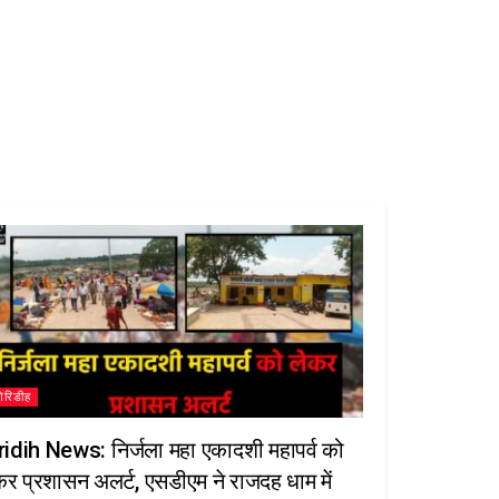
गिरिडीह
ridih News: निर्जला महा एकादशी महापर्व को
कर प्रशासन अलर्ट, एसडीएम ने राजदह धाम में