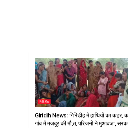
गिरिडीह
Giridih News: गिरिडीह में हाथियों का कहर, कर
गांव में मजदूर की मौ,त, परिजनों ने मुआवजा, सरक