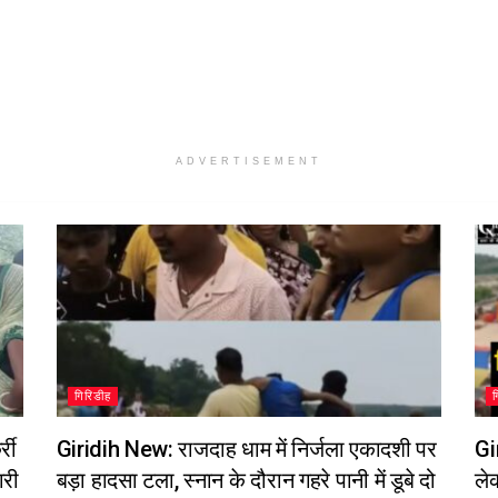
ADVERTISEMENT
गिरिडीह
्री
Giridih New: राजदाह धाम में निर्जला एकादशी पर
Gi
ारी
बड़ा हादसा टला, स्नान के दौरान गहरे पानी में डूबे दो
ले