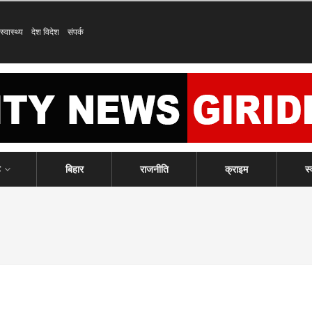
स्वास्थ्य
देश विदेश
संपर्क
ड
बिहार
राजनीति
क्राइम
स्