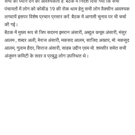
सभी को ध्यान देने की आवश्यकता है. बैठक में निर्देश दिया गया कि सभी
पंचायतों में लोग को कोबीड 19 की रोक थाम हेतु सभी लोग वैक्सीन आवश्यक
लगवायें इसपर विशेष प्रचार प्रसार करें. बैठक में आगामी चुनाव पर भी चर्चा
की गई।
बैठक में मुख्य रूप से जिप सदस्य इमरान अंसारी, अब्दुल कयूम अंसारी, मंसुर
आलम , शब्दर अली, मेराज अंसारी, मकसद आलम, साजिद अख्तर, मो. मकसुद
आलम, गुलाम हैदर, सिराज अंसारी, साहब उद्दीन एवम मो. शमसीर समेत सभी
अंजुमन कमिटी के सदर व प्रबुद्ध लोग उपस्थित थे।