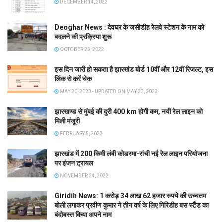
DECEMBER 14, 2022
Deoghar News : देवघर के जसीडीह रेलवे स्टेशन के नाम को
बदलने की प्रक्रिया शुरू
OCTOBER 25, 2022
इस दिन जारी हो सकता है झारखंड बोर्ड 10वीं और 12वीं रिजल्ट, इस
लिंक से करें चेक
MAY 20, 2023 - UPDATED ON MAY 23, 2023
झारखण्ड से मुंबई की दुरी 400 km होगी कम, नयी रेल लाइन को
मिली मंजूरी
FEBRUARY 5, 2023
झारखंड में 200 किमी लंबी कोडरमा-रांची नई रेल लाइन परियोजना
पर इंजन ट्रायल
NOVEMBER 24, 2022
Giridih News: 1 करोड़ 34 लाख 62 हजार रुपये की उच्चतम
बोली लगाकर प्रवीण कुमार ने तीन वर्ष के लिए गिरिडीह बस स्टैंड का
बंदोबस्त किया अपने नाम