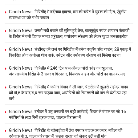
Giridih News: गिरिडीह में दर्दनाक हादसा, बस की चपेट में युवक की मौ,त, एंबुलेंस
व्यवस्था पर उठे गंभीर सवाल
Giridih News: उसरी नदी बचाने की मुहिम हुई तेज, बालमुकुंद स्पंज आयरन फैक्ट्री
के विरोध में बनी विशाल मानव श्रृंखला, पर्यावरण संरक्षण को लेकर फूटा जनआक्रोश
Giridih News: चंडीगढ़ की तर्ज पर गिरिडीह में बनेगा स्क्रैप रॉक गार्डन, 28 एकड़ में
विकसित होगा अनोखा थीम पार्क, पर्यटन और पर्यावरण संरक्षण को मिलेगा बढ़ावा
Giridih News: गिरिडीह में 246 टिन पाम ऑयल चोरी कांड का खुलासा,
अंतरराज्यीय गिरोह के 3 सदस्य गिरफ्तार, पिकअप वाहन और चोरी का माल बरामद
Giridih News: गिरिडीह में जमीन विवाद ने ली जान, पेट्रोल से झुलसे सहोदर यादव
की मौ,त के बाद श,व रख सड़क जाम, आरोपितों की गिरफ्तारी की मांग से घंटों ठप रहा
मार्ग
Giridih News: बगोदर में पशु तस्करी पर बड़ी कार्रवाई: बिहार से बंगाल जा रहे 16
मवेशियों से लदा मिनी ट्रक जब्त, चालक हिरासत में
Giridih News: गिरिडीह के कोलड़ीहा में तेज रफ्तार बाइक का कहर, महिला की
दर्दनाक मौ,त, चालक हिरासत में; सड़क सुरक्षा को लेकर उठी बड़ी मांग