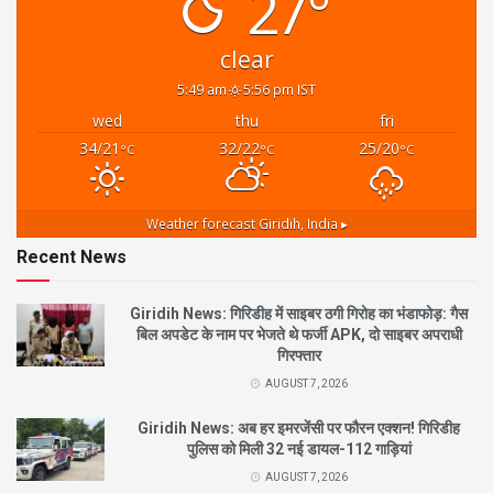
27°
clear
5:49 am
5:56 pm IST
wed
thu
fri
34/21
32/22
25/20
°C
°C
°C
Weather forecast
Giridih, India ▸
Recent News
Giridih News: गिरिडीह में साइबर ठगी गिरोह का भंडाफोड़: गैस
बिल अपडेट के नाम पर भेजते थे फर्जी APK, दो साइबर अपराधी
गिरफ्तार
AUGUST 7, 2026
Giridih News: अब हर इमरजेंसी पर फौरन एक्शन! गिरिडीह
पुलिस को मिली 32 नई डायल-112 गाड़ियां
AUGUST 7, 2026