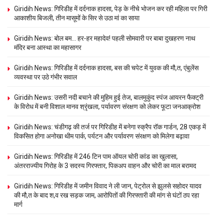
Giridih News: गिरिडीह में दर्दनाक हादसा, पेड़ के नीचे भोजन कर रही महिला पर गिरी
आकाशीय बिजली, तीन मासूमों के सिर से उठा मां का साया
Giridih News: बोल बम… हर-हर महादेव! पहली सोमवारी पर बाबा दुखहरण नाथ
मंदिर बना आस्था का महासागर
Giridih News: गिरिडीह में दर्दनाक हादसा, बस की चपेट में युवक की मौ,त, एंबुलेंस
व्यवस्था पर उठे गंभीर सवाल
Giridih News: उसरी नदी बचाने की मुहिम हुई तेज, बालमुकुंद स्पंज आयरन फैक्ट्री
के विरोध में बनी विशाल मानव श्रृंखला, पर्यावरण संरक्षण को लेकर फूटा जनआक्रोश
Giridih News: चंडीगढ़ की तर्ज पर गिरिडीह में बनेगा स्क्रैप रॉक गार्डन, 28 एकड़ में
विकसित होगा अनोखा थीम पार्क, पर्यटन और पर्यावरण संरक्षण को मिलेगा बढ़ावा
Giridih News: गिरिडीह में 246 टिन पाम ऑयल चोरी कांड का खुलासा,
अंतरराज्यीय गिरोह के 3 सदस्य गिरफ्तार, पिकअप वाहन और चोरी का माल बरामद
Giridih News: गिरिडीह में जमीन विवाद ने ली जान, पेट्रोल से झुलसे सहोदर यादव
की मौ,त के बाद श,व रख सड़क जाम, आरोपितों की गिरफ्तारी की मांग से घंटों ठप रहा
मार्ग