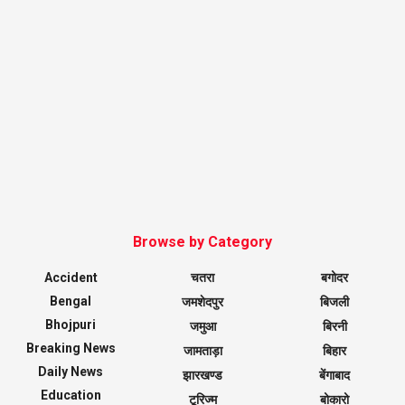
Browse by Category
Accident
चतरा
बगोदर
Bengal
जमशेदपुर
बिजली
Bhojpuri
जमुआ
बिरनी
Breaking News
जामताड़ा
बिहार
Daily News
झारखण्ड
बेंगाबाद
Education
टूरिज्म
बोकारो