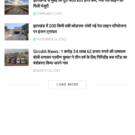
झारखण्ड से मुंबई की दुरी 400 km होगी कम, नयी रेल लाइन को
मिली मंजूरी
FEBRUARY 5, 2023
झारखंड में 200 किमी लंबी कोडरमा-रांची नई रेल लाइन परियोजना
पर इंजन ट्रायल
NOVEMBER 24, 2022
Giridih News: 1 करोड़ 34 लाख 62 हजार रुपये की उच्चतम
बोली लगाकर प्रवीण कुमार ने तीन वर्ष के लिए गिरिडीह बस स्टैंड का
बंदोबस्त किया अपने नाम
MARCH 26, 2025
LOAD MORE