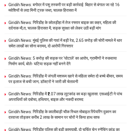
Giridih News: बगोदर में पशु तस्करी पर बड़ी कार्रवाई: बिहार से बंगाल जा रहे 16
मवेशियों से लदा मिनी ट्रक जब्त, चालक हिरासत में
Giridih News: गिरिडीह के कोलड़ीहा में तेज रफ्तार बाइक का कहर, महिला की
दर्दनाक मौ,त, चालक हिरासत में; सड़क सुरक्षा को लेकर उठी बड़ी मांग
Giridih News: मुंबई पुलिस की गावां में बड़ी रेड, 2.65 करोड़ की चोरी मामले में थार
समेत लाखों का सोना बरामद, दो आरोपी गिरफ्तार
Giridih News: 5 करोड़ की सड़क पर ‘घोटाले’ का आरोप, ग्रामीणों ने रुकवाया
निर्माण कार्य; बोले- घटिया सड़क नहीं बनने देंगे
Giridih News: गिरिडीह में जंगली मशरूम खाने से महिला समेत दो बच्चे बीमार, समय
पर इलाज से बची जान; डॉक्टरों ने जारी की चेतावनी
Giridih News: गिरिडीह में ₹2.07 लाख लूटकांड का बड़ा खुलासा: एसआईटी ने पांच
अपराधियों को दबोचा, हथियार, बाइक और नकदी बरामद
Giridih News: गिरिडीह के कालीबाड़ी चौक स्थित मोबाइल रिपेयरिंग दुकान का
दरवाजा तोड़कर करीब 2 लाख के सामान पर चोरों ने किया हाथ साफ
Giridih News: गिरिडीह पुलिस की बड़ी कामयाबी, दो चर्चित चेन स्नैचिंग कांड का