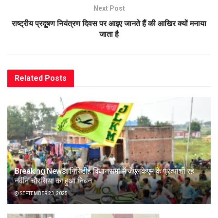
Next Post
राष्ट्रीय प्रदूषण नियंत्रण दिवस पर आइए जानते हैं की आखिर क्यों मनाया
जाता है
Related
Posts
Breaking News: गिरिडीह विधानसभा में जेएलकेएम के प्रत्याशी रहे
नवीन चौरसिया का हुआ निधन
SEPTEMBER 23, 2025