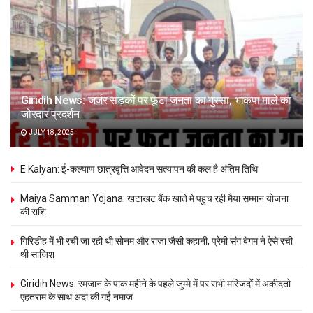
Giridih News: जर्जर सड़कों पर फूटा जनता का गुस्सा, भाकपा माले का
जोरदार प्रदर्शन
JULY 18, 2025
E Kalyan: ई-कल्याण छात्रवृत्ति आवेदन सत्यापन की कल है अंतिम तिथि
Maiya Samman Yojana: खटाखट बैंक खाते मे पहुच रही मैया सम्मान योजना
की राशि
गिरिडीह में भी रची जा रही थी सोनम और राजा जैसी कहानी, प्रेमी संग बेगम ने ऐसे रची
थी साजिश
Giridih News: रमजान के पाक महीने के पहले जुम्मे में पर सभी मस्जिदों में अकीदतो
एहतराम के साथ अदा की गई नमाज