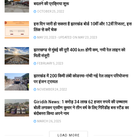
बदलने की प्रक्रिया शुरू
OCTOBER 25, 2022
इस दिन जारी हो सकता है झारखंड बोर्ड 10वीं और 12वीं रिजल्ट, इस
लिंक से करें चेक
MAY 20, 2023 - UPDATED ON MAY 23, 2023
झारखण्ड से मुंबई की दुरी 400 km होगी कम, नयी रेल लाइन को
मिली मंजूरी
FEBRUARY 5, 2023
झारखंड में 200 किमी लंबी कोडरमा-रांची नई रेल लाइन परियोजना
पर इंजन ट्रायल
NOVEMBER 24, 2022
Giridih News: 1 करोड़ 34 लाख 62 हजार रुपये की उच्चतम
बोली लगाकर प्रवीण कुमार ने तीन वर्ष के लिए गिरिडीह बस स्टैंड का
बंदोबस्त किया अपने नाम
MARCH 26, 2025
LOAD MORE