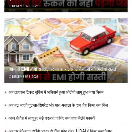
DECEMBER 5, 2025
आज से EMI होगी सस्ती, घर या कार लोन लेने वालों को मिलेगी राहत
DECEMBER 5, 2025
अब तत्काल टिकट बुकिंग में अनिवार्य हुआ ओटीपी,लागू हुआ नया नियम
अब बढ़ जाएंगे गुटखा-सिगरेट और पान-मसाला के दाम, पेश किया गया बिल
आज से देश में लागू हुए बड़े बदलाव,जानिए क्या क्या मिलेंगे फायदे!
अब घर बैठे बदल सकेंगे आधार से लिंक फोन नंबर ,UIDAI ने किया बड़ा ऐलान