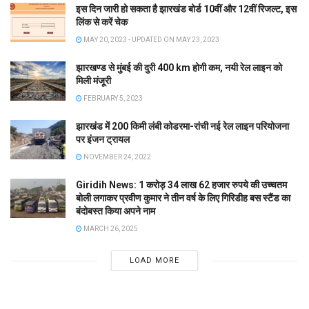
इस दिन जारी हो सकता है झारखंड बोर्ड 10वीं और 12वीं रिजल्ट, इस
लिंक से करें चेक
MAY 20, 2023 - UPDATED ON MAY 23, 2023
झारखण्ड से मुंबई की दुरी 400 km होगी कम, नयी रेल लाइन को
मिली मंजूरी
FEBRUARY 5, 2023
झारखंड में 200 किमी लंबी कोडरमा-रांची नई रेल लाइन परियोजना
पर इंजन ट्रायल
NOVEMBER 24, 2022
Giridih News: 1 करोड़ 34 लाख 62 हजार रुपये की उच्चतम
बोली लगाकर प्रवीण कुमार ने तीन वर्ष के लिए गिरिडीह बस स्टैंड का
बंदोबस्त किया अपने नाम
MARCH 26, 2025
LOAD MORE