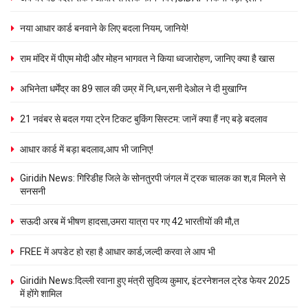
नया आधार कार्ड बनवाने के लिए बदला नियम, जानिये!
राम मंदिर में पीएम मोदी और मोहन भागवत ने किया ध्वजारोहण, जानिए क्या है खास
अभिनेता धर्मेंद्र का 89 साल की उम्र में नि,धन,सनी देओल ने दी मुखाग्नि
21 नवंबर से बदल गया ट्रेन टिकट बुकिंग सिस्टम: जानें क्या हैं नए बड़े बदलाव
आधार कार्ड में बड़ा बदलाव,आप भी जानिए!
Giridih News: गिरिडीह जिले के सोनतुरपी जंगल में ट्रक चालक का श,व मिलने से
सनसनी
सऊदी अरब में भीषण हादसा,उमरा यात्रा पर गए 42 भारतीयों की मौ,त
FREE में अपडेट हो रहा है आधार कार्ड,जल्दी करवा ले आप भी
Giridih News:दिल्ली रवाना हुए मंत्री सुदिव्य कुमार, इंटरनेशनल ट्रेड फेयर 2025
में होंगे शामिल