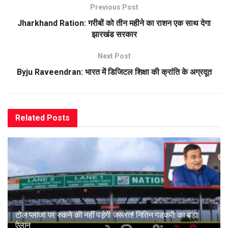
Previous Post
Jharkhand Ration: गरीबों को तीन महीने का राशन एक साथ देगा
झारखंड सरकार
Next Post
Byju Raveendran: भारत में डिजिटल शिक्षा की क्रांति के अग्रदूत
Related
Posts
टोल प्लाजा पर रुकने की नहीं पड़ेगी जरूरत! नितिन गडकरी का बड़ा
ऐलान