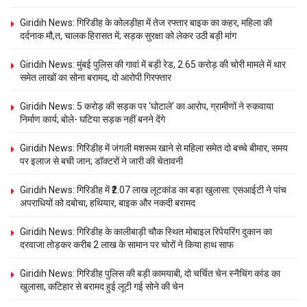
Giridih News: गिरिडीह के कोलड़ीहा में तेज रफ्तार बाइक का कहर, महिला की
दर्दनाक मौ,त, चालक हिरासत में; सड़क सुरक्षा को लेकर उठी बड़ी मांग
Giridih News: मुंबई पुलिस की गावां में बड़ी रेड, 2.65 करोड़ की चोरी मामले में थार
समेत लाखों का सोना बरामद, दो आरोपी गिरफ्तार
Giridih News: 5 करोड़ की सड़क पर ‘घोटाले’ का आरोप, ग्रामीणों ने रुकवाया
निर्माण कार्य; बोले- घटिया सड़क नहीं बनने देंगे
Giridih News: गिरिडीह में जंगली मशरूम खाने से महिला समेत दो बच्चे बीमार, समय
पर इलाज से बची जान; डॉक्टरों ने जारी की चेतावनी
Giridih News: गिरिडीह में ₹2.07 लाख लूटकांड का बड़ा खुलासा: एसआईटी ने पांच
अपराधियों को दबोचा, हथियार, बाइक और नकदी बरामद
Giridih News: गिरिडीह के कालीबाड़ी चौक स्थित मोबाइल रिपेयरिंग दुकान का
दरवाजा तोड़कर करीब 2 लाख के सामान पर चोरों ने किया हाथ साफ
Giridih News: गिरिडीह पुलिस की बड़ी कामयाबी, दो चर्चित चेन स्नैचिंग कांड का
खुलासा, कटिहार से बरामद हुई लूटी गई सोने की चेन