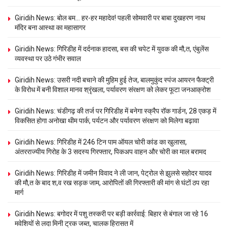
Giridih News: बोल बम… हर-हर महादेव! पहली सोमवारी पर बाबा दुखहरण नाथ
मंदिर बना आस्था का महासागर
Giridih News: गिरिडीह में दर्दनाक हादसा, बस की चपेट में युवक की मौ,त, एंबुलेंस
व्यवस्था पर उठे गंभीर सवाल
Giridih News: उसरी नदी बचाने की मुहिम हुई तेज, बालमुकुंद स्पंज आयरन फैक्ट्री
के विरोध में बनी विशाल मानव श्रृंखला, पर्यावरण संरक्षण को लेकर फूटा जनआक्रोश
Giridih News: चंडीगढ़ की तर्ज पर गिरिडीह में बनेगा स्क्रैप रॉक गार्डन, 28 एकड़ में
विकसित होगा अनोखा थीम पार्क, पर्यटन और पर्यावरण संरक्षण को मिलेगा बढ़ावा
Giridih News: गिरिडीह में 246 टिन पाम ऑयल चोरी कांड का खुलासा,
अंतरराज्यीय गिरोह के 3 सदस्य गिरफ्तार, पिकअप वाहन और चोरी का माल बरामद
Giridih News: गिरिडीह में जमीन विवाद ने ली जान, पेट्रोल से झुलसे सहोदर यादव
की मौ,त के बाद श,व रख सड़क जाम, आरोपितों की गिरफ्तारी की मांग से घंटों ठप रहा
मार्ग
Giridih News: बगोदर में पशु तस्करी पर बड़ी कार्रवाई: बिहार से बंगाल जा रहे 16
मवेशियों से लदा मिनी ट्रक जब्त, चालक हिरासत में