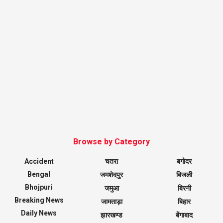
Browse by Category
Accident
चतरा
बगोदर
Bengal
जमशेदपुर
बिजली
Bhojpuri
जमुआ
बिरनी
Breaking News
जामताड़ा
बिहार
Daily News
झारखण्ड
बेंगाबाद