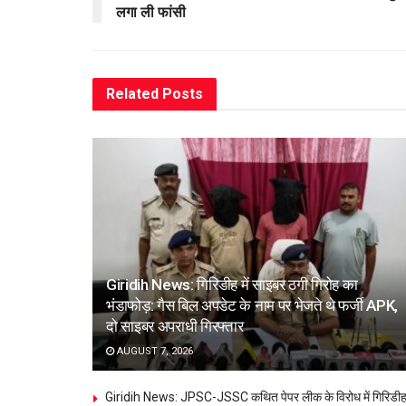
लगा ली फांसी
Related
Posts
Giridih News: गिरिडीह में साइबर ठगी गिरोह का
भंडाफोड़: गैस बिल अपडेट के नाम पर भेजते थे फर्जी APK,
दो साइबर अपराधी गिरफ्तार
AUGUST 7, 2026
Giridih News: JPSC-JSSC कथित पेपर लीक के विरोध में गिरिडी