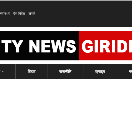
स्वास्थ्य
देश विदेश
संपर्क
ड
बिहार
राजनीति
क्राइम
स्