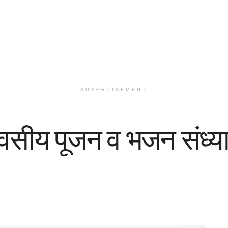
ADVERTISEMENT
िवसीय पूजन व भजन संध्य