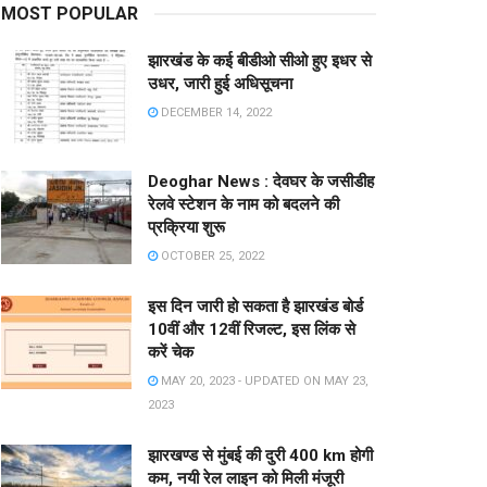
MOST POPULAR
झारखंड के कई बीडीओ सीओ हुए इधर से
उधर, जारी हुई अधिसूचना
DECEMBER 14, 2022
Deoghar News : देवघर के जसीडीह
रेलवे स्टेशन के नाम को बदलने की
प्रक्रिया शुरू
OCTOBER 25, 2022
इस दिन जारी हो सकता है झारखंड बोर्ड
10वीं और 12वीं रिजल्ट, इस लिंक से
करें चेक
MAY 20, 2023 - UPDATED ON MAY 23,
2023
झारखण्ड से मुंबई की दुरी 400 km होगी
कम, नयी रेल लाइन को मिली मंजूरी