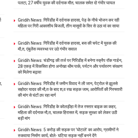
पलटा, 27 वर्षीय युवक की दर्दनाक मौत; चालक समेत दो गंभीर घायल
ण
Giridih News: गिरिडीह में दर्दनाक हादसा, पेड़ के नीचे भोजन कर रही
महिला पर गिरी आकाशीय बिजली, तीन मासूमों के सिर से उठा मां का साया
Giridih News: गिरिडीह में दर्दनाक हादसा, बस की चपेट में युवक की
मौ,त, एंबुलेंस व्यवस्था पर उठे गंभीर सवाल
Giridih News: चंडीगढ़ की तर्ज पर गिरिडीह में बनेगा स्क्रैप रॉक गार्डन,
28 एकड़ में विकसित होगा अनोखा थीम पार्क, पर्यटन और पर्यावरण संरक्षण
को मिलेगा बढ़ावा
ा,
Giridih News: गिरिडीह में जमीन विवाद ने ली जान, पेट्रोल से झुलसे
सहोदर यादव की मौ,त के बाद श,व रख सड़क जाम, आरोपितों की गिरफ्तारी
की मांग से घंटों ठप रहा मार्ग
Giridih News: गिरिडीह के कोलड़ीहा में तेज रफ्तार बाइक का कहर,
महिला की दर्दनाक मौ,त, चालक हिरासत में; सड़क सुरक्षा को लेकर उठी
बड़ी मांग
Giridih News: 5 करोड़ की सड़क पर ‘घोटाले’ का आरोप, ग्रामीणों ने
रुकवाया निर्माण कार्य; बोले- घटिया सड़क नहीं बनने देंगे