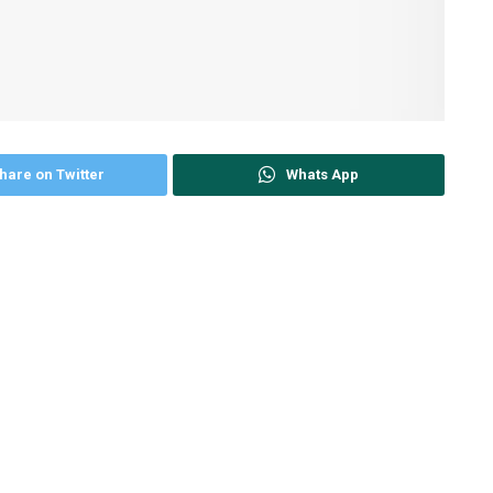
hare on Twitter
Whats App