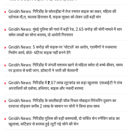
Giridih News: गिरिडीह के कोलड़ीहा में तेज रफ्तार बाइक का कहर, महिला की
दर्दनाक मौ,त, चालक हिरासत में; सड़क सुरक्षा को लेकर उठी बड़ी मांग
Giridih News: मुंबई पुलिस की गावां में बड़ी रेड, 2.65 करोड़ की चोरी मामले में थार
समेत लाखों का सोना बरामद, दो आरोपी गिरफ्तार
Giridih News: 5 करोड़ की सड़क पर ‘घोटाले’ का आरोप, ग्रामीणों ने रुकवाया
निर्माण कार्य; बोले- घटिया सड़क नहीं बनने देंगे
Giridih News: गिरिडीह में जंगली मशरूम खाने से महिला समेत दो बच्चे बीमार, समय
पर इलाज से बची जान; डॉक्टरों ने जारी की चेतावनी
Giridih News: गिरिडीह में ₹2.07 लाख लूटकांड का बड़ा खुलासा: एसआईटी ने पांच
अपराधियों को दबोचा, हथियार, बाइक और नकदी बरामद
Giridih News: गिरिडीह के कालीबाड़ी चौक स्थित मोबाइल रिपेयरिंग दुकान का
दरवाजा तोड़कर करीब 2 लाख के सामान पर चोरों ने किया हाथ साफ
Giridih News: गिरिडीह पुलिस की बड़ी कामयाबी, दो चर्चित चेन स्नैचिंग कांड का
खुलासा, कटिहार से बरामद हुई लूटी गई सोने की चेन