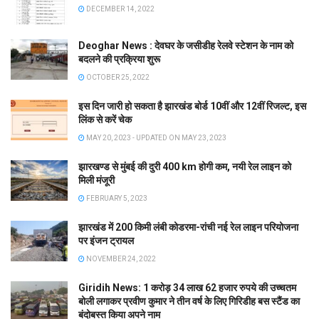
DECEMBER 14, 2022
Deoghar News : देवघर के जसीडीह रेलवे स्टेशन के नाम को
बदलने की प्रक्रिया शुरू
OCTOBER 25, 2022
इस दिन जारी हो सकता है झारखंड बोर्ड 10वीं और 12वीं रिजल्ट, इस
लिंक से करें चेक
MAY 20, 2023 - UPDATED ON MAY 23, 2023
झारखण्ड से मुंबई की दुरी 400 km होगी कम, नयी रेल लाइन को
मिली मंजूरी
FEBRUARY 5, 2023
झारखंड में 200 किमी लंबी कोडरमा-रांची नई रेल लाइन परियोजना
पर इंजन ट्रायल
NOVEMBER 24, 2022
Giridih News: 1 करोड़ 34 लाख 62 हजार रुपये की उच्चतम
बोली लगाकर प्रवीण कुमार ने तीन वर्ष के लिए गिरिडीह बस स्टैंड का
बंदोबस्त किया अपने नाम