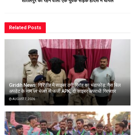
शीतलपुर का रहने वाला एक युवक सड़क हादसे में घायल
Related
Posts
Giridih News: गिरिडीह में साइबर ठगी गिरोह का भंडाफोड़: गैस बिल
अपडेट के नाम पर भेजते थे फर्जी APK, दो साइबर अपराधी गिरफ्तार
AUGUST 7, 2026