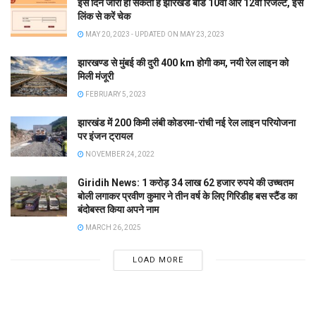
इस दिन जारी हो सकता है झारखंड बोर्ड 10वीं और 12वीं रिजल्ट, इस
लिंक से करें चेक
MAY 20, 2023 - UPDATED ON MAY 23, 2023
झारखण्ड से मुंबई की दुरी 400 km होगी कम, नयी रेल लाइन को
मिली मंजूरी
FEBRUARY 5, 2023
झारखंड में 200 किमी लंबी कोडरमा-रांची नई रेल लाइन परियोजना
पर इंजन ट्रायल
NOVEMBER 24, 2022
Giridih News: 1 करोड़ 34 लाख 62 हजार रुपये की उच्चतम
बोली लगाकर प्रवीण कुमार ने तीन वर्ष के लिए गिरिडीह बस स्टैंड का
बंदोबस्त किया अपने नाम
MARCH 26, 2025
LOAD MORE