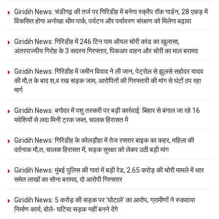
Giridih News: चंडीगढ़ की तर्ज पर गिरिडीह में बनेगा स्क्रैप रॉक गार्डन, 28 एकड़ में
विकसित होगा अनोखा थीम पार्क, पर्यटन और पर्यावरण संरक्षण को मिलेगा बढ़ावा
Giridih News: गिरिडीह में 246 टिन पाम ऑयल चोरी कांड का खुलासा,
अंतरराज्यीय गिरोह के 3 सदस्य गिरफ्तार, पिकअप वाहन और चोरी का माल बरामद
Giridih News: गिरिडीह में जमीन विवाद ने ली जान, पेट्रोल से झुलसे सहोदर यादव
की मौ,त के बाद श,व रख सड़क जाम, आरोपितों की गिरफ्तारी की मांग से घंटों ठप रहा
मार्ग
Giridih News: बगोदर में पशु तस्करी पर बड़ी कार्रवाई: बिहार से बंगाल जा रहे 16
मवेशियों से लदा मिनी ट्रक जब्त, चालक हिरासत में
Giridih News: गिरिडीह के कोलड़ीहा में तेज रफ्तार बाइक का कहर, महिला की
दर्दनाक मौ,त, चालक हिरासत में; सड़क सुरक्षा को लेकर उठी बड़ी मांग
Giridih News: मुंबई पुलिस की गावां में बड़ी रेड, 2.65 करोड़ की चोरी मामले में थार
समेत लाखों का सोना बरामद, दो आरोपी गिरफ्तार
Giridih News: 5 करोड़ की सड़क पर ‘घोटाले’ का आरोप, ग्रामीणों ने रुकवाया
निर्माण कार्य; बोले- घटिया सड़क नहीं बनने देंगे