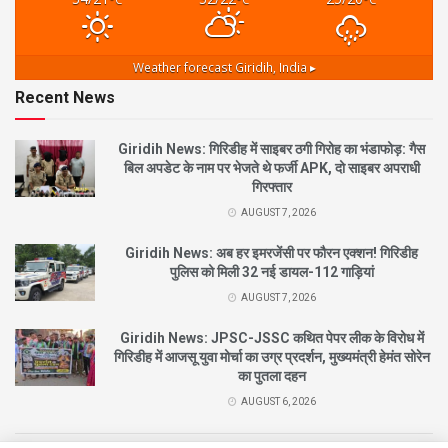
Weather forecast
Giridih, India ▸
Recent News
Giridih News: गिरिडीह में साइबर ठगी गिरोह का भंडाफोड़: गैस
बिल अपडेट के नाम पर भेजते थे फर्जी APK, दो साइबर अपराधी
गिरफ्तार
AUGUST 7, 2026
Giridih News: अब हर इमरजेंसी पर फौरन एक्शन! गिरिडीह
पुलिस को मिली 32 नई डायल-112 गाड़ियां
AUGUST 7, 2026
Giridih News: JPSC-JSSC कथित पेपर लीक के विरोध में
गिरिडीह में आजसू युवा मोर्चा का उग्र प्रदर्शन, मुख्यमंत्री हेमंत सोरेन
का पुतला दहन
AUGUST 6, 2026