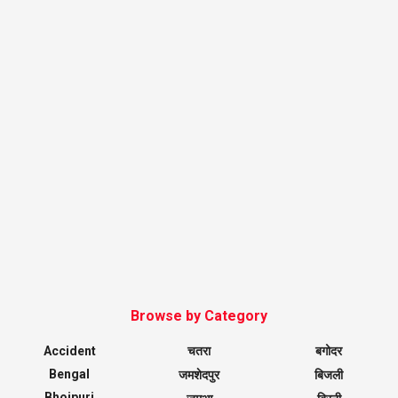
Browse by Category
Accident
चतरा
बगोदर
Bengal
जमशेदपुर
बिजली
Bhojpuri