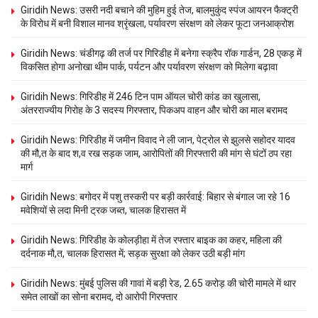
Giridih News: उसरी नदी बचाने की मुहिम हुई तेज, बालमुकुंद स्पंज आयरन फैक्ट्री
के विरोध में बनी विशाल मानव श्रृंखला, पर्यावरण संरक्षण को लेकर फूटा जनआक्रोश
Giridih News: चंडीगढ़ की तर्ज पर गिरिडीह में बनेगा स्क्रैप रॉक गार्डन, 28 एकड़ में
विकसित होगा अनोखा थीम पार्क, पर्यटन और पर्यावरण संरक्षण को मिलेगा बढ़ावा
Giridih News: गिरिडीह में 246 टिन पाम ऑयल चोरी कांड का खुलासा,
अंतरराज्यीय गिरोह के 3 सदस्य गिरफ्तार, पिकअप वाहन और चोरी का माल बरामद
Giridih News: गिरिडीह में जमीन विवाद ने ली जान, पेट्रोल से झुलसे सहोदर यादव
की मौ,त के बाद श,व रख सड़क जाम, आरोपितों की गिरफ्तारी की मांग से घंटों ठप रहा
मार्ग
Giridih News: बगोदर में पशु तस्करी पर बड़ी कार्रवाई: बिहार से बंगाल जा रहे 16
मवेशियों से लदा मिनी ट्रक जब्त, चालक हिरासत में
Giridih News: गिरिडीह के कोलड़ीहा में तेज रफ्तार बाइक का कहर, महिला की
दर्दनाक मौ,त, चालक हिरासत में; सड़क सुरक्षा को लेकर उठी बड़ी मांग
Giridih News: मुंबई पुलिस की गावां में बड़ी रेड, 2.65 करोड़ की चोरी मामले में थार
समेत लाखों का सोना बरामद, दो आरोपी गिरफ्तार