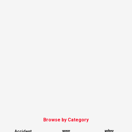
Browse by Category
Accident
चतरा
बगोदर