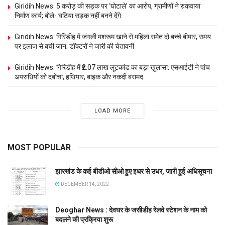
Giridih News: 5 करोड़ की सड़क पर ‘घोटाले’ का आरोप, ग्रामीणों ने रुकवाया
निर्माण कार्य; बोले- घटिया सड़क नहीं बनने देंगे
Giridih News: गिरिडीह में जंगली मशरूम खाने से महिला समेत दो बच्चे बीमार, समय
पर इलाज से बची जान; डॉक्टरों ने जारी की चेतावनी
Giridih News: गिरिडीह में ₹2.07 लाख लूटकांड का बड़ा खुलासा: एसआईटी ने पांच
अपराधियों को दबोचा, हथियार, बाइक और नकदी बरामद
LOAD MORE
MOST POPULAR
झारखंड के कई बीडीओ सीओ हुए इधर से उधर, जारी हुई अधिसूचना
DECEMBER 14, 2022
Deoghar News : देवघर के जसीडीह रेलवे स्टेशन के नाम को
बदलने की प्रक्रिया शुरू