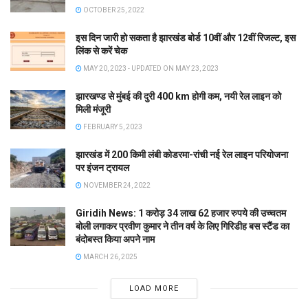
OCTOBER 25, 2022
इस दिन जारी हो सकता है झारखंड बोर्ड 10वीं और 12वीं रिजल्ट, इस
लिंक से करें चेक
MAY 20, 2023 - UPDATED ON MAY 23, 2023
झारखण्ड से मुंबई की दुरी 400 km होगी कम, नयी रेल लाइन को
मिली मंजूरी
FEBRUARY 5, 2023
झारखंड में 200 किमी लंबी कोडरमा-रांची नई रेल लाइन परियोजना
पर इंजन ट्रायल
NOVEMBER 24, 2022
Giridih News: 1 करोड़ 34 लाख 62 हजार रुपये की उच्चतम
बोली लगाकर प्रवीण कुमार ने तीन वर्ष के लिए गिरिडीह बस स्टैंड का
बंदोबस्त किया अपने नाम
MARCH 26, 2025
LOAD MORE