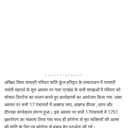
ADVERTISEMENT
अखिल विश्व गायत्री परिवार शांति कुंज हरिद्वार के तत्वावधान में गायत्री
जयंती महापर्व के शुभ अवसर पर गावां प्रखंड के सभी शाखाओं में रविवार को
सोशल डिस्टेंस का पालन करते हुए कार्यक्रमों का आयोजन किया गया. उक्त
अवसर पर सभी 17 पंचायतों में अखण्ड जाप, अखण्ड दीपक , हवन और
दीपयज्ञ कार्यक्रम संपन्न हुआ। इस अवसर पर सभी 17पंचायतो में 1751
वृक्षारोपण का संकल्प लिया गया साथ ही कोरोना से मृत व्यक्तियों की आत्मा
की शांति के लिए एवं कोरोना से बचाव हेतु प्रार्थना की गई।