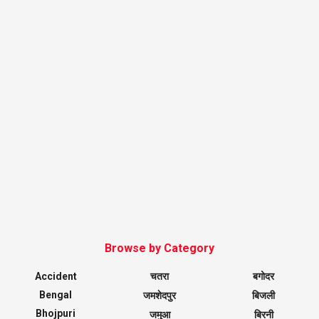
Browse by Category
Accident
चतरा
बगोदर
Bengal
जमशेदपुर
बिजली
Bhojpuri
जमुआ
बिरनी