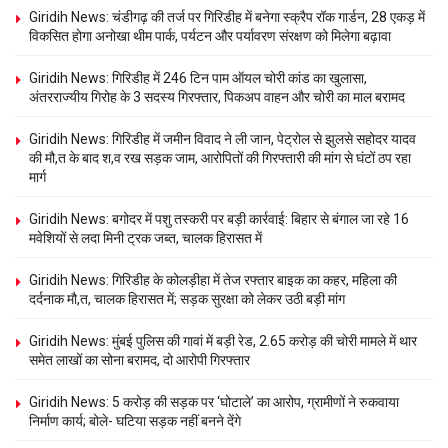
Giridih News: चंडीगढ़ की तर्ज पर गिरिडीह में बनेगा स्क्रैप रॉक गार्डन, 28 एकड़ में
विकसित होगा अनोखा थीम पार्क, पर्यटन और पर्यावरण संरक्षण को मिलेगा बढ़ावा
Giridih News: गिरिडीह में 246 टिन पाम ऑयल चोरी कांड का खुलासा,
अंतरराज्यीय गिरोह के 3 सदस्य गिरफ्तार, पिकअप वाहन और चोरी का माल बरामद
Giridih News: गिरिडीह में जमीन विवाद ने ली जान, पेट्रोल से झुलसे सहोदर यादव
की मौ,त के बाद श,व रख सड़क जाम, आरोपितों की गिरफ्तारी की मांग से घंटों ठप रहा
मार्ग
Giridih News: बगोदर में पशु तस्करी पर बड़ी कार्रवाई: बिहार से बंगाल जा रहे 16
मवेशियों से लदा मिनी ट्रक जब्त, चालक हिरासत में
Giridih News: गिरिडीह के कोलड़ीहा में तेज रफ्तार बाइक का कहर, महिला की
दर्दनाक मौ,त, चालक हिरासत में; सड़क सुरक्षा को लेकर उठी बड़ी मांग
Giridih News: मुंबई पुलिस की गावां में बड़ी रेड, 2.65 करोड़ की चोरी मामले में थार
समेत लाखों का सोना बरामद, दो आरोपी गिरफ्तार
Giridih News: 5 करोड़ की सड़क पर ‘घोटाले’ का आरोप, ग्रामीणों ने रुकवाया
निर्माण कार्य; बोले- घटिया सड़क नहीं बनने देंगे