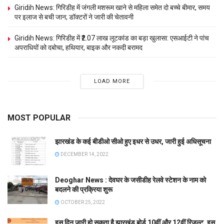
Giridih News: गिरिडीह में जंगली मशरूम खाने से महिला समेत दो बच्चे बीमार, समय
पर इलाज से बची जान; डॉक्टरों ने जारी की चेतावनी
Giridih News: गिरिडीह में ₹2.07 लाख लूटकांड का बड़ा खुलासा: एसआईटी ने पांच
अपराधियों को दबोचा, हथियार, बाइक और नकदी बरामद
LOAD MORE
MOST POPULAR
झारखंड के कई बीडीओ सीओ हुए इधर से उधर, जारी हुई अधिसूचना
DECEMBER 14, 2022
Deoghar News : देवघर के जसीडीह रेलवे स्टेशन के नाम को
बदलने की प्रक्रिया शुरू
OCTOBER 25, 2022
इस दिन जारी हो सकता है झारखंड बोर्ड 10वीं और 12वीं रिजल्ट, इस