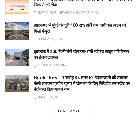
लिंक से करें चेक
MAY 20, 2023 - UPDATED ON MAY 23, 2023
झारखण्ड से मुंबई की दुरी 400 km होगी कम, नयी रेल लाइन को
मिली मंजूरी
FEBRUARY 5, 2023
झारखंड में 200 किमी लंबी कोडरमा-रांची नई रेल लाइन परियोजना
पर इंजन ट्रायल
NOVEMBER 24, 2022
Giridih News: 1 करोड़ 34 लाख 62 हजार रुपये की उच्चतम
बोली लगाकर प्रवीण कुमार ने तीन वर्ष के लिए गिरिडीह बस स्टैंड का
बंदोबस्त किया अपने नाम
MARCH 26, 2025
LOAD MORE