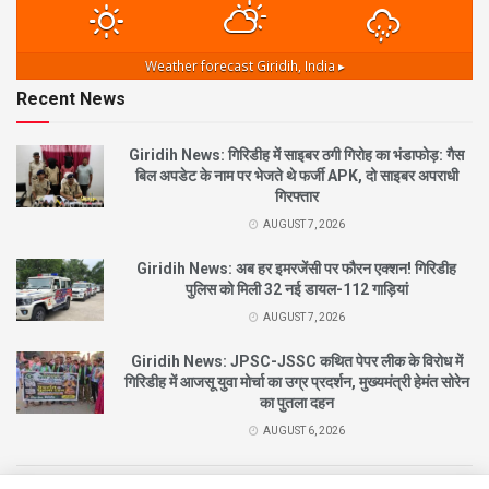
Weather forecast
Giridih, India ▸
Recent News
Giridih News: गिरिडीह में साइबर ठगी गिरोह का भंडाफोड़: गैस
बिल अपडेट के नाम पर भेजते थे फर्जी APK, दो साइबर अपराधी
गिरफ्तार
AUGUST 7, 2026
Giridih News: अब हर इमरजेंसी पर फौरन एक्शन! गिरिडीह
पुलिस को मिली 32 नई डायल-112 गाड़ियां
AUGUST 7, 2026
Giridih News: JPSC-JSSC कथित पेपर लीक के विरोध में
गिरिडीह में आजसू युवा मोर्चा का उग्र प्रदर्शन, मुख्यमंत्री हेमंत सोरेन
का पुतला दहन
AUGUST 6, 2026