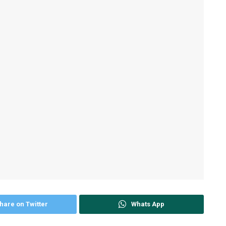
hare on Twitter
Whats App