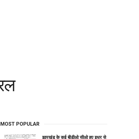
यरल
MOST POPULAR
झारखंड के कई बीडीओ सीओ हुए इधर से