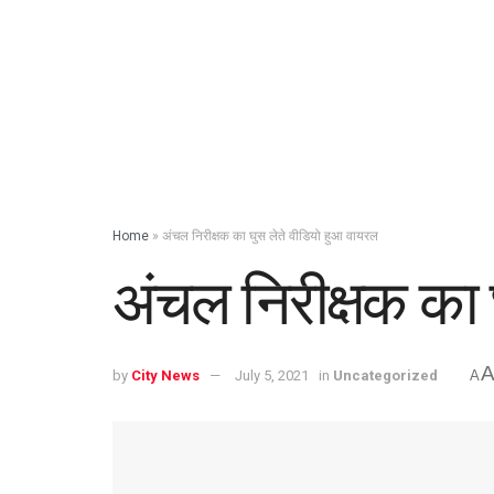
Home
»
अंचल निरीक्षक का घुस लेते वीडियो हुआ वायरल
अंचल निरीक्षक का 
by
City News
July 5, 2021
in
Uncategorized
A