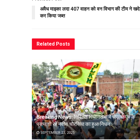
अवैध माइका लदा 407 वाहन को वन विभाग की टीम ने खदे
कर किया जब्त
Related
Posts
Breaking News: गिरिडीह विधानसभा में जेएलकेएम के
प्रत्याशी रहे नवीन चौरसिया का हुआ निधन
SEPTEMBER 23, 2025