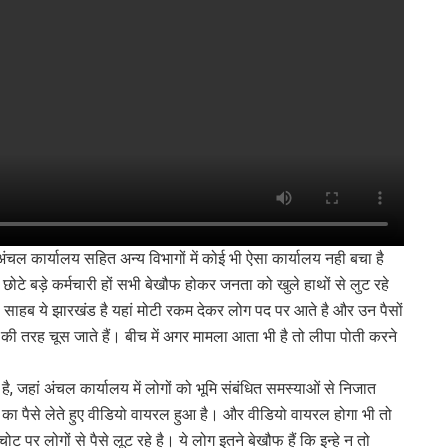
, अंचल कार्यालय सहित अन्य विभागों में कोई भी ऐसा कार्यालय नही बचा है
 छोटे बड़े कर्मचारी हों सभी बेखौफ होकर जनता को खुले हाथों से लुट रहे
तो साहब ये झारखंड है यहां मोटी रकम देकर लोग पद पर आते है और उन पैसों
की तरह चूस जाते हैं। बीच में अगर मामला आता भी है तो लीपा पोती करने
।
, जहां अंचल कार्यालय में लोगों को भूमि संबंधित समस्याओं से निजात
 का पैसे लेते हुए वीडियो वायरल हुआ है। और वीडियो वायरल होगा भी तो
ोट पर लोगों से पैसे लूट रहे है। ये लोग इतने बेखौफ हैं कि इन्हे न तो