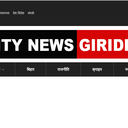
स्वास्थ्य
देश विदेश
संपर्क
ड
बिहार
राजनीति
क्राइम
स्