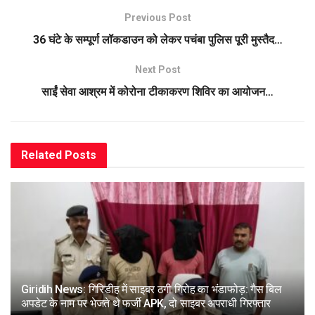
Previous Post
36 घंटे के सम्पूर्ण लॉकडाउन को लेकर पचंबा पुलिस पूरी मुस्तैद…
Next Post
साईं सेवा आश्रम में कोरोना टीकाकरण शिविर का आयोजन…
Related
Posts
Giridih News: गिरिडीह में साइबर ठगी गिरोह का भंडाफोड़: गैस बिल
अपडेट के नाम पर भेजते थे फर्जी APK, दो साइबर अपराधी गिरफ्तार