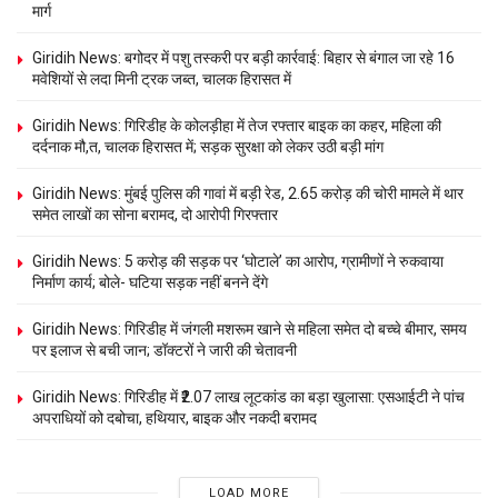
मार्ग
Giridih News: बगोदर में पशु तस्करी पर बड़ी कार्रवाई: बिहार से बंगाल जा रहे 16
मवेशियों से लदा मिनी ट्रक जब्त, चालक हिरासत में
Giridih News: गिरिडीह के कोलड़ीहा में तेज रफ्तार बाइक का कहर, महिला की
दर्दनाक मौ,त, चालक हिरासत में; सड़क सुरक्षा को लेकर उठी बड़ी मांग
Giridih News: मुंबई पुलिस की गावां में बड़ी रेड, 2.65 करोड़ की चोरी मामले में थार
समेत लाखों का सोना बरामद, दो आरोपी गिरफ्तार
Giridih News: 5 करोड़ की सड़क पर ‘घोटाले’ का आरोप, ग्रामीणों ने रुकवाया
निर्माण कार्य; बोले- घटिया सड़क नहीं बनने देंगे
Giridih News: गिरिडीह में जंगली मशरूम खाने से महिला समेत दो बच्चे बीमार, समय
पर इलाज से बची जान; डॉक्टरों ने जारी की चेतावनी
Giridih News: गिरिडीह में ₹2.07 लाख लूटकांड का बड़ा खुलासा: एसआईटी ने पांच
अपराधियों को दबोचा, हथियार, बाइक और नकदी बरामद
LOAD MORE