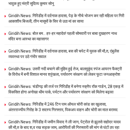
भावुक हुए मंत्री सुदिव्य कुमार सोनू
Giridih News: गिरिडीह में दर्दनाक हादसा, पेड़ के नीचे भोजन कर रही महिला पर गिरी
आकाशीय बिजली, तीन मासूमों के सिर से उठा मां का साया
Giridih News: बोल बम… हर-हर महादेव! पहली सोमवारी पर बाबा दुखहरण नाथ
मंदिर बना आस्था का महासागर
Giridih News: गिरिडीह में दर्दनाक हादसा, बस की चपेट में युवक की मौ,त, एंबुलेंस
व्यवस्था पर उठे गंभीर सवाल
Giridih News: उसरी नदी बचाने की मुहिम हुई तेज, बालमुकुंद स्पंज आयरन फैक्ट्री
के विरोध में बनी विशाल मानव श्रृंखला, पर्यावरण संरक्षण को लेकर फूटा जनआक्रोश
Giridih News: चंडीगढ़ की तर्ज पर गिरिडीह में बनेगा स्क्रैप रॉक गार्डन, 28 एकड़ में
विकसित होगा अनोखा थीम पार्क, पर्यटन और पर्यावरण संरक्षण को मिलेगा बढ़ावा
Giridih News: गिरिडीह में 246 टिन पाम ऑयल चोरी कांड का खुलासा,
अंतरराज्यीय गिरोह के 3 सदस्य गिरफ्तार, पिकअप वाहन और चोरी का माल बरामद
Giridih News: गिरिडीह में जमीन विवाद ने ली जान, पेट्रोल से झुलसे सहोदर यादव
की मौ,त के बाद श,व रख सड़क जाम, आरोपितों की गिरफ्तारी की मांग से घंटों ठप रहा