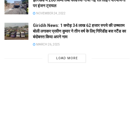
झारखंड में 200 किमी लंबी कोडरमा-रांची नई रेल लाइन परियोजना
पर इंजन ट्रायल
NOVEMBER 24, 2022
Giridih News: 1 करोड़ 34 लाख 62 हजार रुपये की उच्चतम
बोली लगाकर प्रवीण कुमार ने तीन वर्ष के लिए गिरिडीह बस स्टैंड का
बंदोबस्त किया अपने नाम
MARCH 26, 2025
LOAD MORE