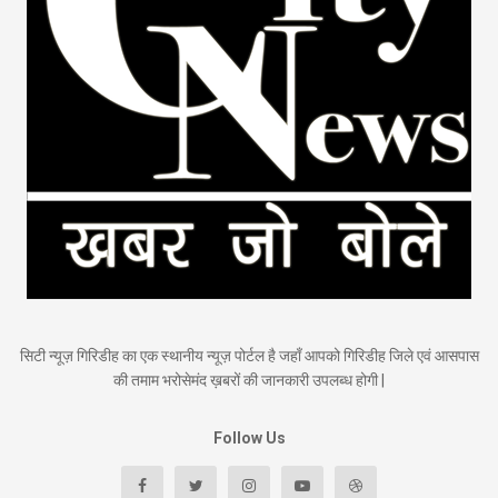
सिटी न्यूज़ गिरिडीह का एक स्थानीय न्यूज़ पोर्टल है जहाँ आपको गिरिडीह जिले एवं आसपास
की तमाम भरोसेमंद ख़बरों की जानकारी उपलब्ध होगी |
Follow Us