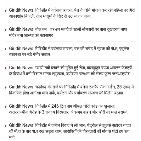
Giridih News: गिरिडीह में दर्दनाक हादसा, पेड़ के नीचे भोजन कर रही महिला पर गिरी
आकाशीय बिजली, तीन मासूमों के सिर से उठा मां का साया
Giridih News: बोल बम… हर-हर महादेव! पहली सोमवारी पर बाबा दुखहरण नाथ
मंदिर बना आस्था का महासागर
Giridih News: गिरिडीह में दर्दनाक हादसा, बस की चपेट में युवक की मौ,त, एंबुलेंस
व्यवस्था पर उठे गंभीर सवाल
Giridih News: उसरी नदी बचाने की मुहिम हुई तेज, बालमुकुंद स्पंज आयरन फैक्ट्री
के विरोध में बनी विशाल मानव श्रृंखला, पर्यावरण संरक्षण को लेकर फूटा जनआक्रोश
Giridih News: चंडीगढ़ की तर्ज पर गिरिडीह में बनेगा स्क्रैप रॉक गार्डन, 28 एकड़ में
विकसित होगा अनोखा थीम पार्क, पर्यटन और पर्यावरण संरक्षण को मिलेगा बढ़ावा
Giridih News: गिरिडीह में 246 टिन पाम ऑयल चोरी कांड का खुलासा,
अंतरराज्यीय गिरोह के 3 सदस्य गिरफ्तार, पिकअप वाहन और चोरी का माल बरामद
Giridih News: गिरिडीह में जमीन विवाद ने ली जान, पेट्रोल से झुलसे सहोदर यादव
की मौ,त के बाद श,व रख सड़क जाम, आरोपितों की गिरफ्तारी की मांग से घंटों ठप रहा
मार्ग