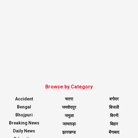
Browse by Category
Accident
चतरा
बगोदर
Bengal
जमशेदपुर
बिजली
Bhojpuri
जमुआ
बिरनी
Breaking News
जामताड़ा
बिहार
Daily News
झारखण्ड
बेंगाबाद