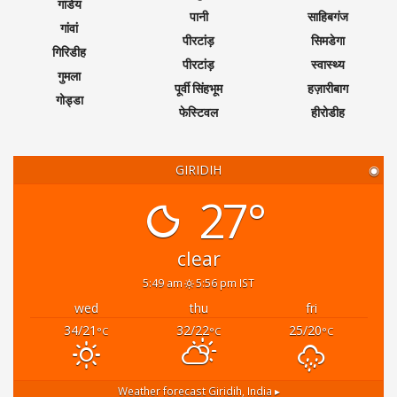
गांडेय
पानी
साहिबगंज
गांवां
पीरटांड़
सिमडेगा
गिरिडीह
पीरटांड़
स्वास्थ्य
गुमला
पूर्वी सिंहभूम
हज़ारीबाग
गोड्डा
फेस्टिवल
हीरोडीह
GIRIDIH
◉
27°
clear
5:49 am
5:56 pm IST
wed
thu
fri
34/21
32/22
25/20
°C
°C
°C
Weather forecast
Giridih, India ▸