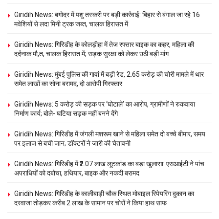
Giridih News: बगोदर में पशु तस्करी पर बड़ी कार्रवाई: बिहार से बंगाल जा रहे 16
मवेशियों से लदा मिनी ट्रक जब्त, चालक हिरासत में
Giridih News: गिरिडीह के कोलड़ीहा में तेज रफ्तार बाइक का कहर, महिला की
दर्दनाक मौ,त, चालक हिरासत में; सड़क सुरक्षा को लेकर उठी बड़ी मांग
Giridih News: मुंबई पुलिस की गावां में बड़ी रेड, 2.65 करोड़ की चोरी मामले में थार
समेत लाखों का सोना बरामद, दो आरोपी गिरफ्तार
Giridih News: 5 करोड़ की सड़क पर ‘घोटाले’ का आरोप, ग्रामीणों ने रुकवाया
निर्माण कार्य; बोले- घटिया सड़क नहीं बनने देंगे
Giridih News: गिरिडीह में जंगली मशरूम खाने से महिला समेत दो बच्चे बीमार, समय
पर इलाज से बची जान; डॉक्टरों ने जारी की चेतावनी
Giridih News: गिरिडीह में ₹2.07 लाख लूटकांड का बड़ा खुलासा: एसआईटी ने पांच
अपराधियों को दबोचा, हथियार, बाइक और नकदी बरामद
Giridih News: गिरिडीह के कालीबाड़ी चौक स्थित मोबाइल रिपेयरिंग दुकान का
दरवाजा तोड़कर करीब 2 लाख के सामान पर चोरों ने किया हाथ साफ