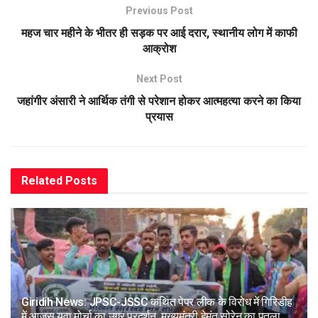
Previous Post
महज चार महीने के भीतर ही सड़क पर आई दरार, स्थानीय लोग में काफी
आक्रोश
Next Post
जहांगीर अंसारी ने आर्थिक तंगी से परेशान होकर आत्महत्या करने का किया
प्रयास
Related
Posts
Giridih News: JPSC-JSSC कथित पेपर लीक के विरोध में गिरिडीह
में आजसू युवा मोर्चा का उग्र प्रदर्शन, मुख्यमंत्री हेमंत सोरेन का पुतला