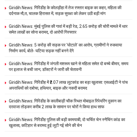
Giridih News: गिरिडीह के कोलड़ीहा में तेज रफ्तार बाइक का कहर, महिला की
दर्दनाक मौ,त, चालक हिरासत में; सड़क सुरक्षा को लेकर उठी बड़ी मांग
Giridih News: मुंबई पुलिस की गावां में बड़ी रेड, 2.65 करोड़ की चोरी मामले में थार
समेत लाखों का सोना बरामद, दो आरोपी गिरफ्तार
Giridih News: 5 करोड़ की सड़क पर ‘घोटाले’ का आरोप, ग्रामीणों ने रुकवाया
निर्माण कार्य; बोले- घटिया सड़क नहीं बनने देंगे
Giridih News: गिरिडीह में जंगली मशरूम खाने से महिला समेत दो बच्चे बीमार, समय
पर इलाज से बची जान; डॉक्टरों ने जारी की चेतावनी
Giridih News: गिरिडीह में ₹2.07 लाख लूटकांड का बड़ा खुलासा: एसआईटी ने पांच
अपराधियों को दबोचा, हथियार, बाइक और नकदी बरामद
Giridih News: गिरिडीह के कालीबाड़ी चौक स्थित मोबाइल रिपेयरिंग दुकान का
दरवाजा तोड़कर करीब 2 लाख के सामान पर चोरों ने किया हाथ साफ
Giridih News: गिरिडीह पुलिस की बड़ी कामयाबी, दो चर्चित चेन स्नैचिंग कांड का
खुलासा, कटिहार से बरामद हुई लूटी गई सोने की चेन