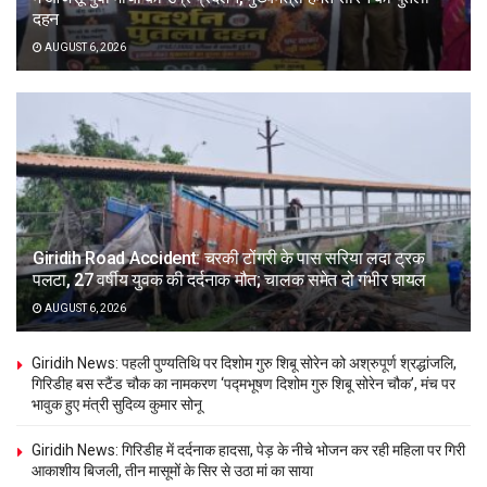
दहन
AUGUST 6, 2026
Giridih Road Accident: चरकी टोंगरी के पास सरिया लदा ट्रक
पलटा, 27 वर्षीय युवक की दर्दनाक मौत; चालक समेत दो गंभीर घायल
AUGUST 6, 2026
Giridih News: पहली पुण्यतिथि पर दिशोम गुरु शिबू सोरेन को अश्रुपूर्ण श्रद्धांजलि,
गिरिडीह बस स्टैंड चौक का नामकरण ‘पद्मभूषण दिशोम गुरु शिबू सोरेन चौक’, मंच पर
भावुक हुए मंत्री सुदिव्य कुमार सोनू
Giridih News: गिरिडीह में दर्दनाक हादसा, पेड़ के नीचे भोजन कर रही महिला पर गिरी
आकाशीय बिजली, तीन मासूमों के सिर से उठा मां का साया