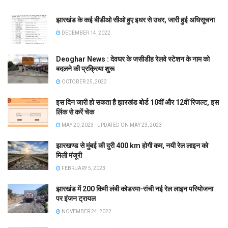
झारखंड के कई बीडीओ सीओ हुए इधर से उधर, जारी हुई अधिसूचना
DECEMBER 14, 2022
Deoghar News : देवघर के जसीडीह रेलवे स्टेशन के नाम को
बदलने की प्रक्रिया शुरू
OCTOBER 25, 2022
इस दिन जारी हो सकता है झारखंड बोर्ड 10वीं और 12वीं रिजल्ट, इस
लिंक से करें चेक
MAY 20, 2023 - UPDATED ON MAY 23, 2023
झारखण्ड से मुंबई की दुरी 400 km होगी कम, नयी रेल लाइन को
मिली मंजूरी
FEBRUARY 5, 2023
झारखंड में 200 किमी लंबी कोडरमा-रांची नई रेल लाइन परियोजना
पर इंजन ट्रायल
NOVEMBER 24, 2022