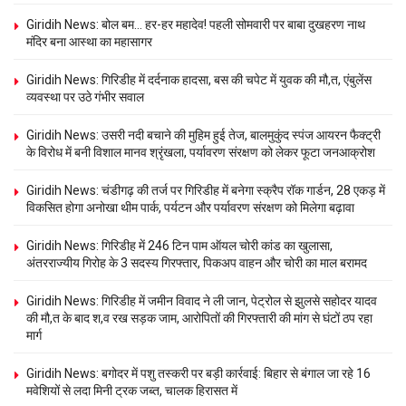
Giridih News: बोल बम… हर-हर महादेव! पहली सोमवारी पर बाबा दुखहरण नाथ
मंदिर बना आस्था का महासागर
Giridih News: गिरिडीह में दर्दनाक हादसा, बस की चपेट में युवक की मौ,त, एंबुलेंस
व्यवस्था पर उठे गंभीर सवाल
Giridih News: उसरी नदी बचाने की मुहिम हुई तेज, बालमुकुंद स्पंज आयरन फैक्ट्री
के विरोध में बनी विशाल मानव श्रृंखला, पर्यावरण संरक्षण को लेकर फूटा जनआक्रोश
Giridih News: चंडीगढ़ की तर्ज पर गिरिडीह में बनेगा स्क्रैप रॉक गार्डन, 28 एकड़ में
विकसित होगा अनोखा थीम पार्क, पर्यटन और पर्यावरण संरक्षण को मिलेगा बढ़ावा
Giridih News: गिरिडीह में 246 टिन पाम ऑयल चोरी कांड का खुलासा,
अंतरराज्यीय गिरोह के 3 सदस्य गिरफ्तार, पिकअप वाहन और चोरी का माल बरामद
Giridih News: गिरिडीह में जमीन विवाद ने ली जान, पेट्रोल से झुलसे सहोदर यादव
की मौ,त के बाद श,व रख सड़क जाम, आरोपितों की गिरफ्तारी की मांग से घंटों ठप रहा
मार्ग
Giridih News: बगोदर में पशु तस्करी पर बड़ी कार्रवाई: बिहार से बंगाल जा रहे 16
मवेशियों से लदा मिनी ट्रक जब्त, चालक हिरासत में