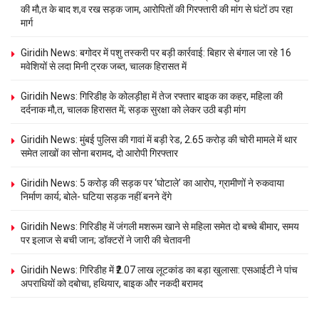
की मौ,त के बाद श,व रख सड़क जाम, आरोपितों की गिरफ्तारी की मांग से घंटों ठप रहा
मार्ग
Giridih News: बगोदर में पशु तस्करी पर बड़ी कार्रवाई: बिहार से बंगाल जा रहे 16
मवेशियों से लदा मिनी ट्रक जब्त, चालक हिरासत में
Giridih News: गिरिडीह के कोलड़ीहा में तेज रफ्तार बाइक का कहर, महिला की
दर्दनाक मौ,त, चालक हिरासत में; सड़क सुरक्षा को लेकर उठी बड़ी मांग
Giridih News: मुंबई पुलिस की गावां में बड़ी रेड, 2.65 करोड़ की चोरी मामले में थार
समेत लाखों का सोना बरामद, दो आरोपी गिरफ्तार
Giridih News: 5 करोड़ की सड़क पर ‘घोटाले’ का आरोप, ग्रामीणों ने रुकवाया
निर्माण कार्य; बोले- घटिया सड़क नहीं बनने देंगे
Giridih News: गिरिडीह में जंगली मशरूम खाने से महिला समेत दो बच्चे बीमार, समय
पर इलाज से बची जान; डॉक्टरों ने जारी की चेतावनी
Giridih News: गिरिडीह में ₹2.07 लाख लूटकांड का बड़ा खुलासा: एसआईटी ने पांच
अपराधियों को दबोचा, हथियार, बाइक और नकदी बरामद