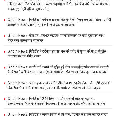
गिरिडीह बस स्टैंड चौक का नामकरण ‘पद्मभूषण दिशोम गुरु शिबू सोरेन चौक’, मंच पर
भावुक हुए मंत्री सुदिव्य कुमार सोनू
Giridih News: गिरिडीह में दर्दनाक हादसा, पेड़ के नीचे भोजन कर रही महिला पर गिरी
आकाशीय बिजली, तीन मासूमों के सिर से उठा मां का साया
Giridih News: बोल बम… हर-हर महादेव! पहली सोमवारी पर बाबा दुखहरण नाथ
मंदिर बना आस्था का महासागर
Giridih News: गिरिडीह में दर्दनाक हादसा, बस की चपेट में युवक की मौ,त, एंबुलेंस
व्यवस्था पर उठे गंभीर सवाल
Giridih News: उसरी नदी बचाने की मुहिम हुई तेज, बालमुकुंद स्पंज आयरन फैक्ट्री
के विरोध में बनी विशाल मानव श्रृंखला, पर्यावरण संरक्षण को लेकर फूटा जनआक्रोश
Giridih News: चंडीगढ़ की तर्ज पर गिरिडीह में बनेगा स्क्रैप रॉक गार्डन, 28 एकड़ में
विकसित होगा अनोखा थीम पार्क, पर्यटन और पर्यावरण संरक्षण को मिलेगा बढ़ावा
Giridih News: गिरिडीह में 246 टिन पाम ऑयल चोरी कांड का खुलासा,
अंतरराज्यीय गिरोह के 3 सदस्य गिरफ्तार, पिकअप वाहन और चोरी का माल बरामद
Giridih News: गिरिडीह में जमीन विवाद ने ली जान, पेट्रोल से झुलसे सहोदर यादव