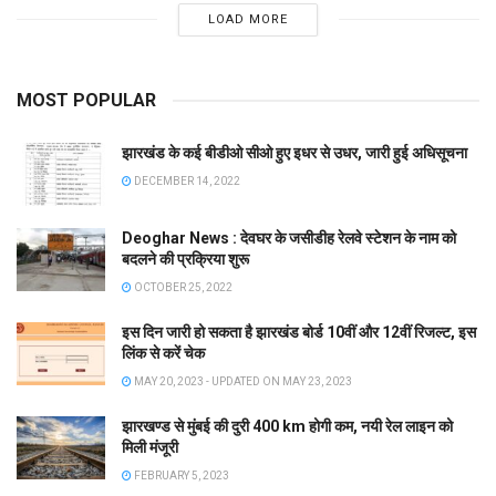
LOAD MORE
MOST POPULAR
झारखंड के कई बीडीओ सीओ हुए इधर से उधर, जारी हुई अधिसूचना
DECEMBER 14, 2022
Deoghar News : देवघर के जसीडीह रेलवे स्टेशन के नाम को
बदलने की प्रक्रिया शुरू
OCTOBER 25, 2022
इस दिन जारी हो सकता है झारखंड बोर्ड 10वीं और 12वीं रिजल्ट, इस
लिंक से करें चेक
MAY 20, 2023 - UPDATED ON MAY 23, 2023
झारखण्ड से मुंबई की दुरी 400 km होगी कम, नयी रेल लाइन को
मिली मंजूरी
FEBRUARY 5, 2023