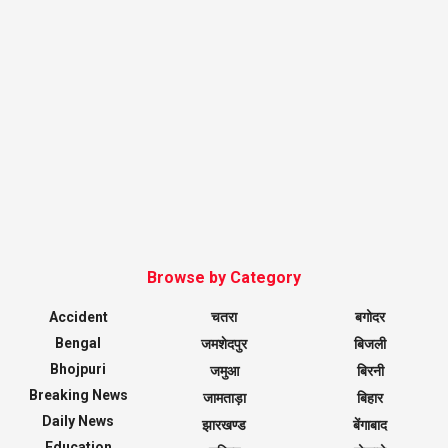
Browse by Category
Accident
चतरा
बगोदर
Bengal
जमशेदपुर
बिजली
Bhojpuri
जमुआ
बिरनी
Breaking News
जामताड़ा
बिहार
Daily News
झारखण्ड
बेंगाबाद
Education