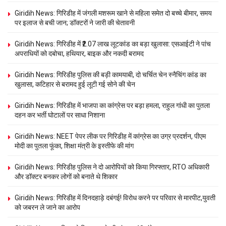
Giridih News: गिरिडीह में जंगली मशरूम खाने से महिला समेत दो बच्चे बीमार, समय
पर इलाज से बची जान; डॉक्टरों ने जारी की चेतावनी
Giridih News: गिरिडीह में ₹2.07 लाख लूटकांड का बड़ा खुलासा: एसआईटी ने पांच
अपराधियों को दबोचा, हथियार, बाइक और नकदी बरामद
Giridih News: गिरिडीह पुलिस की बड़ी कामयाबी, दो चर्चित चेन स्नैचिंग कांड का
खुलासा, कटिहार से बरामद हुई लूटी गई सोने की चेन
Giridih News: गिरिडीह में भाजपा का कांग्रेस पर बड़ा हमला, राहुल गांधी का पुतला
दहन कर भर्ती घोटालों पर साधा निशाना
Giridih News: NEET पेपर लीक पर गिरिडीह में कांग्रेस का उग्र प्रदर्शन, पीएम
मोदी का पुतला फूंका, शिक्षा मंत्री के इस्तीफे की मांग
Giridih News: गिरिडीह पुलिस ने दो आरोपियों को किया गिरफ्तार, RTO अधिकारी
और डॉक्टर बनकर लोगों को बनाते थे शिकार
Giridih News: गिरिडीह में दिनदहाड़े दबंगई! विरोध करने पर परिवार से मारपीट,युवती
को जबरन ले जाने का आरोप