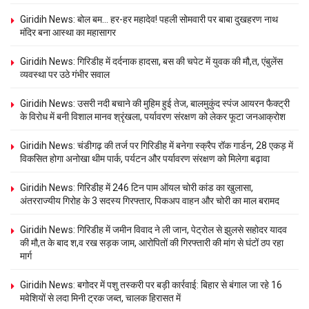
Giridih News: बोल बम… हर-हर महादेव! पहली सोमवारी पर बाबा दुखहरण नाथ
मंदिर बना आस्था का महासागर
Giridih News: गिरिडीह में दर्दनाक हादसा, बस की चपेट में युवक की मौ,त, एंबुलेंस
व्यवस्था पर उठे गंभीर सवाल
Giridih News: उसरी नदी बचाने की मुहिम हुई तेज, बालमुकुंद स्पंज आयरन फैक्ट्री
के विरोध में बनी विशाल मानव श्रृंखला, पर्यावरण संरक्षण को लेकर फूटा जनआक्रोश
Giridih News: चंडीगढ़ की तर्ज पर गिरिडीह में बनेगा स्क्रैप रॉक गार्डन, 28 एकड़ में
विकसित होगा अनोखा थीम पार्क, पर्यटन और पर्यावरण संरक्षण को मिलेगा बढ़ावा
Giridih News: गिरिडीह में 246 टिन पाम ऑयल चोरी कांड का खुलासा,
अंतरराज्यीय गिरोह के 3 सदस्य गिरफ्तार, पिकअप वाहन और चोरी का माल बरामद
Giridih News: गिरिडीह में जमीन विवाद ने ली जान, पेट्रोल से झुलसे सहोदर यादव
की मौ,त के बाद श,व रख सड़क जाम, आरोपितों की गिरफ्तारी की मांग से घंटों ठप रहा
मार्ग
Giridih News: बगोदर में पशु तस्करी पर बड़ी कार्रवाई: बिहार से बंगाल जा रहे 16
मवेशियों से लदा मिनी ट्रक जब्त, चालक हिरासत में