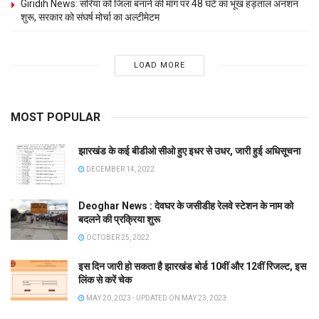
Giridih News: सरिया को जिला बनाने की मांग पर 48 घंटे का भूख हड़ताल अनशन
शुरू, सरकार को संघर्ष मोर्चा का अल्टीमेटम
LOAD MORE
MOST POPULAR
झारखंड के कई बीडीओ सीओ हुए इधर से उधर, जारी हुई अधिसूचना
DECEMBER 14, 2022
Deoghar News : देवघर के जसीडीह रेलवे स्टेशन के नाम को
बदलने की प्रक्रिया शुरू
OCTOBER 25, 2022
इस दिन जारी हो सकता है झारखंड बोर्ड 10वीं और 12वीं रिजल्ट, इस
लिंक से करें चेक
MAY 20, 2023 - UPDATED ON MAY 23, 2023