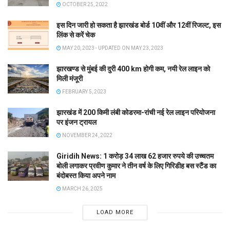
OCTOBER 25, 2022
इस दिन जारी हो सकता है झारखंड बोर्ड 10वीं और 12वीं रिजल्ट, इस
लिंक से करें चेक
MAY 20, 2023 - UPDATED ON MAY 23, 2023
झारखण्ड से मुंबई की दुरी 400 km होगी कम, नयी रेल लाइन को
मिली मंजूरी
FEBRUARY 5, 2023
झारखंड में 200 किमी लंबी कोडरमा-रांची नई रेल लाइन परियोजना
पर इंजन ट्रायल
NOVEMBER 24, 2022
Giridih News: 1 करोड़ 34 लाख 62 हजार रुपये की उच्चतम
बोली लगाकर प्रवीण कुमार ने तीन वर्ष के लिए गिरिडीह बस स्टैंड का
बंदोबस्त किया अपने नाम
MARCH 26, 2025
LOAD MORE