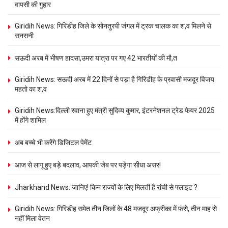
वापसी की गुहार
Giridih News: गिरिडीह जिले के सोनतुरपी जंगल में ट्रक चालक का श,व मिलने से
सनसनी
सऊदी अरब में भीषण हादसा,उमरा यात्रा पर गए 42 भारतीयों की मौ,त
Giridih News: सऊदी अरब में 22 दिनों से पड़ा है गिरिडीह के प्रवासी मजदूर विजय
महतो का श,व
Giridih News:दिल्ली रवाना हुए मंत्री सुदिव्य कुमार, इंटरनेशनल ट्रेड फेयर 2025
में होंगे शामिल
अब बच्चे भी करेंगे डिजिटल पेमेंट
आज से लागू हुए बड़े बदलाव, आपकी जेब पर पड़ेगा सीधा असर!
Jharkhand News: जानिए! किन राज्यों के लिए मिलती है रांची से फ्लाइट ?
Giridih News: गिरिडीह समेत तीन जिलों के 48 मजदूर अफ्रीका में फंसे, तीन माह से
नहीं मिला वेतन