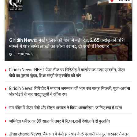
Giridih News: मुंबई पुलिस की गावां में बड़ी रेड, 2.65 करोड़ की चोरी
मामले में थार समेत लाखों का सोना बरामद, दो आरोपी गिरफ्तार
JULY 30, 2026
Giridih News: NEET पेपर लीक पर गिरिडीह में कांग्रेस का उग्र प्रदर्शन, पीएम
मोदी का पुतला फूंका, शिक्षा मंत्री के इस्तीफे की मांग
Giridih News: गिरिडीह में भगवान जगन्नाथ की भव्य रथ यात्रा निकली, पूजा-अर्चना
और भंडारे के बाद श्रद्धालुओं ने खींचा रथ
राम मंदिर में पीएम मोदी और मोहन भागवत ने किया ध्वजारोहण, जानिए क्या है खास
अभिनेता धर्मेंद्र का 89 साल की उम्र में नि,धन,सनी देओल ने दी मुखाग्नि
Jharkhand News: कैमरून में फंसे झारखंड के 5 प्रवासी मजदूर, सरकार से वतन