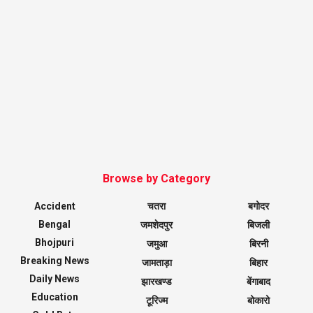
Browse by Category
Accident
चतरा
बगोदर
Bengal
जमशेदपुर
बिजली
Bhojpuri
जमुआ
बिरनी
Breaking News
जामताड़ा
बिहार
Daily News
झारखण्ड
बेंगाबाद
Education
टूरिज्म
बोकारो