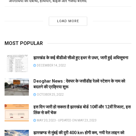
अपराधियों को दबोचा, हथियार, बाइक और नकदी बरामद
LOAD MORE
MOST POPULAR
झारखंड के कई बीडीओ सीओ हुए इधर से उधर, जारी हुई अधिसूचना
DECEMBER 14, 2022
Deoghar News : देवघर के जसीडीह रेलवे स्टेशन के नाम को
बदलने की प्रक्रिया शुरू
OCTOBER 25, 2022
इस दिन जारी हो सकता है झारखंड बोर्ड 10वीं और 12वीं रिजल्ट, इस
लिंक से करें चेक
MAY 20, 2023 - UPDATED ON MAY 23, 2023
झारखण्ड से मुंबई की दुरी 400 km होगी कम, नयी रेल लाइन को