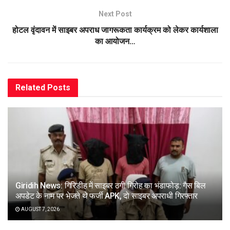
Next Post
होटल वृंदावन में साइबर अपराध जागरूकता कार्यक्रम को लेकर कार्यशाला
का आयोजन…
Related
Posts
Giridih News: गिरिडीह में साइबर ठगी गिरोह का भंडाफोड़: गैस बिल
अपडेट के नाम पर भेजते थे फर्जी APK, दो साइबर अपराधी गिरफ्तार
AUGUST 7, 2026