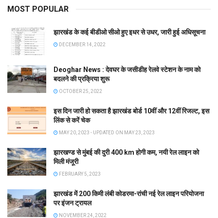
MOST POPULAR
झारखंड के कई बीडीओ सीओ हुए इधर से उधर, जारी हुई अधिसूचना
DECEMBER 14, 2022
Deoghar News : देवघर के जसीडीह रेलवे स्टेशन के नाम को
बदलने की प्रक्रिया शुरू
OCTOBER 25, 2022
इस दिन जारी हो सकता है झारखंड बोर्ड 10वीं और 12वीं रिजल्ट, इस
लिंक से करें चेक
MAY 20, 2023 - UPDATED ON MAY 23, 2023
झारखण्ड से मुंबई की दुरी 400 km होगी कम, नयी रेल लाइन को
मिली मंजूरी
FEBRUARY 5, 2023
झारखंड में 200 किमी लंबी कोडरमा-रांची नई रेल लाइन परियोजना
पर इंजन ट्रायल
NOVEMBER 24, 2022