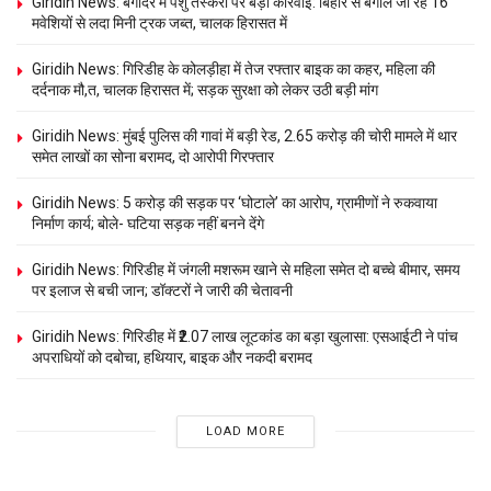
Giridih News: बगोदर में पशु तस्करी पर बड़ी कार्रवाई: बिहार से बंगाल जा रहे 16
मवेशियों से लदा मिनी ट्रक जब्त, चालक हिरासत में
Giridih News: गिरिडीह के कोलड़ीहा में तेज रफ्तार बाइक का कहर, महिला की
दर्दनाक मौ,त, चालक हिरासत में; सड़क सुरक्षा को लेकर उठी बड़ी मांग
Giridih News: मुंबई पुलिस की गावां में बड़ी रेड, 2.65 करोड़ की चोरी मामले में थार
समेत लाखों का सोना बरामद, दो आरोपी गिरफ्तार
Giridih News: 5 करोड़ की सड़क पर ‘घोटाले’ का आरोप, ग्रामीणों ने रुकवाया
निर्माण कार्य; बोले- घटिया सड़क नहीं बनने देंगे
Giridih News: गिरिडीह में जंगली मशरूम खाने से महिला समेत दो बच्चे बीमार, समय
पर इलाज से बची जान; डॉक्टरों ने जारी की चेतावनी
Giridih News: गिरिडीह में ₹2.07 लाख लूटकांड का बड़ा खुलासा: एसआईटी ने पांच
अपराधियों को दबोचा, हथियार, बाइक और नकदी बरामद
LOAD MORE