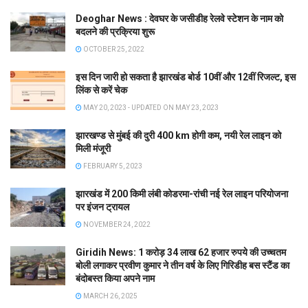
Deoghar News : देवघर के जसीडीह रेलवे स्टेशन के नाम को
बदलने की प्रक्रिया शुरू
OCTOBER 25, 2022
इस दिन जारी हो सकता है झारखंड बोर्ड 10वीं और 12वीं रिजल्ट, इस
लिंक से करें चेक
MAY 20, 2023 - UPDATED ON MAY 23, 2023
झारखण्ड से मुंबई की दुरी 400 km होगी कम, नयी रेल लाइन को
मिली मंजूरी
FEBRUARY 5, 2023
झारखंड में 200 किमी लंबी कोडरमा-रांची नई रेल लाइन परियोजना
पर इंजन ट्रायल
NOVEMBER 24, 2022
Giridih News: 1 करोड़ 34 लाख 62 हजार रुपये की उच्चतम
बोली लगाकर प्रवीण कुमार ने तीन वर्ष के लिए गिरिडीह बस स्टैंड का
बंदोबस्त किया अपने नाम
MARCH 26, 2025