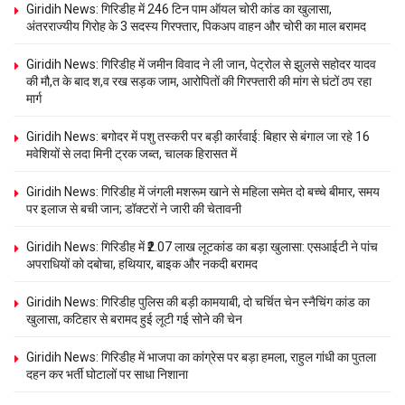
Giridih News: गिरिडीह में 246 टिन पाम ऑयल चोरी कांड का खुलासा,
अंतरराज्यीय गिरोह के 3 सदस्य गिरफ्तार, पिकअप वाहन और चोरी का माल बरामद
Giridih News: गिरिडीह में जमीन विवाद ने ली जान, पेट्रोल से झुलसे सहोदर यादव
की मौ,त के बाद श,व रख सड़क जाम, आरोपितों की गिरफ्तारी की मांग से घंटों ठप रहा
मार्ग
Giridih News: बगोदर में पशु तस्करी पर बड़ी कार्रवाई: बिहार से बंगाल जा रहे 16
मवेशियों से लदा मिनी ट्रक जब्त, चालक हिरासत में
Giridih News: गिरिडीह में जंगली मशरूम खाने से महिला समेत दो बच्चे बीमार, समय
पर इलाज से बची जान; डॉक्टरों ने जारी की चेतावनी
Giridih News: गिरिडीह में ₹2.07 लाख लूटकांड का बड़ा खुलासा: एसआईटी ने पांच
अपराधियों को दबोचा, हथियार, बाइक और नकदी बरामद
Giridih News: गिरिडीह पुलिस की बड़ी कामयाबी, दो चर्चित चेन स्नैचिंग कांड का
खुलासा, कटिहार से बरामद हुई लूटी गई सोने की चेन
Giridih News: गिरिडीह में भाजपा का कांग्रेस पर बड़ा हमला, राहुल गांधी का पुतला
दहन कर भर्ती घोटालों पर साधा निशाना