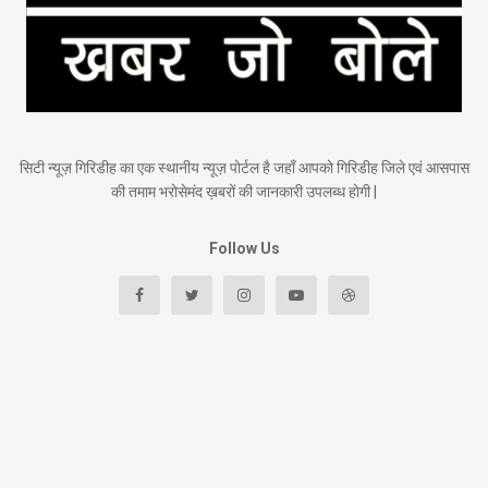
सिटी न्यूज़ गिरिडीह का एक स्थानीय न्यूज़ पोर्टल है जहाँ आपको गिरिडीह जिले एवं आसपास
की तमाम भरोसेमंद ख़बरों की जानकारी उपलब्ध होगी |
Follow Us