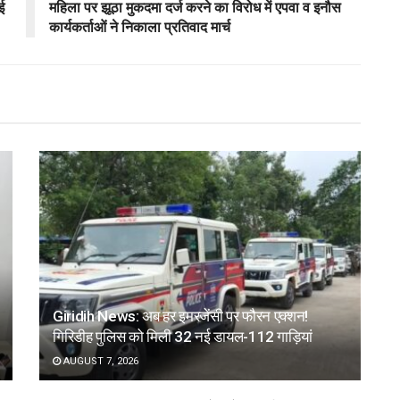
ई
महिला पर झूठा मुकदमा दर्ज करने का विरोध में एपवा व इनौस
कार्यकर्ताओं ने निकाला प्रतिवाद मार्च
Giridih News: अब हर इमरजेंसी पर फौरन एक्शन!
गिरिडीह पुलिस को मिली 32 नई डायल-112 गाड़ियां
AUGUST 7, 2026