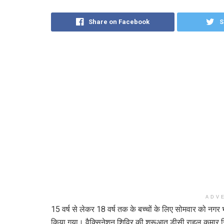
Share on Facebook
S
ADV
15 वर्ष से लेकर 18 वर्ष तक के बच्चों के लिए सोमवार को नग
किया गया। वैक्सिनेशन शिविर की शुरूआत डीसी राहुल कुमार सि