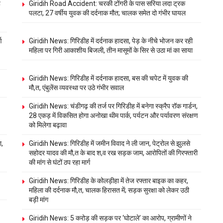
ह
Giridih Road Accident: चरकी टोंगरी के पास सरिया लदा ट्रक
पलटा, 27 वर्षीय युवक की दर्दनाक मौत; चालक समेत दो गंभीर घायल
ण
Giridih News: गिरिडीह में दर्दनाक हादसा, पेड़ के नीचे भोजन कर रही
महिला पर गिरी आकाशीय बिजली, तीन मासूमों के सिर से उठा मां का साया
Giridih News: गिरिडीह में दर्दनाक हादसा, बस की चपेट में युवक की
मौ,त, एंबुलेंस व्यवस्था पर उठे गंभीर सवाल
Giridih News: चंडीगढ़ की तर्ज पर गिरिडीह में बनेगा स्क्रैप रॉक गार्डन,
28 एकड़ में विकसित होगा अनोखा थीम पार्क, पर्यटन और पर्यावरण संरक्षण
को मिलेगा बढ़ावा
ा,
Giridih News: गिरिडीह में जमीन विवाद ने ली जान, पेट्रोल से झुलसे
सहोदर यादव की मौ,त के बाद श,व रख सड़क जाम, आरोपितों की गिरफ्तारी
की मांग से घंटों ठप रहा मार्ग
Giridih News: गिरिडीह के कोलड़ीहा में तेज रफ्तार बाइक का कहर,
महिला की दर्दनाक मौ,त, चालक हिरासत में; सड़क सुरक्षा को लेकर उठी
बड़ी मांग
Giridih News: 5 करोड़ की सड़क पर ‘घोटाले’ का आरोप, ग्रामीणों ने