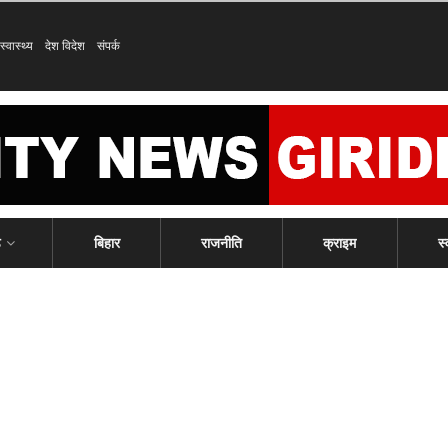
स्वास्थ्य
देश विदेश
संपर्क
ड
बिहार
राजनीति
क्राइम
स्