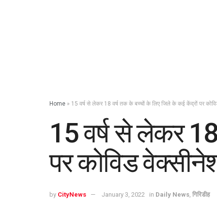
Home
»
15 वर्ष से लेकर 18 वर्ष तक के बच्चों के लिए जिले के कई केंद्रों पर 
15 वर्ष से लेकर 18 
पर कोविड वेक्सी
by
CityNews
January 3, 2022
in
Daily News
,
गिरिडीह