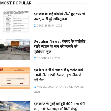
MOST POPULAR
झारखंड के कई बीडीओ सीओ हुए इधर से
उधर, जारी हुई अधिसूचना
DECEMBER 14, 2022
Deoghar News : देवघर के जसीडीह
रेलवे स्टेशन के नाम को बदलने की
प्रक्रिया शुरू
OCTOBER 25, 2022
इस दिन जारी हो सकता है झारखंड बोर्ड
10वीं और 12वीं रिजल्ट, इस लिंक से
करें चेक
MAY 20, 2023 - UPDATED ON MAY 23,
2023
झारखण्ड से मुंबई की दुरी 400 km होगी
कम, नयी रेल लाइन को मिली मंजूरी