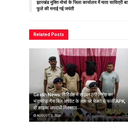
झारखंड मुक्ति मोर्चा के जिला कार्यालय में माता सावित्री बा
फुले की मनाई गई जयंती
Related
Posts
Giridih News: गिरिडीह में साइबर ठगी गिरोह का
भंडाफोड़: गैस बिल अपडेट के नाम पर भेजते थे फर्जी APK,
दो साइबर अपराधी गिरफ्तार
AUGUST 7, 2026