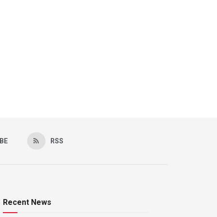
BE
RSS
Recent News