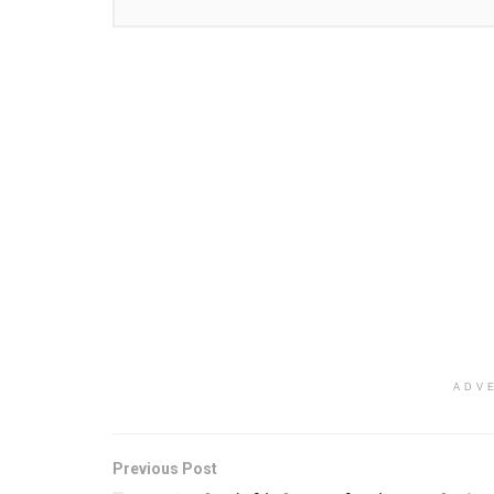
ADV
Previous Post