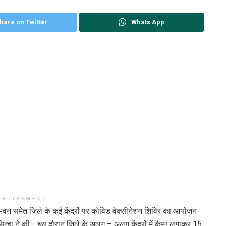
hare on Twitter
Whats App
ERTISEMENT
र भवन समेत जिले के कई केंद्रों पर कोविड वेक्सीनेशन शिविर का आयोजन
न्हा ने की। इस दौरान जिले के अलग – अलग केंद्रों में कैम्प लगाकर 15