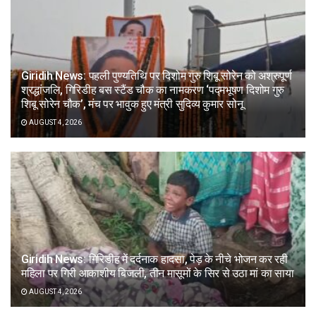
Giridih News: पहली पुण्यतिथि पर दिशोम गुरु शिबू सोरेन को अश्रुपूर्ण
श्रद्धांजलि, गिरिडीह बस स्टैंड चौक का नामकरण ‘पद्मभूषण दिशोम गुरु
शिबू सोरेन चौक’, मंच पर भावुक हुए मंत्री सुदिव्य कुमार सोनू
AUGUST 4, 2026
Giridih News: गिरिडीह में दर्दनाक हादसा, पेड़ के नीचे भोजन कर रही
महिला पर गिरी आकाशीय बिजली, तीन मासूमों के सिर से उठा मां का साया
AUGUST 4, 2026