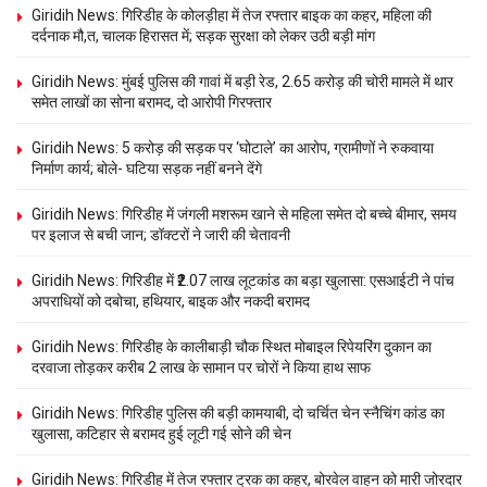
Giridih News: गिरिडीह के कोलड़ीहा में तेज रफ्तार बाइक का कहर, महिला की
दर्दनाक मौ,त, चालक हिरासत में; सड़क सुरक्षा को लेकर उठी बड़ी मांग
Giridih News: मुंबई पुलिस की गावां में बड़ी रेड, 2.65 करोड़ की चोरी मामले में थार
समेत लाखों का सोना बरामद, दो आरोपी गिरफ्तार
Giridih News: 5 करोड़ की सड़क पर ‘घोटाले’ का आरोप, ग्रामीणों ने रुकवाया
निर्माण कार्य; बोले- घटिया सड़क नहीं बनने देंगे
Giridih News: गिरिडीह में जंगली मशरूम खाने से महिला समेत दो बच्चे बीमार, समय
पर इलाज से बची जान; डॉक्टरों ने जारी की चेतावनी
Giridih News: गिरिडीह में ₹2.07 लाख लूटकांड का बड़ा खुलासा: एसआईटी ने पांच
अपराधियों को दबोचा, हथियार, बाइक और नकदी बरामद
Giridih News: गिरिडीह के कालीबाड़ी चौक स्थित मोबाइल रिपेयरिंग दुकान का
दरवाजा तोड़कर करीब 2 लाख के सामान पर चोरों ने किया हाथ साफ
Giridih News: गिरिडीह पुलिस की बड़ी कामयाबी, दो चर्चित चेन स्नैचिंग कांड का
खुलासा, कटिहार से बरामद हुई लूटी गई सोने की चेन
Giridih News: गिरिडीह में तेज रफ्तार ट्रक का कहर, बोरवेल वाहन को मारी जोरदार