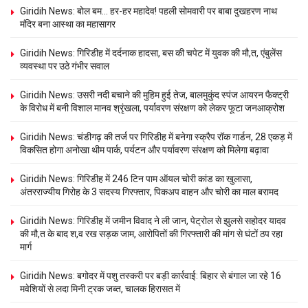
Giridih News: बोल बम… हर-हर महादेव! पहली सोमवारी पर बाबा दुखहरण नाथ
मंदिर बना आस्था का महासागर
Giridih News: गिरिडीह में दर्दनाक हादसा, बस की चपेट में युवक की मौ,त, एंबुलेंस
व्यवस्था पर उठे गंभीर सवाल
Giridih News: उसरी नदी बचाने की मुहिम हुई तेज, बालमुकुंद स्पंज आयरन फैक्ट्री
के विरोध में बनी विशाल मानव श्रृंखला, पर्यावरण संरक्षण को लेकर फूटा जनआक्रोश
Giridih News: चंडीगढ़ की तर्ज पर गिरिडीह में बनेगा स्क्रैप रॉक गार्डन, 28 एकड़ में
विकसित होगा अनोखा थीम पार्क, पर्यटन और पर्यावरण संरक्षण को मिलेगा बढ़ावा
Giridih News: गिरिडीह में 246 टिन पाम ऑयल चोरी कांड का खुलासा,
अंतरराज्यीय गिरोह के 3 सदस्य गिरफ्तार, पिकअप वाहन और चोरी का माल बरामद
Giridih News: गिरिडीह में जमीन विवाद ने ली जान, पेट्रोल से झुलसे सहोदर यादव
की मौ,त के बाद श,व रख सड़क जाम, आरोपितों की गिरफ्तारी की मांग से घंटों ठप रहा
मार्ग
Giridih News: बगोदर में पशु तस्करी पर बड़ी कार्रवाई: बिहार से बंगाल जा रहे 16
मवेशियों से लदा मिनी ट्रक जब्त, चालक हिरासत में