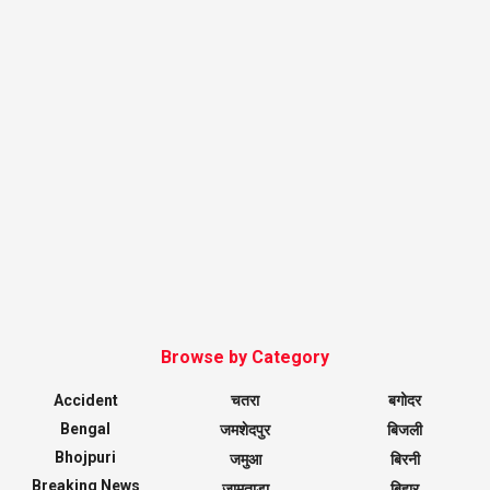
Browse by Category
Accident
चतरा
बगोदर
Bengal
जमशेदपुर
बिजली
Bhojpuri
जमुआ
बिरनी
Breaking News
जामताड़ा
बिहार