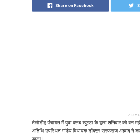
Share on Facebook
S
ADV
तेलोडीह पंचायत में युवा क्लब खुट्टा के द्वारा शनिवार को वन 
अतिथि उपस्थित गांडेय विधायक डॉक्टर सरफराज अहमद ने क्ल
डाला।