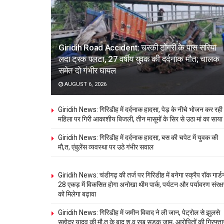
Giridih Road Accident: चरकी टोंगरी के पास सरिया
लदा ट्रक पलटा, 27 वर्षीय युवक की दर्दनाक मौत; चालक
समेत दो गंभीर घायल
AUGUST 6, 2026
Giridih News: गिरिडीह में दर्दनाक हादसा, पेड़ के नीचे भोजन कर रही
महिला पर गिरी आकाशीय बिजली, तीन मासूमों के सिर से उठा मां का साया
Giridih News: गिरिडीह में दर्दनाक हादसा, बस की चपेट में युवक की
मौ,त, एंबुलेंस व्यवस्था पर उठे गंभीर सवाल
Giridih News: चंडीगढ़ की तर्ज पर गिरिडीह में बनेगा स्क्रैप रॉक गार्ड
28 एकड़ में विकसित होगा अनोखा थीम पार्क, पर्यटन और पर्यावरण संरक्
को मिलेगा बढ़ावा
Giridih News: गिरिडीह में जमीन विवाद ने ली जान, पेट्रोल से झुलसे
सहोदर यादव की मौ,त के बाद श,व रख सड़क जाम, आरोपितों की गिरफ्ता