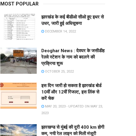
MOST POPULAR
झारखंड के कई बीडीओ सीओ हुए इधर से
उधर, जारी हुई अधिसूचना
DECEMBER 14, 2022
Deoghar News : देवघर के जसीडीह
रेलवे स्टेशन के नाम को बदलने की
प्रक्रिया शुरू
OCTOBER 25, 2022
इस दिन जारी हो सकता है झारखंड बोर्ड
10वीं और 12वीं रिजल्ट, इस लिंक से
करें चेक
MAY 20, 2023 - UPDATED ON MAY 23,
2023
झारखण्ड से मुंबई की दुरी 400 km होगी
कम, नयी रेल लाइन को मिली मंजूरी