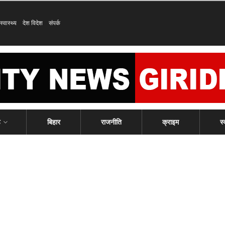
स्वास्थ्य
देश विदेश
संपर्क
ड
बिहार
राजनीति
क्राइम
स्