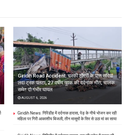
Giridih Road Accident: चरकी टोंगरी के पास सरिया
लदा ट्रक पलटा, 27 वर्षीय युवक की दर्दनाक मौत; चालक
समेत दो गंभीर घायल
AUGUST 6, 2026
ण
Giridih News: गिरिडीह में दर्दनाक हादसा, पेड़ के नीचे भोजन कर रही
महिला पर गिरी आकाशीय बिजली, तीन मासूमों के सिर से उठा मां का साया