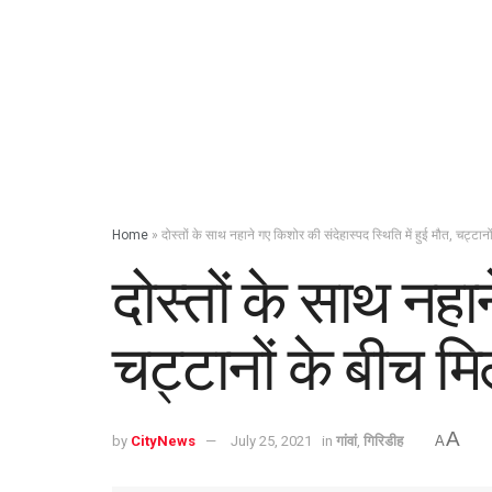
Home
»
दोस्तों के साथ नहाने गए किशोर की संदेहास्पद स्थिति में हुई मौत, चट्टा
दोस्तों के साथ नहान
चट्टानों के बीच 
A
by
CityNews
July 25, 2021
in
गांवां
,
गिरिडीह
A