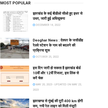
MOST POPULAR
झारखंड के कई बीडीओ सीओ हुए इधर से
उधर, जारी हुई अधिसूचना
DECEMBER 14, 2022
Deoghar News : देवघर के जसीडीह
रेलवे स्टेशन के नाम को बदलने की
प्रक्रिया शुरू
OCTOBER 25, 2022
इस दिन जारी हो सकता है झारखंड बोर्ड
10वीं और 12वीं रिजल्ट, इस लिंक से
करें चेक
MAY 20, 2023 - UPDATED ON MAY 23,
2023
झारखण्ड से मुंबई की दुरी 400 km होगी
कम, नयी रेल लाइन को मिली मंजूरी