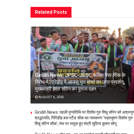
Related
Posts
Giridih News: JPSC-JSSC कथित पेपर लीक के
विरोध में गिरिडीह में आजसू युवा मोर्चा का उग्र प्रदर्शन,
मुख्यमंत्री हेमंत सोरेन का पुतला दहन
AUGUST 6, 2026
Giridih News: पहली पुण्यतिथि पर दिशोम गुरु शिबू सोरेन को अश्रुपूर्
श्रद्धांजलि, गिरिडीह बस स्टैंड चौक का नामकरण ‘पद्मभूषण दिशोम गुरु
शिबू सोरेन चौक’, मंच पर भावुक हुए मंत्री सुदिव्य कुमार सोनू