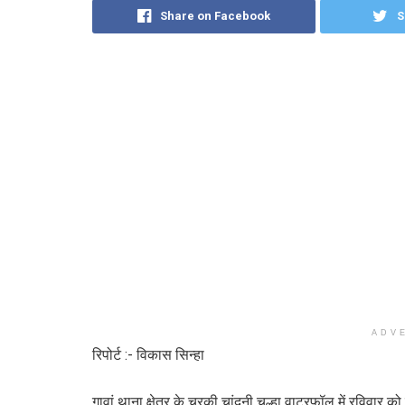
Share on Facebook
S
ADV
रिपोर्ट :- विकास सिन्हा
गावां थाना क्षेत्र के चरकी चांदनी चूल्हा वाटरफॉल में रविवार 