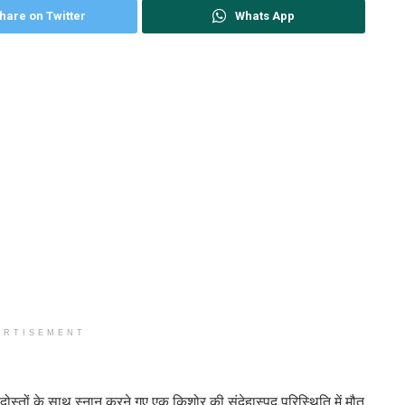
hare on Twitter
Whats App
ERTISEMENT
को दोस्तों के साथ स्नान करने गए एक किशोर की संदेहास्पद परिस्थिति में मौत