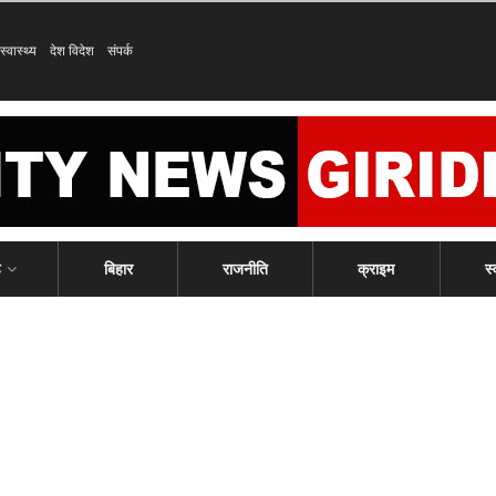
स्वास्थ्य
देश विदेश
संपर्क
ड
बिहार
राजनीति
क्राइम
स्