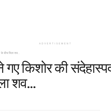
ADVERTISEMENT
नों के बीच मिला शव…
े गए किशोर की संदेहास्पद 
मिला शव…