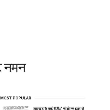
टि नमन
MOST POPULAR
झारखंड के कई बीडीओ सीओ हुए इधर से