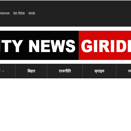
स्वास्थ्य
देश विदेश
संपर्क
ड
बिहार
राजनीति
क्राइम
स्