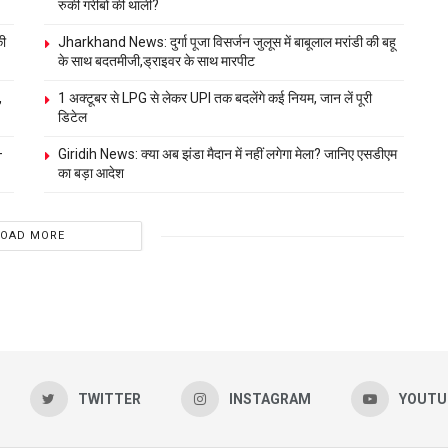
रुकी गरीबों की थाली?
की
Jharkhand News: दुर्गा पूजा विसर्जन जुलूस में बाबूलाल मरांडी की बहू
के साथ बदतमीजी,ड्राइवर के साथ मारपीट
,
1 अक्टूबर से LPG से लेकर UPI तक बदलेंगे कई नियम, जान लें पूरी
डिटेल
–
Giridih News: क्या अब झंडा मैदान में नहीं लगेगा मेला? जानिए एसडीएम
का बड़ा आदेश
LOAD MORE
TWITTER
INSTAGRAM
YOUTU