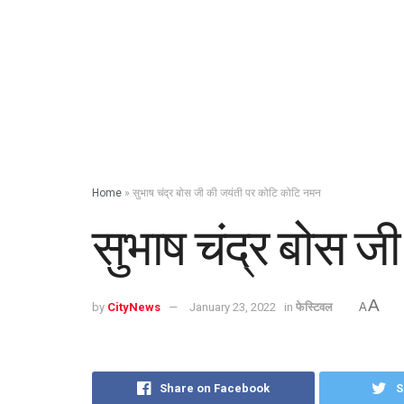
Home
»
सुभाष चंद्र बोस जी की जयंती पर कोटि कोटि नमन
सुभाष चंद्र बोस 
A
by
CityNews
January 23, 2022
in
फेस्टिवल
A
Share on Facebook
S