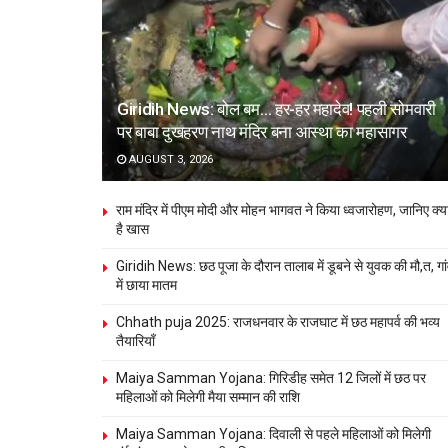
Giridih News: बोल बम… हर-हर महादेव! पहली सोमवारी
पर बाबा दुखहरण नाथ मंदिर बना आस्था का महासागर
AUGUST 3, 2026
राम मंदिर में पीएम मोदी और मोहन भागवत ने किया ध्वजारोहण, जानिए क्य
है खास
Giridih News: छठ पूजा के दौरान तालाब में डूबने से युवक की मौ,त, गा
में छाया मातम
Chhath puja 2025: राजधनवार के राजघाट में छठ महापर्व की भव्य
तैयारियाँ
Maiya Samman Yojana: गिरिडीह समेत 12 जिलों में छठ पर
महिलाओं को मिलेगी मैया सम्मान की राशि
Maiya Samman Yojana: दिवाली से पहले महिलाओं को मिलेगी