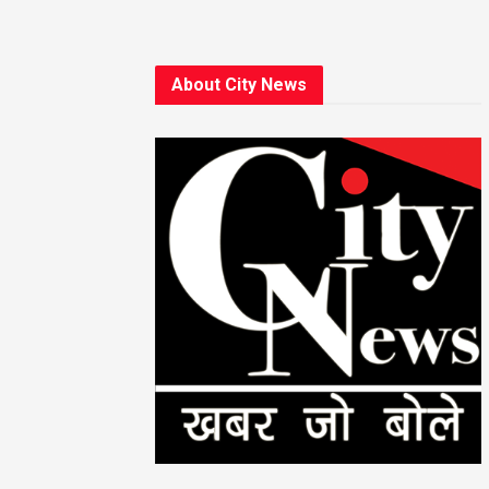
About City News