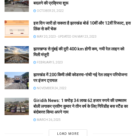
बदलने की प्रक्रिया शुरू
OCTOBER 25, 2022
इस दिन जारी हो सकता है झारखंड बोर्ड 10वीं और 12वीं रिजल्ट, इस
लिंक से करें चेक
MAY 20, 2023 - UPDATED ON MAY 23, 2023
झारखण्ड से मुंबई की दुरी 400 km होगी कम, नयी रेल लाइन को
मिली मंजूरी
FEBRUARY 5, 2023
झारखंड में 200 किमी लंबी कोडरमा-रांची नई रेल लाइन परियोजना
पर इंजन ट्रायल
NOVEMBER 24, 2022
Giridih News: 1 करोड़ 34 लाख 62 हजार रुपये की उच्चतम
बोली लगाकर प्रवीण कुमार ने तीन वर्ष के लिए गिरिडीह बस स्टैंड का
बंदोबस्त किया अपने नाम
MARCH 26, 2025
LOAD MORE