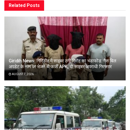
Related
Posts
Giridih News: गिरिडीह में साइबर ठगी गिरोह का भंडाफोड़: गैस बिल
अपडेट के नाम पर भेजते थे फर्जी APK, दो साइबर अपराधी गिरफ्तार
AUGUST 7, 2026