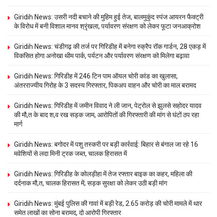
Giridih News: उसरी नदी बचाने की मुहिम हुई तेज, बालमुकुंद स्पंज आयरन फैक्ट्री
के विरोध में बनी विशाल मानव श्रृंखला, पर्यावरण संरक्षण को लेकर फूटा जनआक्रोश
Giridih News: चंडीगढ़ की तर्ज पर गिरिडीह में बनेगा स्क्रैप रॉक गार्डन, 28 एकड़ में
विकसित होगा अनोखा थीम पार्क, पर्यटन और पर्यावरण संरक्षण को मिलेगा बढ़ावा
Giridih News: गिरिडीह में 246 टिन पाम ऑयल चोरी कांड का खुलासा,
अंतरराज्यीय गिरोह के 3 सदस्य गिरफ्तार, पिकअप वाहन और चोरी का माल बरामद
Giridih News: गिरिडीह में जमीन विवाद ने ली जान, पेट्रोल से झुलसे सहोदर यादव
की मौ,त के बाद श,व रख सड़क जाम, आरोपितों की गिरफ्तारी की मांग से घंटों ठप रहा
मार्ग
Giridih News: बगोदर में पशु तस्करी पर बड़ी कार्रवाई: बिहार से बंगाल जा रहे 16
मवेशियों से लदा मिनी ट्रक जब्त, चालक हिरासत में
Giridih News: गिरिडीह के कोलड़ीहा में तेज रफ्तार बाइक का कहर, महिला की
दर्दनाक मौ,त, चालक हिरासत में; सड़क सुरक्षा को लेकर उठी बड़ी मांग
Giridih News: मुंबई पुलिस की गावां में बड़ी रेड, 2.65 करोड़ की चोरी मामले में थार
समेत लाखों का सोना बरामद, दो आरोपी गिरफ्तार