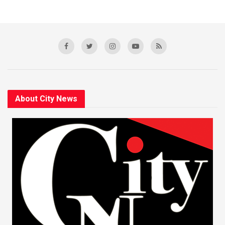
About City News