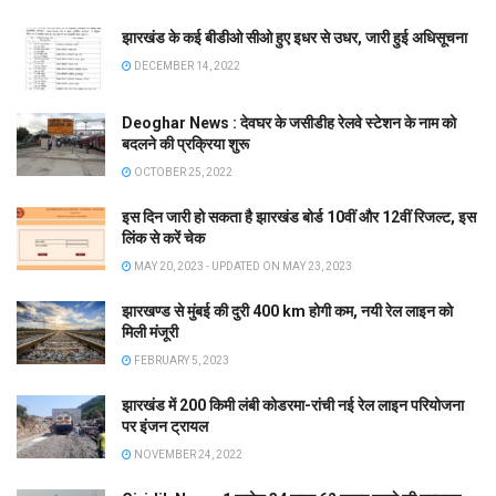
झारखंड के कई बीडीओ सीओ हुए इधर से उधर, जारी हुई अधिसूचना
DECEMBER 14, 2022
Deoghar News : देवघर के जसीडीह रेलवे स्टेशन के नाम को
बदलने की प्रक्रिया शुरू
OCTOBER 25, 2022
इस दिन जारी हो सकता है झारखंड बोर्ड 10वीं और 12वीं रिजल्ट, इस
लिंक से करें चेक
MAY 20, 2023 - UPDATED ON MAY 23, 2023
झारखण्ड से मुंबई की दुरी 400 km होगी कम, नयी रेल लाइन को
मिली मंजूरी
FEBRUARY 5, 2023
झारखंड में 200 किमी लंबी कोडरमा-रांची नई रेल लाइन परियोजना
पर इंजन ट्रायल
NOVEMBER 24, 2022