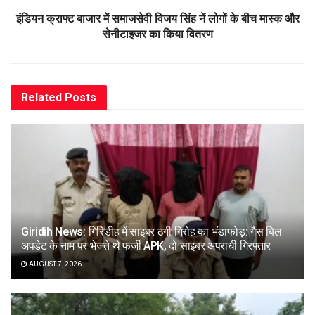
इंडियन क्राफ्ट बाजार में समाजसेवी विजय सिंह नें लोगों के बीच मास्क और
सेनीटाइजर का किया वितरण
Related
Posts
Giridih News: गिरिडीह में साइबर ठगी गिरोह का भंडाफोड़: गैस बिल
अपडेट के नाम पर भेजते थे फर्जी APK, दो साइबर अपराधी गिरफ्तार
AUGUST 7, 2026