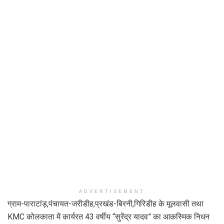
ADVERTISEMENT
ग्राम-पाराटांड़,पंचायत-जरीडीह,प्रखंड-बिरनी,गिरिडीह के मूलवासी तथा
KMC कोलकाता में कार्यरत 43 वर्षीय “सुरेंद्र यादव” का आकस्मिक निधन