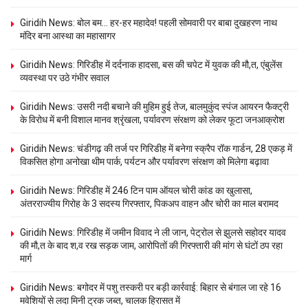
Giridih News: बोल बम… हर-हर महादेव! पहली सोमवारी पर बाबा दुखहरण नाथ
मंदिर बना आस्था का महासागर
Giridih News: गिरिडीह में दर्दनाक हादसा, बस की चपेट में युवक की मौ,त, एंबुलेंस
व्यवस्था पर उठे गंभीर सवाल
Giridih News: उसरी नदी बचाने की मुहिम हुई तेज, बालमुकुंद स्पंज आयरन फैक्ट्री
के विरोध में बनी विशाल मानव श्रृंखला, पर्यावरण संरक्षण को लेकर फूटा जनआक्रोश
Giridih News: चंडीगढ़ की तर्ज पर गिरिडीह में बनेगा स्क्रैप रॉक गार्डन, 28 एकड़ में
विकसित होगा अनोखा थीम पार्क, पर्यटन और पर्यावरण संरक्षण को मिलेगा बढ़ावा
Giridih News: गिरिडीह में 246 टिन पाम ऑयल चोरी कांड का खुलासा,
अंतरराज्यीय गिरोह के 3 सदस्य गिरफ्तार, पिकअप वाहन और चोरी का माल बरामद
Giridih News: गिरिडीह में जमीन विवाद ने ली जान, पेट्रोल से झुलसे सहोदर यादव
की मौ,त के बाद श,व रख सड़क जाम, आरोपितों की गिरफ्तारी की मांग से घंटों ठप रहा
मार्ग
Giridih News: बगोदर में पशु तस्करी पर बड़ी कार्रवाई: बिहार से बंगाल जा रहे 16
मवेशियों से लदा मिनी ट्रक जब्त, चालक हिरासत में