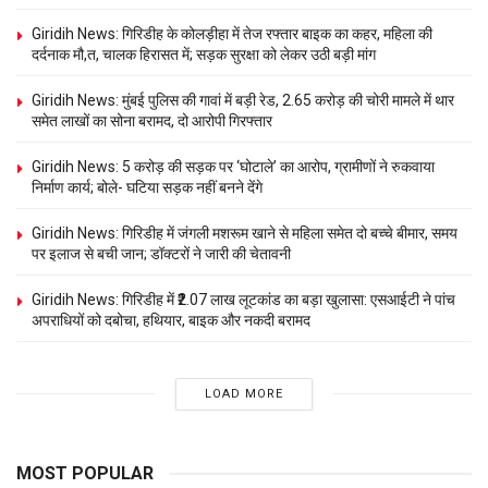
Giridih News: गिरिडीह के कोलड़ीहा में तेज रफ्तार बाइक का कहर, महिला की
दर्दनाक मौ,त, चालक हिरासत में; सड़क सुरक्षा को लेकर उठी बड़ी मांग
Giridih News: मुंबई पुलिस की गावां में बड़ी रेड, 2.65 करोड़ की चोरी मामले में थार
समेत लाखों का सोना बरामद, दो आरोपी गिरफ्तार
Giridih News: 5 करोड़ की सड़क पर ‘घोटाले’ का आरोप, ग्रामीणों ने रुकवाया
निर्माण कार्य; बोले- घटिया सड़क नहीं बनने देंगे
Giridih News: गिरिडीह में जंगली मशरूम खाने से महिला समेत दो बच्चे बीमार, समय
पर इलाज से बची जान; डॉक्टरों ने जारी की चेतावनी
Giridih News: गिरिडीह में ₹2.07 लाख लूटकांड का बड़ा खुलासा: एसआईटी ने पांच
अपराधियों को दबोचा, हथियार, बाइक और नकदी बरामद
LOAD MORE
MOST POPULAR